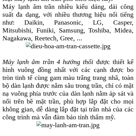
Máy lạnh âm trần nhiều kiểu dáng, dải công
suất đa dạng, với nhiều thương hiệu nổi tiếng
như: Daikin, Panasonic, LG, Casper,
Mitsubishi, Funiki, Samsung, Toshiba, Midea,
Nagakawa, Reetech, Gree, ...
Máy lạnh âm trần 4 hướng thổi
được thiết kế
hình vuông đồng nhất với các cạnh được bo
tròn tinh tế cùng gam màu trắng trang nhã, toàn
bộ dàn lạnh được nằm sâu trong trần, chỉ có mặt
nạ vuông phía trước của dàn lạnh nằm áp sát và
nổi trên bề mặt trần, phù hợp lắp đặt cho mọi
không gian, dễ dàng lắp đặt tại trần nhà của các
công trình mà vẫn đảm bảo tính thẩm mỹ.