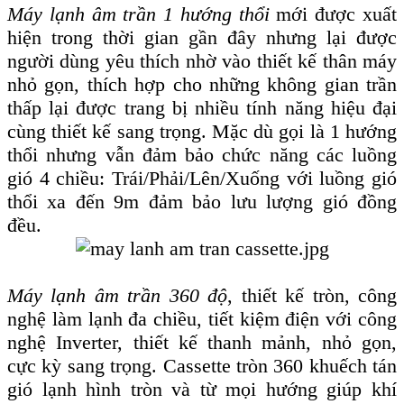
Máy lạnh âm trần 1 hướng thổi
mới được xuất
hiện trong thời gian gần đây nhưng lại được
người dùng yêu thích nhờ vào thiết kế thân máy
nhỏ gọn, thích hợp cho những không gian trần
thấp lại được trang bị nhiều tính năng hiệu đại
cùng thiết kế sang trọng. Mặc dù gọi là 1 hướng
thổi nhưng vẫn đảm bảo chức năng các luồng
gió 4 chiều: Trái/Phải/Lên/Xuống với luồng gió
thổi xa đến 9m đảm bảo lưu lượng gió đồng
đều.
Máy lạnh âm trần 360 độ
, thiết kế tròn, công
nghệ làm lạnh đa chiều, tiết kiệm điện với công
nghệ Inverter, thiết kế thanh mảnh, nhỏ gọn,
cực kỳ sang trọng. Cassette tròn 360 khuếch tán
gió lạnh hình tròn và từ mọi hướng giúp khí