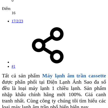
0
Điểm
16
17/2/23
#1
Tất cả sản phẩm
Máy lạnh âm trần cassette
được phân phối tại Điện Lạnh Ánh Sao đa số
đều là loại máy lạnh 1 chiều lạnh. Sản phẩm
nhập khẩu chính hãng mới 100%. Giá canh
tranh nhất. Cùng công ty chúng tôi tìm hiểu các
loại máy lạnh âm trần phổ biến hiện nay.