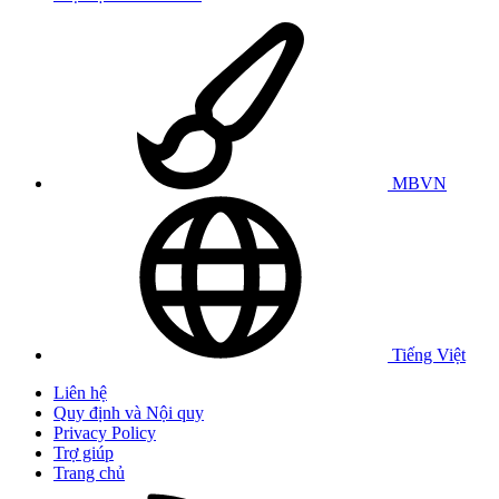
MBVN
Tiếng Việt
Liên hệ
Quy định và Nội quy
Privacy Policy
Trợ giúp
Trang chủ