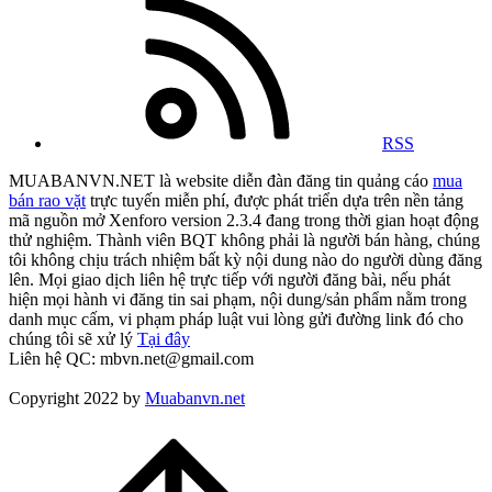
RSS
MUABANVN.NET là website diễn đàn đăng tin quảng cáo
mua
bán rao vặt
trực tuyến miễn phí, được phát triển dựa trên nền tảng
mã nguồn mở Xenforo version 2.3.4 đang trong thời gian hoạt động
thử nghiệm. Thành viên BQT không phải là người bán hàng, chúng
tôi không chịu trách nhiệm bất kỳ nội dung nào do người dùng đăng
lên. Mọi giao dịch liên hệ trực tiếp với người đăng bài, nếu phát
hiện mọi hành vi đăng tin sai phạm, nội dung/sản phẩm nằm trong
danh mục cấm, vi phạm pháp luật vui lòng gửi đường link đó cho
chúng tôi sẽ xử lý
Tại đây
Liên hệ QC: mbvn.net@gmail.com
Copyright 2022 by
Muabanvn.net