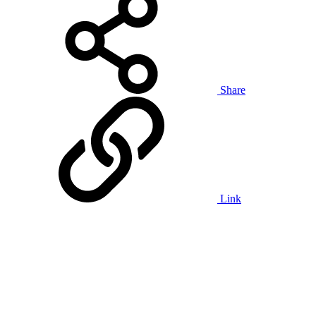
Share
Link