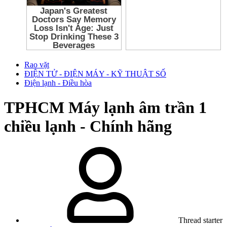
Rao vặt
ĐIỆN TỬ - ĐIỆN MÁY - KỸ THUẬT SỐ
Điện lạnh - Điều hòa
TPHCM
Máy lạnh âm trần 1
chiều lạnh - Chính hãng
Thread starter