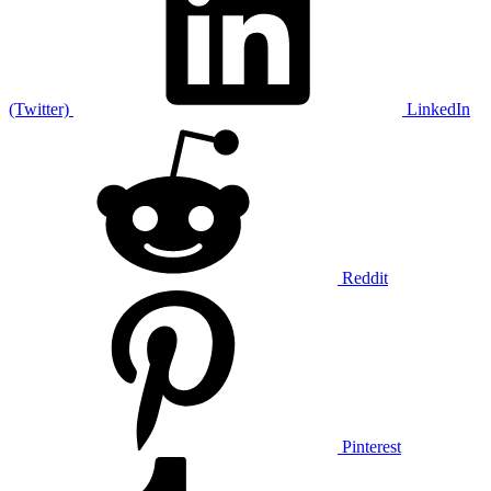
(Twitter)
LinkedIn
Reddit
Pinterest