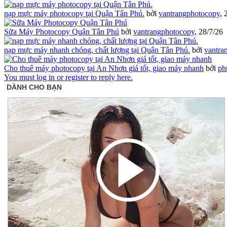
nạp mực máy photocopy tại Quận Tân Phú.
bởi
vantrangphotocopy
,
Sữa Máy Photocopy Quận Tân Phú
bởi
vantrangphotocopy
,
28/7/26
nạp mực máy nhanh chóng, chất lượng tại Quận Tân Phú.
bởi
vantra
Cho thuê máy photocopy tại An Nhơn giá tốt, giao máy nhanh
bởi
ph
You must log in or register to reply here.