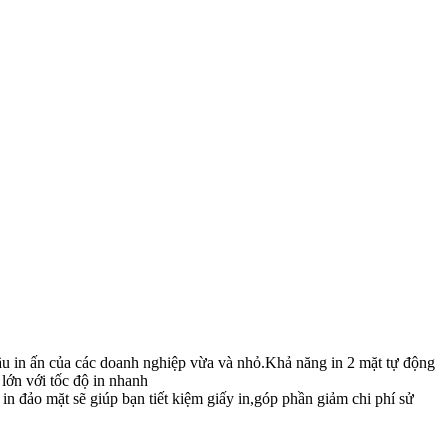
cầu in ấn của các doanh nghiệp vừa và nhỏ.Khả năng in 2 mặt tự động
 lớn với tốc độ in nhanh
n đảo mặt sẽ giúp bạn tiết kiệm giấy in,góp phần giảm chi phí sử