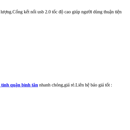
 lượng.Cổng kết nối usb 2.0 tốc độ cao giúp người dùng thuận tiện
 tính quận bình tân
nhanh chóng,giá rẻ.Liên hệ báo giá tốt :