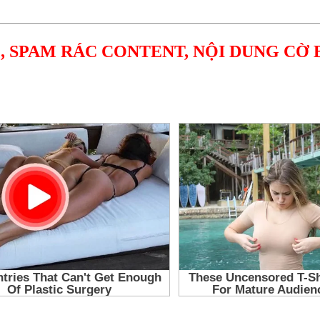
, SPAM RÁC CONTENT, NỘI DUNG CỜ 