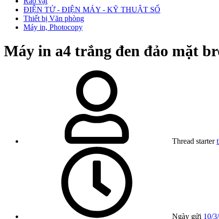
Rao vặt
ĐIỆN TỬ - ĐIỆN MÁY - KỸ THUẬT SỐ
Thiết bị Văn phòng
Máy in, Photocopy
Máy in a4 trắng đen đảo mặt br
Thread starter
Ngày gửi
10/3