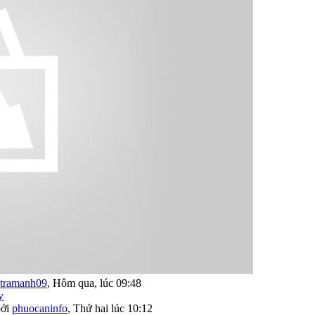
tramanh09
,
Hôm qua, lúc 09:48
bởi
phuocaninfo
,
Thứ hai lúc 10:12