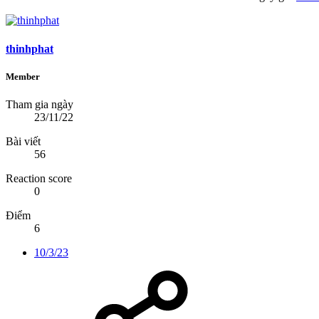
thinhphat
Member
Tham gia ngày
23/11/22
Bài viết
56
Reaction score
0
Điểm
6
10/3/23