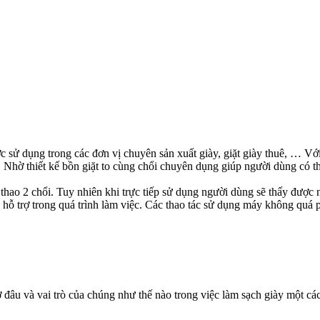
 được sử dụng trong các đơn vị chuyên sản xuất giày, giặt giày thuê, … V
hờ thiết kế bồn giặt to cùng chổi chuyên dụng giúp người dùng có thể
 thao 2 chổi. Tuy nhiên khi trực tiếp sử dụng người dùng sẽ thấy được nh
 hỗ trợ trong quá trình làm việc. Các thao tác sử dụng máy không quá 
đâu và vai trò của chúng như thế nào trong việc làm sạch giày một cá