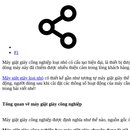
#1
Máy giặt giày công nghiệp loại nhỏ có cấu tạo hiện đại, là thiết bị
dòng máy này đã chiếm được nhiều thiện cảm trong lòng khách hàng. N
Máy giặt giày loại nhỏ
có thiết kế gần như tương tự máy giặt giày thể
động, người dùng sau khi cài đặt các thông số hoạt động của máy cần
trong bài viết nhé!
Tổng quan về máy giặt giày công nghiệp
Máy giặt giày công nghiệp được định nghĩa như thế nào, nguồn gốc ở 