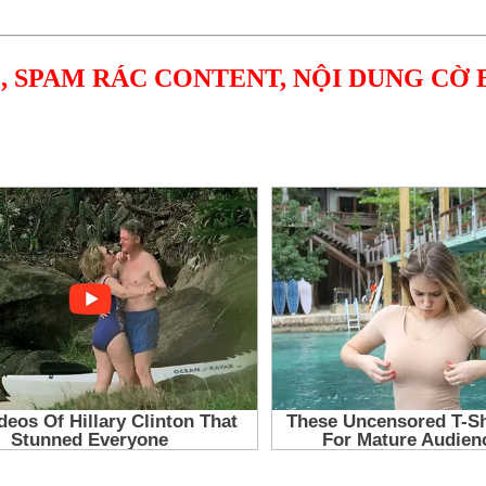
, SPAM RÁC CONTENT, NỘI DUNG CỜ 