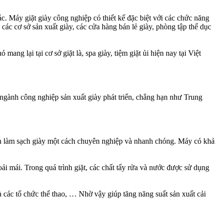
ác. Máy giặt giày công nghiệp có thiết kế đặc biệt với các chức năng
ác cơ sở sản xuất giày, các cửa hàng bán lẻ giày, phòng tập thể dục
g lại tại cơ sở giặt là, spa giày, tiệm giặt ủi hiện nay tại Việt
ó ngành công nghiệp sản xuất giày phát triển, chẳng hạn như Trung
ạn làm sạch giày một cách chuyên nghiệp và nhanh chóng. Máy có khả
được thoải mái. Trong quá trình giặt, các chất tẩy rửa và nước được sử dụng
 và các tổ chức thể thao, … Nhờ vậy giúp tăng năng suất sản xuất cải