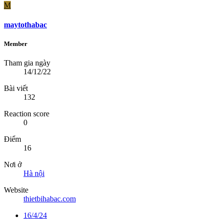
M
maytothabac
Member
Tham gia ngày
14/12/22
Bài viết
132
Reaction score
0
Điểm
16
Nơi ở
Hà nội
Website
thietbihabac.com
16/4/24