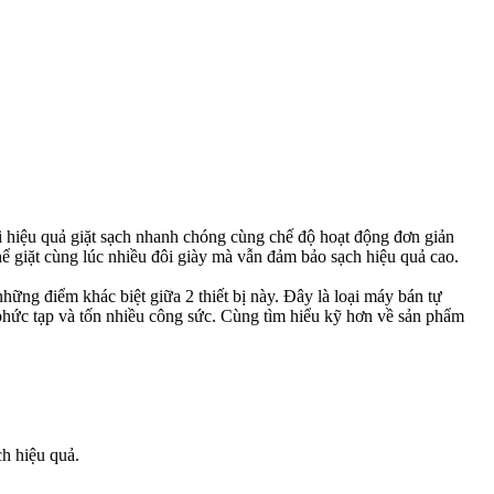
ới hiệu quả giặt sạch nhanh chóng cùng chế độ hoạt động đơn giản
 giặt cùng lúc nhiều đôi giày mà vẫn đảm bảo sạch hiệu quả cao.
ững điểm khác biệt giữa 2 thiết bị này. Đây là loại máy bán tự
phức tạp và tốn nhiều công sức. Cùng tìm hiểu kỹ hơn về sản phẩm
ch hiệu quả.