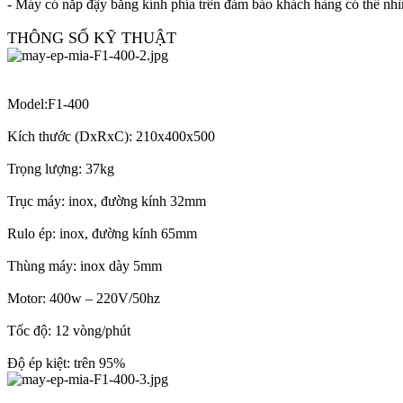
- Máy có nắp đậy bằng kính phía trên đảm bảo khách hàng có thể nhìn
THÔNG SỐ KỸ THUẬT
Model:F1-400
Kích thước (DxRxC): 210x400x500
Trọng lượng: 37kg
Trục máy: inox, đường kính 32mm
Rulo ép: inox, đường kính 65mm
Thùng máy: inox dày 5mm
Motor: 400w – 220V/50hz
Tốc độ: 12 vòng/phút
Độ ép kiệt: trên 95%