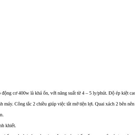
động cơ 400w là khá ổn, với năng suất từ 4 – 5 ly/phút. Độ ép kiệt ca
h máy. Công tắc 2 chiều giúp việc tắt mở tiện lợi. Quai xách 2 bên nên
̀n.
nh khiết.