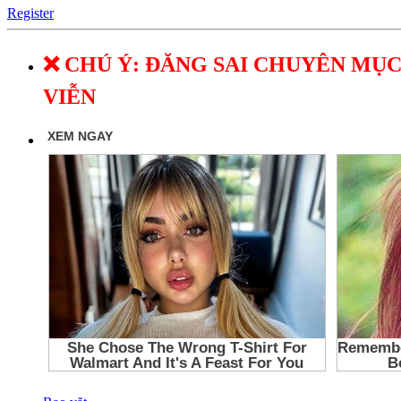
Register
❌ CHÚ Ý: ĐĂNG SAI CHUYÊN MỤC
VIỄN