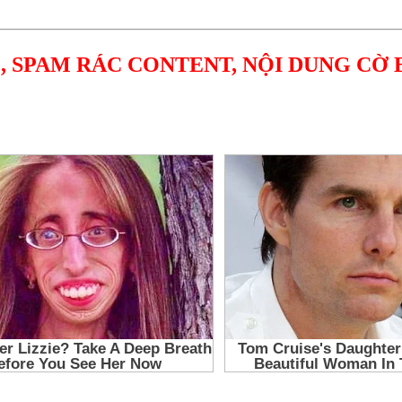
, SPAM RÁC CONTENT, NỘI DUNG CỜ 