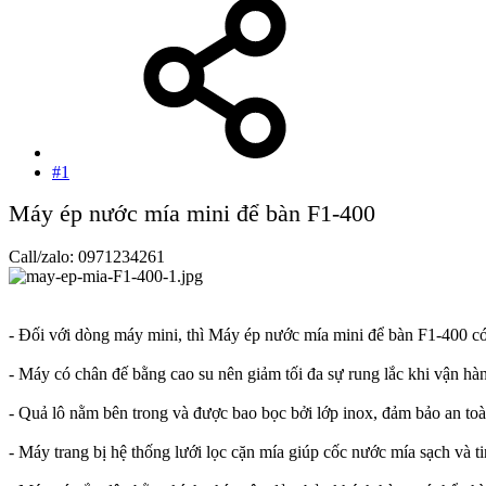
#1
Máy ép nước mía mini để bàn F1-400
Call/zalo: 0971234261
- Đối với dòng máy mini, thì Máy ép nước mía mini để bàn F1-400 có 
- Máy có chân đế bằng cao su nên giảm tối đa sự rung lắc khi vận hàn
- Quả lô nằm bên trong và được bao bọc bởi lớp inox, đảm bảo an toa
- Máy trang bị hệ thống lưới lọc cặn mía giúp cốc nước mía sạch và ti