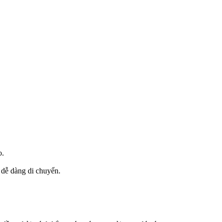
o.
 dễ dàng di chuyển.