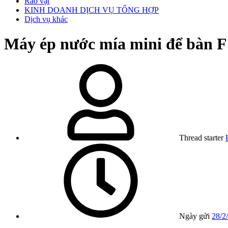
Rao vặt
KINH DOANH DỊCH VỤ TỔNG HỢP
Dịch vụ khác
Máy ép nước mía mini để bàn 
Thread starter
Ngày gửi
28/2