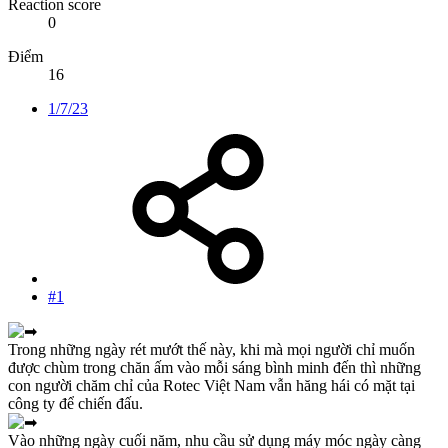
Reaction score
0
Điểm
16
1/7/23
#1
Trong những ngày rét mướt thế này, khi mà mọi người chỉ muốn
được chùm trong chăn ấm vào mỗi sáng bình minh đến thì những
con người chăm chỉ của Rotec Việt Nam vẫn hăng hái có mặt tại
công ty để chiến đấu.
Vào những ngày cuối năm, nhu cầu sử dụng máy móc ngày càng