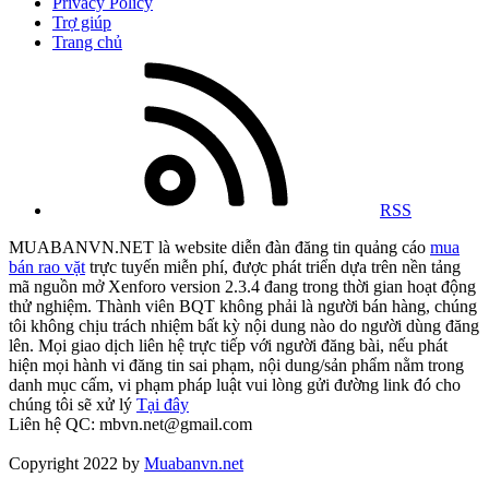
Privacy Policy
Trợ giúp
Trang chủ
RSS
MUABANVN.NET là website diễn đàn đăng tin quảng cáo
mua
bán rao vặt
trực tuyến miễn phí, được phát triển dựa trên nền tảng
mã nguồn mở Xenforo version 2.3.4 đang trong thời gian hoạt động
thử nghiệm. Thành viên BQT không phải là người bán hàng, chúng
tôi không chịu trách nhiệm bất kỳ nội dung nào do người dùng đăng
lên. Mọi giao dịch liên hệ trực tiếp với người đăng bài, nếu phát
hiện mọi hành vi đăng tin sai phạm, nội dung/sản phẩm nằm trong
danh mục cấm, vi phạm pháp luật vui lòng gửi đường link đó cho
chúng tôi sẽ xử lý
Tại đây
Liên hệ QC: mbvn.net@gmail.com
Copyright 2022 by
Muabanvn.net