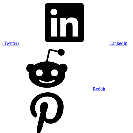
(Twitter)
LinkedIn
Reddit