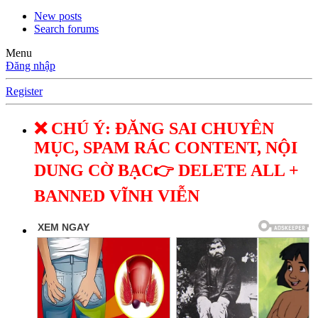
New posts
Search forums
Menu
Đăng nhập
Register
❌ CHÚ Ý: ĐĂNG SAI CHUYÊN
MỤC, SPAM RÁC CONTENT, NỘI
DUNG CỜ BẠC👉 DELETE ALL +
BANNED VĨNH VIỄN