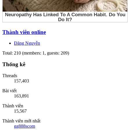
Thành viên online
Đăng Nguyễn
Total: 210 (members: 1, guests: 209)
Thống kê
Threads
157,403
Bài viết
163,891
Thành viên
15,567
Thành viên mới nhất
gg888scom