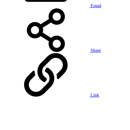
Email
Share
Link