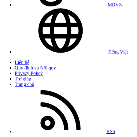
MBVN
Tiếng Việt
Liên hệ
Quy định và Nội quy
Privacy Policy
Trợ giúp
Trang chủ
RSS