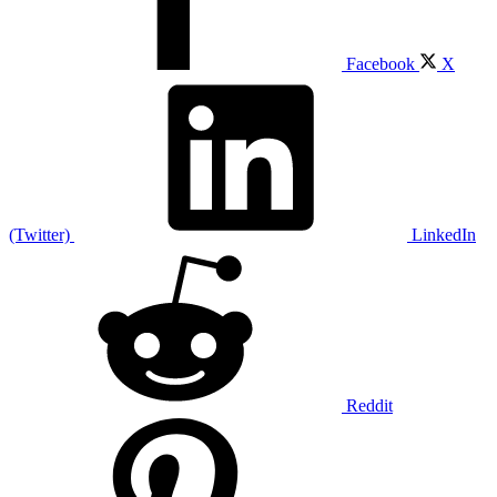
Facebook
X
(Twitter)
LinkedIn
Reddit