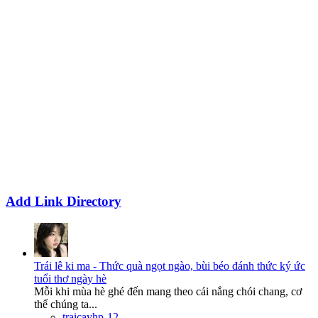
Add Link Directory
Trái lê ki ma - Thức quà ngọt ngào, bùi béo đánh thức ký ức
tuổi thơ ngày hè
Mỗi khi mùa hè ghé đến mang theo cái nắng chói chang, cơ
thể chúng ta...
traicayhp-12