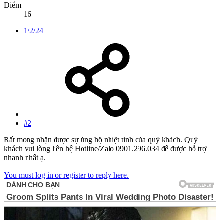
Điểm
16
1/2/24
#2
Rất mong nhận được sự ủng hộ nhiệt tình của quý khách. Quý
khách vui lòng liên hệ Hotline/Zalo 0901.296.034 để được hỗ trợ
nhanh nhất ạ.
You must log in or register to reply here.