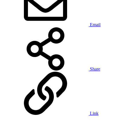
Email
Share
Link