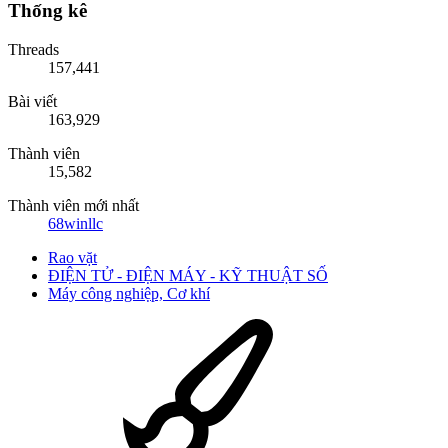
Thống kê
Threads
157,441
Bài viết
163,929
Thành viên
15,582
Thành viên mới nhất
68winllc
Rao vặt
ĐIỆN TỬ - ĐIỆN MÁY - KỸ THUẬT SỐ
Máy công nghiệp, Cơ khí