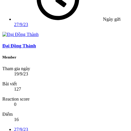
Ngày gửi
27/9/23
Đại Đồng Thành
Member
Tham gia ngày
19/9/23
Bài viết
127
Reaction score
0
Điểm
16
27/9/23