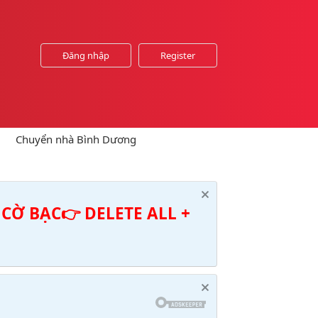
Đăng nhập
Register
Chuyển nhà Bình Dương
CỜ BẠC👉 DELETE ALL +