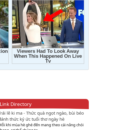
Link Directory
Trái lê ki ma - Thức quà ngọt ngào, bùi béo
đánh thức ký ức tuổi thơ ngày hè
Mỗi khi mùa hè ghé đến mang theo cái nắng chói