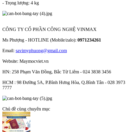
- Trọng lượng: 4 kg
CÔNG TY CỔ PHẦN CÔNG NGHỆ VINMAX
Ms Phượng - HOTLINE (Mobile/zalo):
0971234261
Email:
savimyphuong@gmail.com
Website: Maymocviet.vn
HN: 258 Phạm Văn Đồng, Bắc Từ Liêm - 024 3838 3456
HCM : 98 Đường 5A, P.Bình Hưng Hòa, Q.Bình Tân - 028 3973
7777
Chủ đề cùng chuyên mục