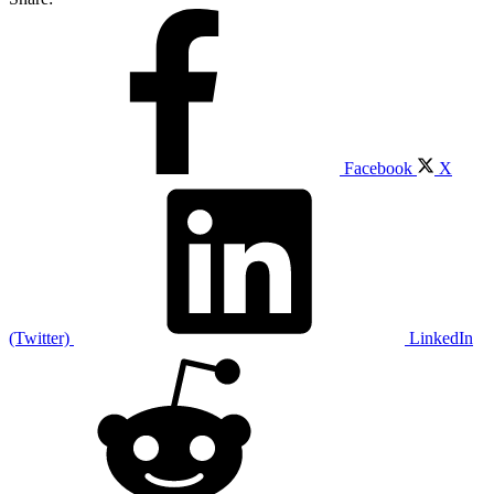
Facebook
X
(Twitter)
LinkedIn