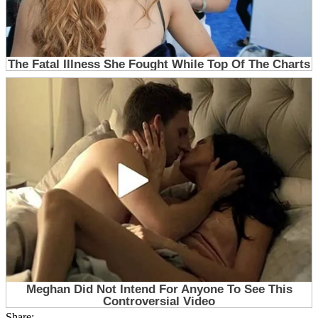
Share: