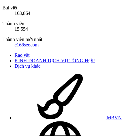
Bài viết
163,864
Thành viên
15,554
Thành viên mới nhất
c168seocom
Rao vặt
KINH DOANH DỊCH VỤ TỔNG HỢP
Dịch vụ khác
MBVN