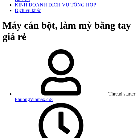
KINH DOANH DỊCH VỤ TỔNG HỢP
Dịch vụ khác
Máy cán bột, làm mỳ bằng tay
giá rẻ
Thread starter
PhuongVinmax258