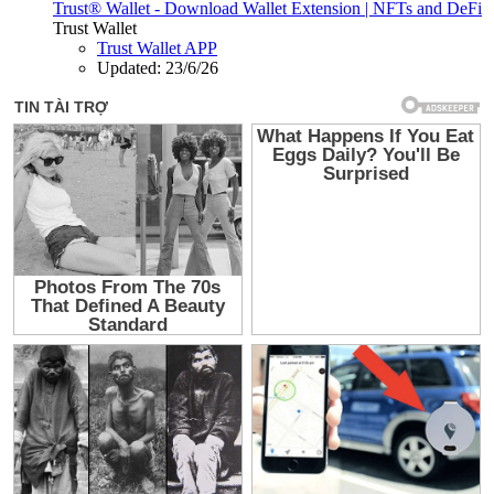
Trust® Wallet - Download Wallet Extension | NFTs and DeFi
Trust Wallet
Trust Wallet APP
Updated:
23/6/26