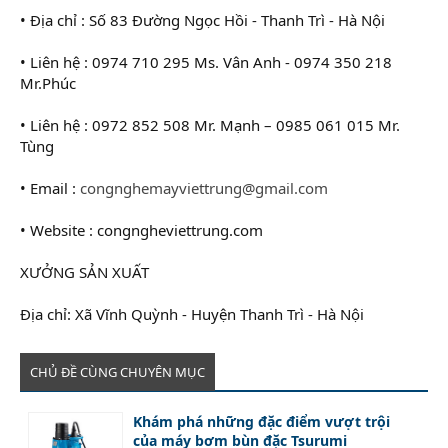
• Địa chỉ : Số 83 Đường Ngọc Hồi - Thanh Trì - Hà Nội
• Liên hệ : 0974 710 295 Ms. Vân Anh - 0974 350 218
Mr.Phúc
• Liên hệ : 0972 852 508 Mr. Mạnh – 0985 061 015 Mr.
Tùng
• Email :
congnghemayviettrung@gmail.com
• Website : congngheviettrung.com
XƯỞNG SẢN XUẤT
Địa chỉ: Xã Vĩnh Quỳnh - Huyện Thanh Trì - Hà Nội
CHỦ ĐỀ CÙNG CHUYÊN MỤC
Khám phá những đặc điểm vượt trội
của máy bơm bùn đặc Tsurumi