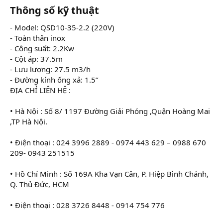
Thông số kỹ thuật
- Model: QSD10-35-2.2 (220V)
- Toàn thân inox
- Công suất: 2.2Kw
- Cột áp: 37.5m
- Lưu lượng: 27.5 m3/h
- Đường kính ống xả: 1.5’’
ĐỊA CHỈ LIÊN HỆ :
• Hà Nội : Số 8/ 1197 Đường Giải Phóng ,Quận Hoàng Mai
,TP Hà Nội.
• Điện thoại : 024 3996 2889 - 0974 443 629 – 0988 670
209- 0943 251515
• Hồ Chí Minh : Số 169A Kha Vạn Cân, P. Hiệp Bình Chánh,
Q. Thủ Đức, HCM
• Điện thoại : 028 3726 8448 - 0914 754 776