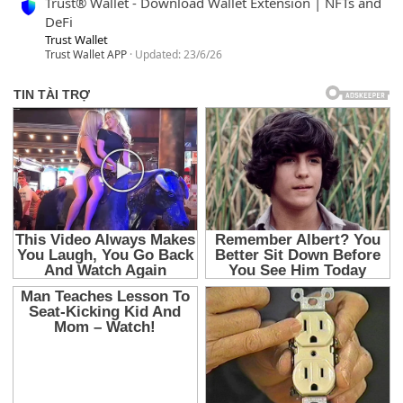
Trust® Wallet - Download Wallet Extension | NFTs and
DeFi
Trust Wallet
Trust Wallet APP
Updated:
23/6/26