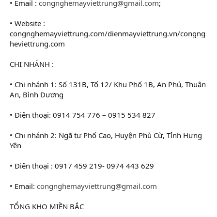
• Email :
congnghemayviettrung@gmail.com
;
• Website :
congnghemayviettrung.com/dienmayviettrung.vn/congng
heviettrung.com
CHI NHÁNH :
• Chi nhánh 1: Số 131B, Tổ 12/ Khu Phố 1B, An Phú, Thuận
An, Bình Dương
• Điện thoại: 0914 754 776 – 0915 534 827
• Chi nhánh 2: Ngã tư Phố Cao, Huyện Phù Cừ, Tỉnh Hưng
Yên
• Điên thoại : 0917 459 219- 0974 443 629
• Email:
congnghemayviettrung@gmail.com
TỔNG KHO MIỀN BẮC