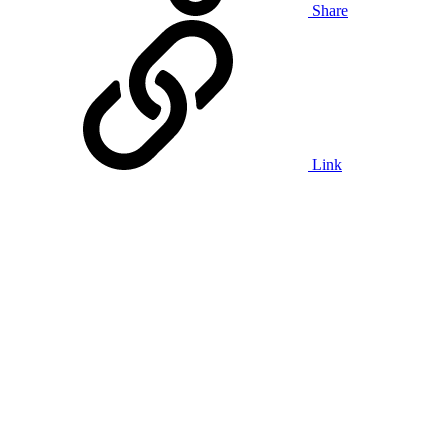
Share
Link