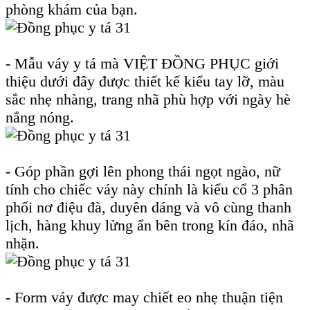
phòng khám của bạn.
- Mẫu váy y tá mà VIỆT ĐỒNG PHỤC giới
thiệu dưới đây được thiết kế kiểu tay lỡ, màu
sắc nhẹ nhàng, trang nhã phù hợp với ngày hè
nắng nóng.
- Góp phần gợi lên phong thái ngọt ngào, nữ
tính cho chiếc váy này chính là kiểu cổ 3 phân
phối nơ điệu đà, duyên dáng và vô cùng thanh
lịch, hàng khuy lửng ẩn bên trong kín đáo, nhã
nhặn.
- Form váy được may chiết eo nhẹ thuận tiện