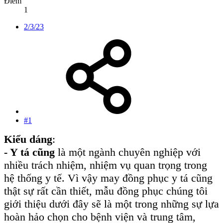
Điểm
1
2/3/23
#1
Ki
ểu dáng
:
- Y tá
cũng
là một ngành chuyên nghiệp với
nhiều trách nhiệm, nhiệm vụ quan trọng trong
hệ thống y tế. Vì vậy may đồng phục y tá cũng
thật sự rất cần thiết, mẫu đồng phục chúng tôi
giới thiệu dưới đây sẽ là một trong những sự lựa
hoàn hảo chọn cho bệnh viện và trung tâm,