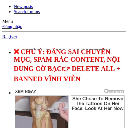
New posts
Search forums
Menu
Đăng nhập
Register
❌ CHÚ Ý: ĐĂNG SAI CHUYÊN
MỤC, SPAM RÁC CONTENT, NỘI
DUNG CỜ BẠC👉 DELETE ALL +
BANNED VĨNH VIỄN