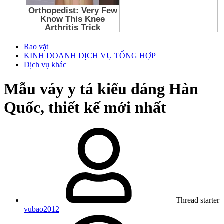
Rao vặt
KINH DOANH DỊCH VỤ TỔNG HỢP
Dịch vụ khác
Mẫu váy y tá kiểu dáng Hàn
Quốc, thiết kế mới nhất
Thread starter
vubao2012