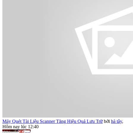
Máy Quét Tài Liệu Scanner Tăng Hiệu Quả Lưu Trữ
bởi
hà tây
,
Hôm nay lúc 12:40