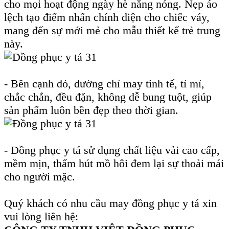
cho mọi hoạt động ngày hè nắng nóng. Nẹp áo
lệch tạo điểm nhấn chính diện cho chiếc váy,
mang đến sự mới mẻ cho mẫu thiết kế trẻ trung
này.
- Bên cạnh đó, đường chỉ may tinh tế, tỉ mỉ,
chắc chắn, đều đặn, không dễ bung tuột, giúp
sản phẩm luôn bền đẹp theo thời gian.
- Đồng phục y tá sử dụng chất liệu vải cao cấp,
mềm mịn, thấm hút mồ hôi đem lại sự thoải mái
cho người mặc.
Quý khách có nhu cầu may đồng phục y tá xin
vui lòng liên hệ: