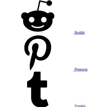
Reddit
Pinterest
Tumblr