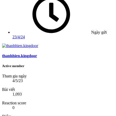
Ngày gửi
23/4/24
thanhhien.kingdoor
Active member
Tham gia ngày
4/5/23
Bài viết
1,093
Reaction score
0