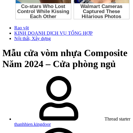
Rao vặt
KINH DOANH DỊCH VỤ TỔNG HỢP
Nội thất, Xây dựng
Mẫu cửa vòm nhựa Composite
Năm 2024 – Cửa phòng ngủ
Thread starter
thanhhien.kingdoor