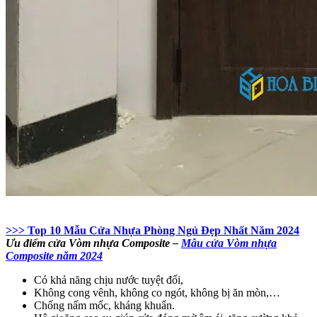
>>> Top 10 Mẫu Cửa Nhựa Phòng Ngủ Đẹp Nhất Năm 2024
Ưu điểm cửa Vòm nhựa Composite –
Mẫu cửa Vòm nhựa
Composite năm 2024
Có khả năng chịu nước tuyệt đối,
Không cong vênh, không co ngót, không bị ăn mòn,…
Chống nấm mốc, kháng khuẩn.