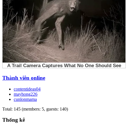
Thành viên online
contentideas04
mayhong226
cunlonmama
Total: 145 (members: 5, guests: 140)
Thống kê