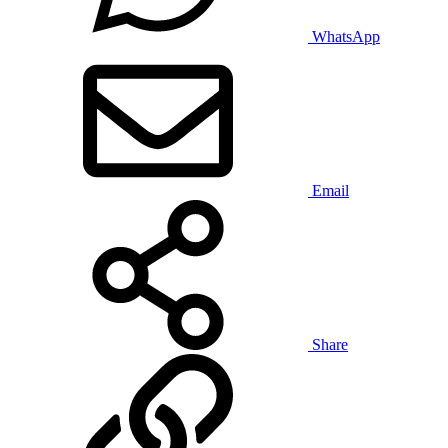
WhatsApp
Email
Share