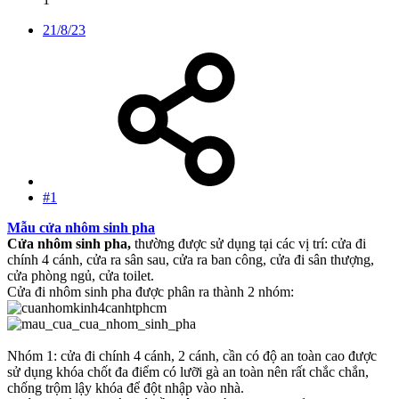
21/8/23
#1
Mẫu cửa nhôm sinh pha
Cửa nhôm sinh pha,
thường được sử dụng tại các vị trí: cửa đi
chính 4 cánh, cửa ra sân sau, cửa ra ban công, cửa đi sân thượng,
cửa phòng ngủ, cửa toilet.
Cửa đi nhôm sinh pha được phân ra thành 2 nhóm:
Nhóm 1: cửa đi chính 4 cánh, 2 cánh, cần có độ an toàn cao được
sử dụng khóa chốt đa điểm có lưỡi gà an toàn nên rất chắc chắn,
chống trộm lậy khóa để đột nhập vào nhà.