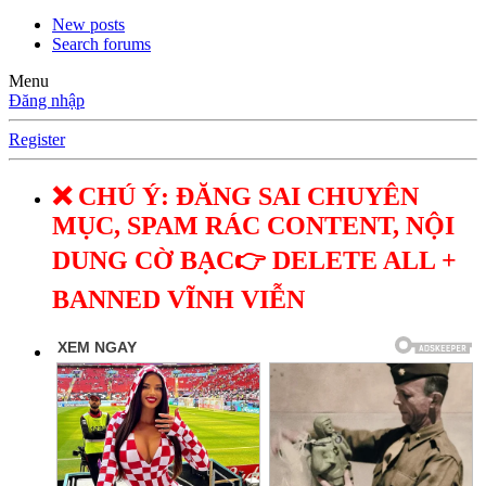
New posts
Search forums
Menu
Đăng nhập
Register
❌ CHÚ Ý: ĐĂNG SAI CHUYÊN
MỤC, SPAM RÁC CONTENT, NỘI
DUNG CỜ BẠC👉 DELETE ALL +
BANNED VĨNH VIỄN