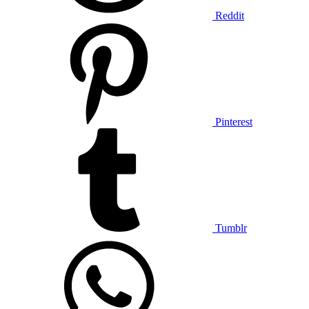
Reddit
Pinterest
Tumblr