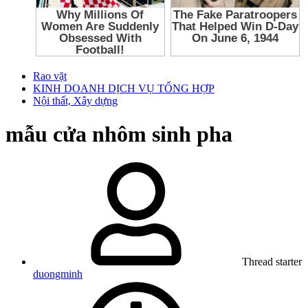
Rao vặt
KINH DOANH DỊCH VỤ TỔNG HỢP
Nội thất, Xây dựng
mẫu cửa nhôm sinh pha
Thread starter
duongminh