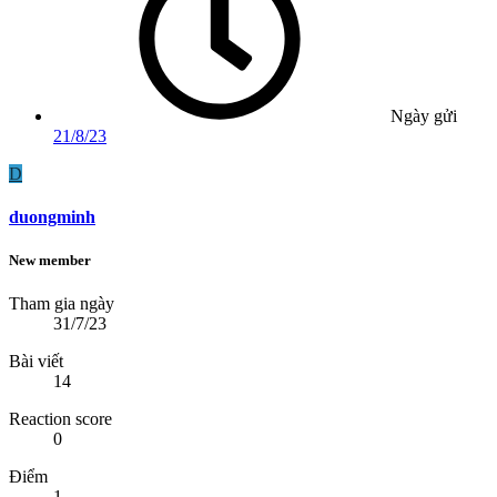
Ngày gửi
21/8/23
D
duongminh
New member
Tham gia ngày
31/7/23
Bài viết
14
Reaction score
0
Điểm
1