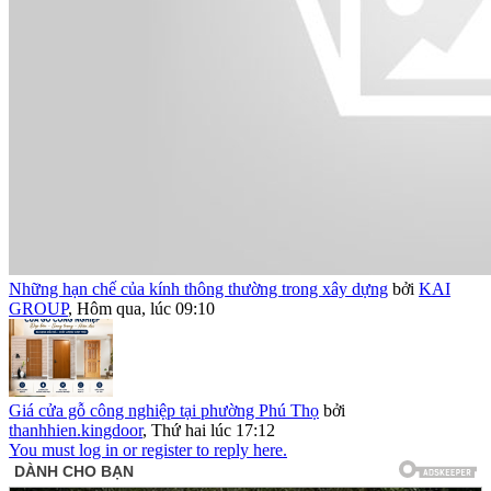
Những hạn chế của kính thông thường trong xây dựng
bởi
KAI
GROUP
,
Hôm qua, lúc 09:10
Giá cửa gỗ công nghiệp tại phường Phú Thọ
bởi
thanhhien.kingdoor
,
Thứ hai lúc 17:12
You must log in or register to reply here.