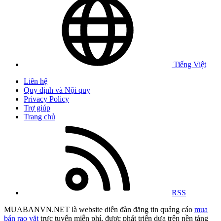
Tiếng Việt
Liên hệ
Quy định và Nội quy
Privacy Policy
Trợ giúp
Trang chủ
RSS
MUABANVN.NET là website diễn đàn đăng tin quảng cáo
mua
bán rao vặt
trực tuyến miễn phí, được phát triển dựa trên nền tảng