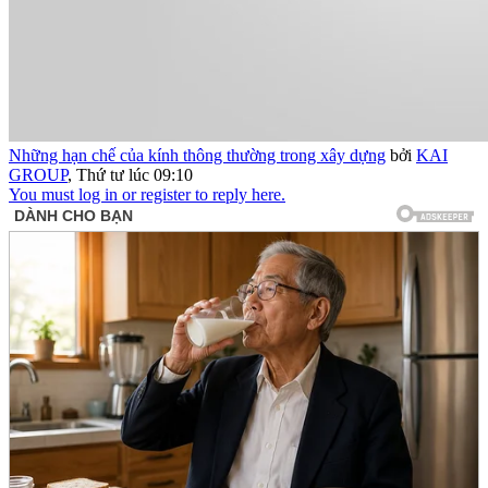
Những hạn chế của kính thông thường trong xây dựng
bởi
KAI
GROUP
,
Thứ tư lúc 09:10
You must log in or register to reply here.