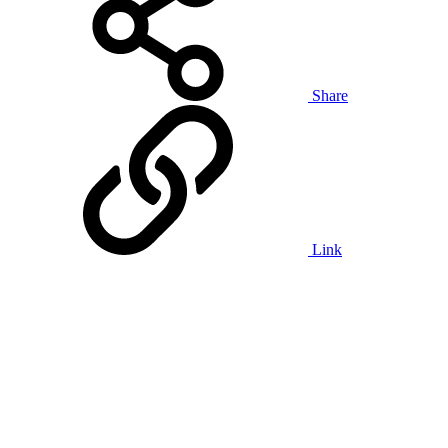
Share
Link