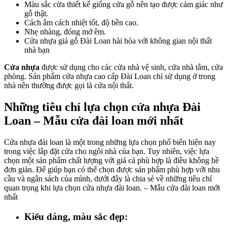
Màu sắc cửa thiết kế giống cửa gỗ nên tạo được cảm giác như
gỗ thật.
Cách âm cách nhiệt tốt, độ bền cao.
Nhẹ nhàng, đóng mở êm.
Cửa nhựa giả gỗ Đài Loan hài hòa với không gian nội thất
nhà bạn
Cửa nhựa
được sử dụng cho các cửa nhà vệ sinh, cửa nhà tắm, cửa
phòng. Sản phẩm cửa nhựa cao cấp Đài Loan chỉ sử dụng ở trong
nhà nên thường được gọi là cửa nội thất.
Những tiêu chí lựa chọn cửa nhựa Đài
Loan – Mẫu cửa đài loan mới nhất
Cửa nhựa đài loan là một trong những lựa chọn phổ biến hiện nay
trong việc lắp đặt cửa cho ngôi nhà của bạn. Tuy nhiên, việc lựa
chọn một sản phẩm chất lượng với giá cả phù hợp là điều không hề
đơn giản. Để giúp bạn có thể chọn được sản phẩm phù hợp với nhu
cầu và ngân sách của mình, dưới đây là chia sẻ về những tiêu chí
quan trọng khi lựa chọn cửa nhựa đài loan. – Mẫu cửa đài loan mới
nhất
Kiểu dáng, màu sắc đẹp: