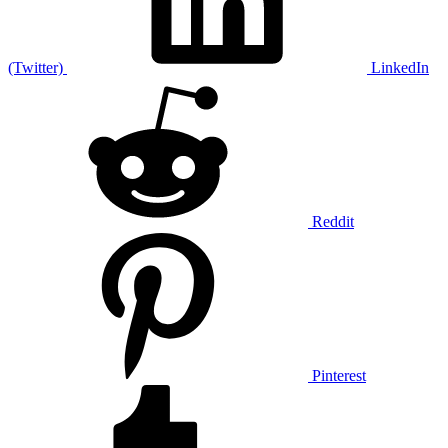
(Twitter)
LinkedIn
Reddit
Pinterest