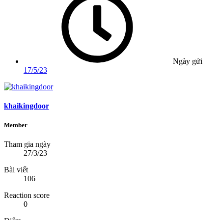
Ngày gửi
17/5/23
khaikingdoor
Member
Tham gia ngày
27/3/23
Bài viết
106
Reaction score
0