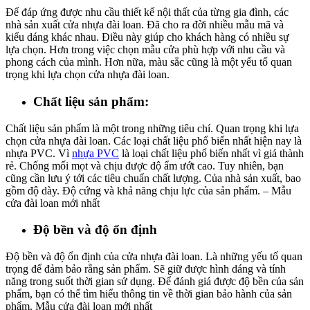
Để đáp ứng được nhu cầu thiết kế nội thất của từng gia đình, các
nhà sản xuất cửa nhựa đài loan. Đã cho ra đời nhiều mẫu mã và
kiểu dáng khác nhau. Điều này giúp cho khách hàng có nhiều sự
lựa chọn. Hơn trong việc chọn mẫu cửa phù hợp với nhu cầu và
phong cách của mình. Hơn nữa, màu sắc cũng là một yếu tố quan
trọng khi lựa chọn cửa nhựa đài loan.
Chất liệu sản phẩm:
Chất liệu sản phẩm là một trong những tiêu chí. Quan trọng khi lựa
chọn cửa nhựa đài loan. Các loại chất liệu phổ biến nhất hiện nay là
nhựa PVC. Vì
nhựa PVC
là loại chất liệu phổ biến nhất vì giá thành
rẻ. Chống mối mọt và chịu được độ ẩm ướt cao. Tuy nhiên, bạn
cũng cần lưu ý tới các tiêu chuẩn chất lượng. Của nhà sản xuất, bao
gồm độ dày. Độ cứng và khả năng chịu lực của sản phẩm. – Mẫu
cửa đài loan mới nhất
Độ bền và độ ổn định
Độ bền và độ ổn định của cửa nhựa đài loan. Là những yếu tố quan
trọng để đảm bảo rằng sản phẩm. Sẽ giữ được hình dáng và tính
năng trong suốt thời gian sử dụng. Để đánh giá được độ bền của sản
phẩm, bạn có thể tìm hiểu thông tin về thời gian bảo hành của sản
phẩm. Mẫu cửa đài loan mới nhất