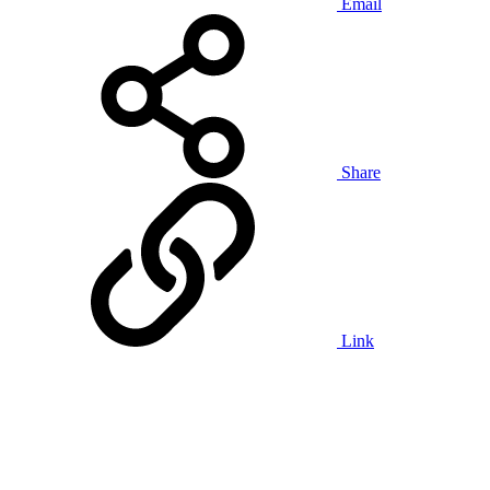
Email
Share
Link