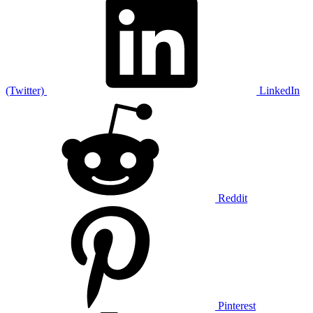
(Twitter)
LinkedIn
Reddit
Pinterest