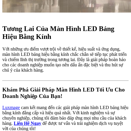
Tương Lai Của Màn Hình LED Bảng
Hiệu Bằng Kính​
Với những ưu điểm vượt trội về thiết kế, hiệu suất và ứng dụng,
màn hình LED bảng hiệu bằng kính chắc chắn sẽ tiếp tục phát triển
và chiếm lĩnh thị trường trong tương lai. Đây là giải pháp hoàn hảo
cho các doanh nghiệp muốn tạo nên dấu ấn đặc biệt và thu hút sự
chú ý của khách hàng.
Khám Phá Giải Pháp Màn Hình LED Tối Ưu Cho
Doanh Nghiệp Của Bạn!​
Luxmage
cam kết mang đến các giải pháp màn hình LED bảng hiệu
bằng kính đẳng cấp và hiệu quả nhất. Với kinh nghiệm và sự
chuyên nghiệp, chúng tôi đảm bảo đáp ứng mọi nhu cầu của khách
hàng.
Liên Hệ Ngay
để được tư vấn và trải nghiệm dịch vụ tuyệt
vời của chúng tôi!