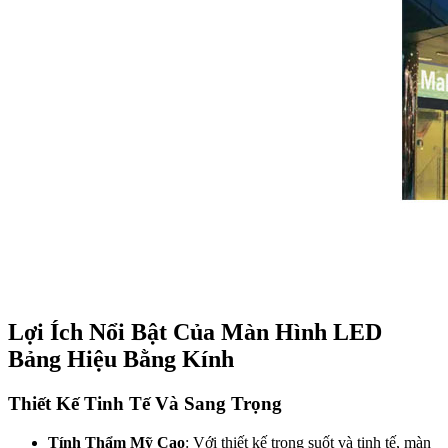
Lợi Ích Nổi Bật Của Màn Hình LED
Bảng Hiệu Bằng Kính​
Thiết Kế Tinh Tế Và Sang Trọng​
Tính Thẩm Mỹ Cao
: Với thiết kế trong suốt và tinh tế, màn