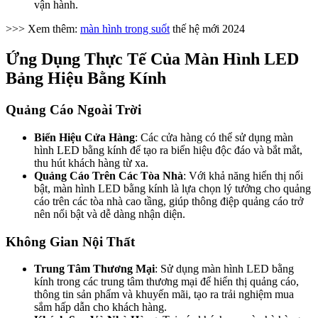
vận hành.
>>> Xem thêm:
màn hình trong suốt
thế hệ mới 2024
Ứng Dụng Thực Tế Của Màn Hình LED
Bảng Hiệu Bằng Kính​
Quảng Cáo Ngoài Trời​
Biển Hiệu Cửa Hàng
: Các cửa hàng có thể sử dụng màn
hình LED bằng kính để tạo ra biển hiệu độc đáo và bắt mắt,
thu hút khách hàng từ xa.
Quảng Cáo Trên Các Tòa Nhà
: Với khả năng hiển thị nổi
bật, màn hình LED bằng kính là lựa chọn lý tưởng cho quảng
cáo trên các tòa nhà cao tầng, giúp thông điệp quảng cáo trở
nên nổi bật và dễ dàng nhận diện.
Không Gian Nội Thất​
Trung Tâm Thương Mại
: Sử dụng màn hình LED bằng
kính trong các trung tâm thương mại để hiển thị quảng cáo,
thông tin sản phẩm và khuyến mãi, tạo ra trải nghiệm mua
sắm hấp dẫn cho khách hàng.