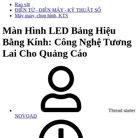
Rao vặt
ĐIỆN TỬ - ĐIỆN MÁY - KỸ THUẬT SỐ
Máy quay, chụp hình, KTS
Màn Hình LED Bảng Hiệu
Bằng Kính: Công Nghệ Tương
Lai Cho Quảng Cáo
Thread starter
NOVOAD