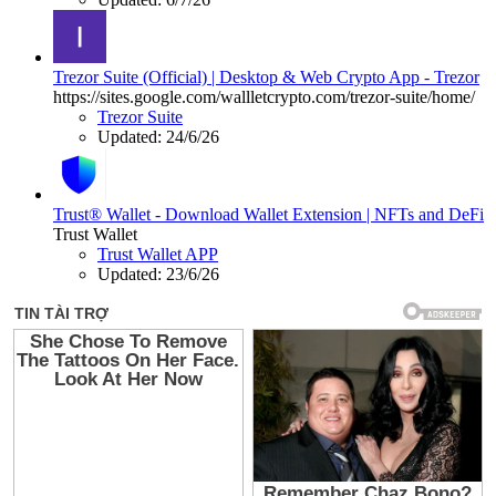
Trezor Suite (Official) | Desktop & Web Crypto App - Trezor
https://sites.google.com/wallletcrypto.com/trezor-suite/home/
Trezor Suite
Updated:
24/6/26
Trust® Wallet - Download Wallet Extension | NFTs and DeFi
Trust Wallet
Trust Wallet APP
Updated:
23/6/26