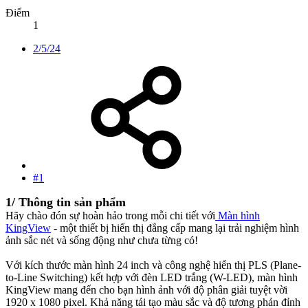
Điểm
1
2/5/24
#1
1/ Thông tin sản phẩm
Hãy chào đón sự hoàn hảo trong mỗi chi tiết với
Màn hình
KingView
- một thiết bị hiển thị đẳng cấp mang lại trải nghiệm hình
ảnh sắc nét và sống động như chưa từng có!
Với kích thước màn hình 24 inch và công nghệ hiển thị PLS (Plane-
to-Line Switching) kết hợp với đèn LED trắng (W-LED), màn hình
KingView mang đến cho bạn hình ảnh với độ phân giải tuyệt vời
1920 x 1080 pixel. Khả năng tái tạo màu sắc và độ tương phản đỉnh