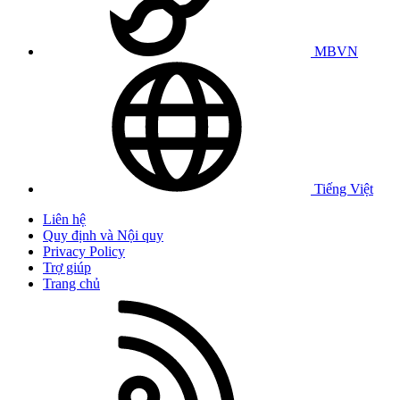
MBVN
Tiếng Việt
Liên hệ
Quy định và Nội quy
Privacy Policy
Trợ giúp
Trang chủ