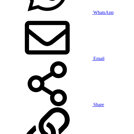
WhatsApp
Email
Share