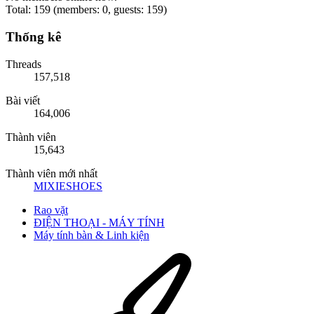
Total: 159 (members: 0, guests: 159)
Thống kê
Threads
157,518
Bài viết
164,006
Thành viên
15,643
Thành viên mới nhất
MIXIESHOES
Rao vặt
ĐIỆN THOẠI - MÁY TÍNH
Máy tính bàn & Linh kiện