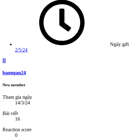
Ngày gửi
2/5/24
B
baongan24
New member
Tham gia ngày
14/3/24
Bài viết
16
Reaction score
0