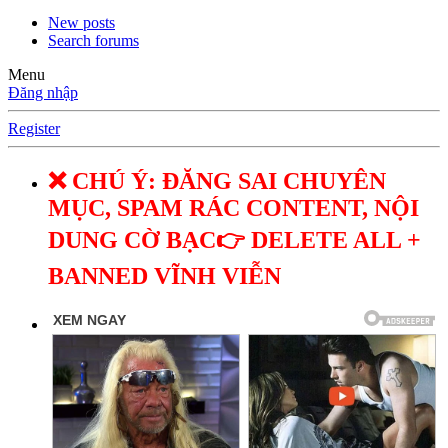
New posts
Search forums
Menu
Đăng nhập
Register
❌ CHÚ Ý: ĐĂNG SAI CHUYÊN
MỤC, SPAM RÁC CONTENT, NỘI
DUNG CỜ BẠC👉 DELETE ALL +
BANNED VĨNH VIỄN