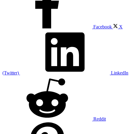
Facebook
X
(Twitter)
LinkedIn
Reddit