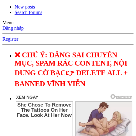
New posts
Search forums
Menu
Đăng nhập
Register
❌ CHÚ Ý: ĐĂNG SAI CHUYÊN
MỤC, SPAM RÁC CONTENT, NỘI
DUNG CỜ BẠC👉 DELETE ALL +
BANNED VĨNH VIỄN