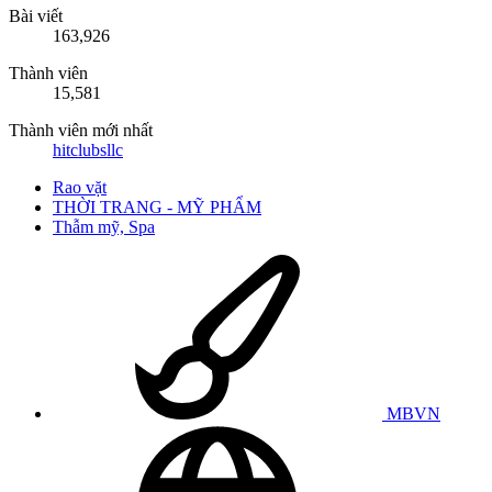
Bài viết
163,926
Thành viên
15,581
Thành viên mới nhất
hitclubsllc
Rao vặt
THỜI TRANG - MỸ PHẨM
Thẫm mỹ, Spa
MBVN