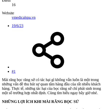
Điểm
16
Website
vmedicalspa.vn
19/6/23
#1
Mài răng bọc răng sứ có tác hại gì không vẫn luôn là một trong
những vấn đề thu hút sự quan tâm hàng đầu của rất nhiều khách
hàng. Thực tế, những tác hại của bọc răng sứ chỉ phát sinh trong
một số trường hợp nhất định. Cùng tìm hiểu ngay bây giờ nhé.
NHỮNG LỢI ÍCH KHI MÀI RĂNG BỌC SỨ