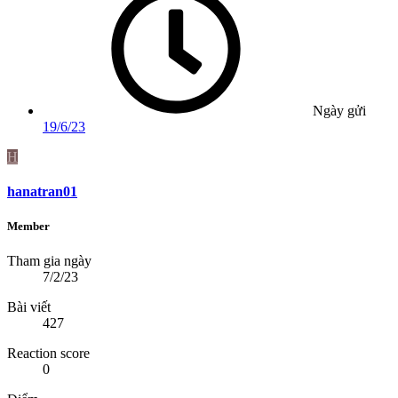
Ngày gửi
19/6/23
H
hanatran01
Member
Tham gia ngày
7/2/23
Bài viết
427
Reaction score
0