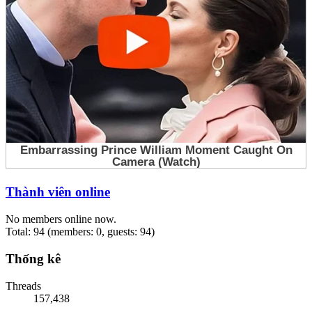
Thành viên online
No members online now.
Total: 94 (members: 0, guests: 94)
Thống kê
Threads
157,438