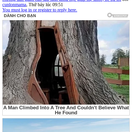
cunlonmama
,
Thứ bảy lúc 09:51
You must log in or register to reply here.