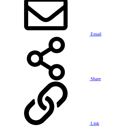
Email
Share
Link