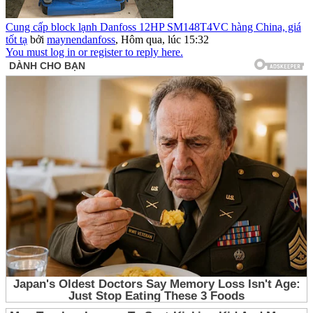
Cung cấp block lạnh Danfoss 12HP SM148T4VC hàng China, giá
tốt tạ
bởi
maynendanfoss
,
Hôm qua, lúc 15:32
You must log in or register to reply here.