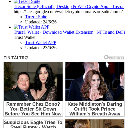
Trezor Suite (Official) | Desktop & Web Crypto App - Trezor
https://sites.google.com/wallletcrypto.com/trezor-suite/home/
Trezor Suite
Updated:
24/6/26
Trust® Wallet - Download Wallet Extension | NFTs and DeFi
Trust Wallet
Trust Wallet APP
Updated:
23/6/26