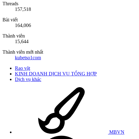
Threads
157,518
Bài viết
164,006
Thành viên
15,644
Thành viên mới nhất
kubetso1com
Rao vặt
KINH DOANH DỊCH VỤ TỔNG HỢP
Dịch vụ khác
MBVN