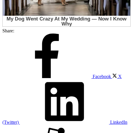
Share:
Facebook
X
(Twitter)
LinkedIn