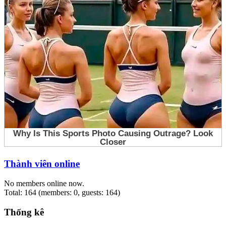
Thành viên online
No members online now.
Total: 164 (members: 0, guests: 164)
Thống kê