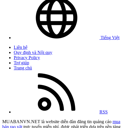
Tiếng Việt
Liên hệ
Quy định và Nội quy
Privacy Policy
Trợ giúp
Trang chủ
RSS
MUABANVN.NET là website diễn đàn đăng tin quảng cáo
mua
bán rao vặt
trực tuyến miễn phí, được phát triển dựa trên nền tảng