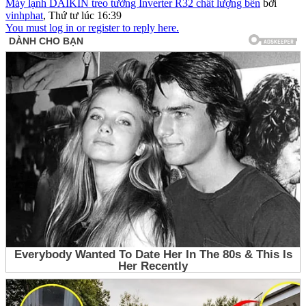
Máy lạnh DAIKIN treo tường Inverter R32 chất lượng bền
bởi
vinhphat
,
Thứ tư lúc 16:39
You must log in or register to reply here.