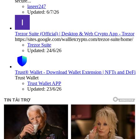
secure...
laseer247
Updated:
6/7/26
Trezor Suite (Official) | Desktop & Web Crypto App - Trezor
https://sites.google.com/wallletcrypto.com/trezor-suite/home/
Trezor Suite
Updated:
24/6/26
Trust® Wallet - Download Wallet Extension | NFTs and DeFi
Trust Wallet
Trust Wallet APP
Updated:
23/6/26