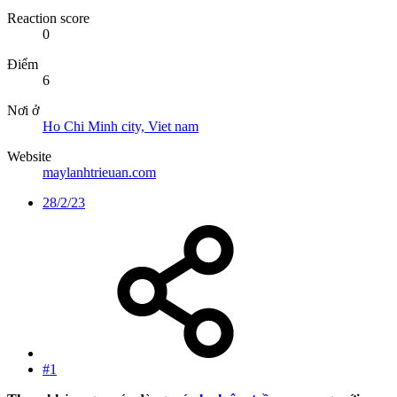
Reaction score
0
Điểm
6
Nơi ở
Ho Chi Minh city, Viet nam
Website
maylanhtrieuan.com
28/2/23
#1