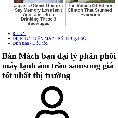
Rao vặt
ĐIỆN TỬ - ĐIỆN MÁY - KỸ THUẬT SỐ
Điện lạnh - Điều hòa
Bán
Mách bạn đại lý phân phối
máy lạnh âm trần samsung giá
tốt nhất thị trường