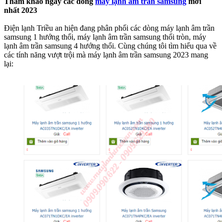
Tham khảo ngay các dòng
máy lạnh âm trần samsung
mới
nhất 2023
Điện lạnh Triều an hiện đang phân phối các dòng máy lạnh âm trần
samsung 1 hướng thổi, máy lạnh âm trần samsung thổi tròn, máy
lạnh âm trần samsung 4 hướng thổi. Cùng chúng tôi tìm hiểu qua về
các tính năng vượt trội mà máy lạnh âm trần samsung 2023 mang
lại: