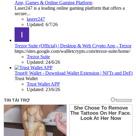
App, Games & Online Gaming Platform
Laser247 is a leading online gaming platform that offers a
secure...
laseer247
Updated:
6/7/26
Trezor Suite (Official) | Desktop & Web Crypto App - Trezor
https://sites.google.com/wallletcrypto.com/trezor-suite/home/
Trezor Suite
Updated:
24/6/26
Trust® Wallet - Download Wallet Extension | NFTs and DeFi
Trust Wallet
Trust Wallet APP
Updated:
23/6/26