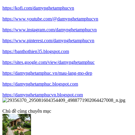
https://kofi.com/damynghetamphucvn
https://www.youtube.com/@damynghetamphucvn
https://www.instagram.com/damynghetamphucvn
https://www.pinterest.com/damynghetamphucvn
https://banthothien35.blogspot.com
https://sites.google.com/view/damynghetamphuc
https://damynghetamphuc.vn/mau-lang-mo-dep
https://damynghetamphuc.blogspot.com
https://damynghetamphucvn.blogspot.com
Chủ đề cùng chuyên mục