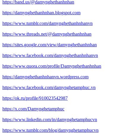
https://band.us/@damynghethanhnhan
https://damynghethanhnhan.blogspot.com
https://www.tumblr.com/damynghethanhnhanvn
https://www.threads.net/@damynghethanhnhan
https://sites.google.com/view/damynghethanhnhan
https://www.facebook.com/damynghethanhnhanvn
https://www.quora.com/profile/Damynghethanhnhan
https://damynghethanhnhanvn.wordpress.com
https://www.facebook.com/damynghetamphuc.vn
https://ok.ru/profile/910023542987
https://x.com/Damynghetamphuc
https://www.linkedin.com/in/damynghetamphucvn
https://www.tumblr.com/blog/damynghetamphucvn