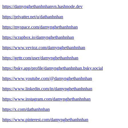
https://damynghethanhnhanvn.hashnode.dev
https://privatter.net/u/dathanhnhan
https://myspace.com/damynghethanhnhan
https://scrapbox.io/damynghethanhnhan
https://www.vevioz.com/damynghethanhnhan
https://gettr.com/user/damynghethanhnhan
https://bsky.app/profile/damynghethanhnhan.bsky.social
https://www.youtube.com/@damynghethanhnhan
https://www.linkedin.com/in/damynghethanhnhan
https://www.instagram.com/damynghethanhnhan
https://x.com/dathanhnhan
https://www.pinterest.com/damynghethanhnhan