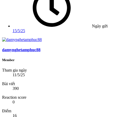
Ngày gửi
15/5/25
damynghetamphuc88
Member
Tham gia ngày
11/5/25
Bài viết
390
Reaction score
0
Điểm
16