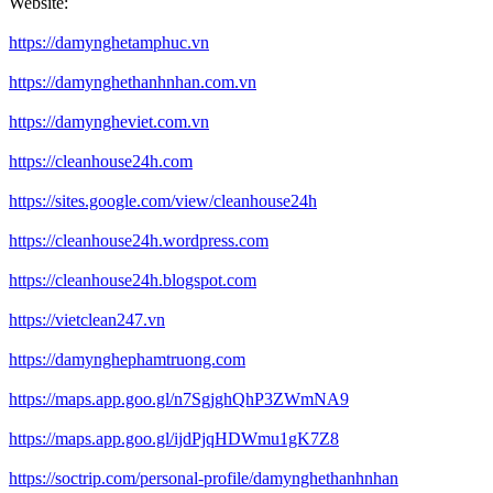
Website:
https://damynghetamphuc.vn
https://damynghethanhnhan.com.vn
https://damyngheviet.com.vn
https://cleanhouse24h.com
https://sites.google.com/view/cleanhouse24h
https://cleanhouse24h.wordpress.com
https://cleanhouse24h.blogspot.com
https://vietclean247.vn
https://damynghephamtruong.com
https://maps.app.goo.gl/n7SgjghQhP3ZWmNA9
https://maps.app.goo.gl/ijdPjqHDWmu1gK7Z8
https://soctrip.com/personal-profile/damynghethanhnhan