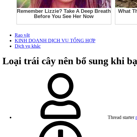
Rao vặt
KINH DOANH DỊCH VỤ TỔNG HỢP
Dịch vụ khác
Loại trái cây nên bổ sung khi b
Thread starter