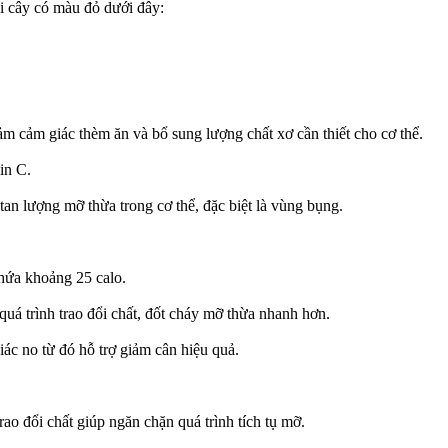
ái cây có màu đỏ dưới đây:
ảm cảm giác thèm ăn và bổ sung lượng chất xơ cần thiết cho cơ thể.
in C.
tan lượng mỡ thừa trong cơ thể, đặc biệt là vùng bụng.
hứa khoảng 25 calo.
quá trình trao đổi chất, đốt cháy mỡ thừa nhanh hơn.
c no từ đó hỗ trợ giảm cân hiệu quả.
rao đổi chất giúp ngăn chặn quá trình tích tụ mỡ.