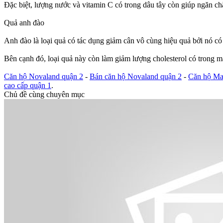
Đặc biệt, lượng nước và vitamin C có trong dâu tây còn giúp ngăn ch
Quả anh đào
Anh đào là loại quả có tác dụng giảm cân vô cùng hiệu quả bởi nó có 
Bên cạnh đó, loại quả này còn làm giảm lượng cholesterol có trong má
Căn hộ Novaland quận 2
-
Bán căn hộ Novaland quận 2
-
Căn hộ Ma
cao cấp quận 1
.
Chủ đề cùng chuyên mục