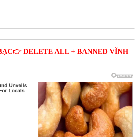
BẠC👉 DELETE ALL + BANNED VĨNH