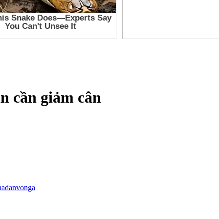
ạn cần giảm cân
nadanvonga