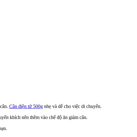
 cân.
Cân điện tử 500g
nhẹ và dễ cho việc di chuyển.
huyến khích nên thêm vào chế độ ăn giảm cân.
bạn.