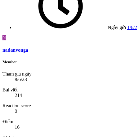
Ngày gửi
1/6/
N
nadanvonga
Member
Tham gia ngày
8/6/23
Bài viết
214
Reaction score
0
Điểm
16