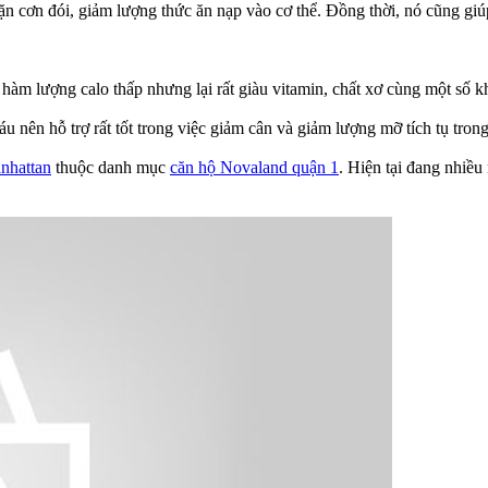
ặn cơn đói, giảm lượng thức ăn nạp vào cơ thể. Đồng thời, nó cũng gi
hàm lượng calo thấp nhưng lại rất giàu vitamin, chất xơ cùng một số kh
u nên hỗ trợ rất tốt trong việc giảm cân và giảm lượng mỡ tích tụ tron
nhattan
thuộc danh mục
căn hộ Novaland quận 1
. Hiện tại đang nhiều