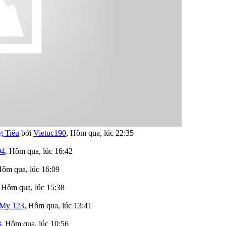
g Tiêu
bởi
Vietuc190
,
Hôm qua, lúc 22:35
04
,
Hôm qua, lúc 16:42
ôm qua, lúc 16:09
,
Hôm qua, lúc 15:38
My 123
,
Hôm qua, lúc 13:41
8
,
Hôm qua, lúc 10:56