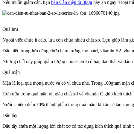
Nếu muốn giảm cân, bạn
bán Cân điện tử 300g
hãy ăn ngay 4 loại tr
Quả lựu
Ngoài việc chứa ít calo, lựu còn chứa nhiều chất xơ. Lựu giúp làm gi
Đặc biệt, trong lựu cũng chứa hàm lượng cao natri, vitamin B2, vitam
Những chất này giúp giảm lượng cholesterol có hại, đào thải và đánh 
Quả mận
Mận là loại quả mọng nước và có vị chua nhẹ. Trong 100gram mận c
Hơn nữa trong quả mận rất giàu chất xơ và vitamin C giúp kích thích 
Nước chiếm đếm 70% thành phần trong quả mận, khi ăn sẽ tạo cảm giá
Dâu tây
Dâu tây chứa một lượng lớn chất xơ có tác dụng kích thích quá trình t