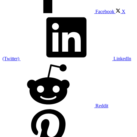
Facebook
X
(Twitter)
LinkedIn
Reddit