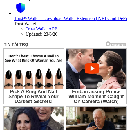
Trust® Wallet - Download Wallet Extension | NFTs and DeFi
Trust Wallet
Trust Wallet APP
Updated:
23/6/26