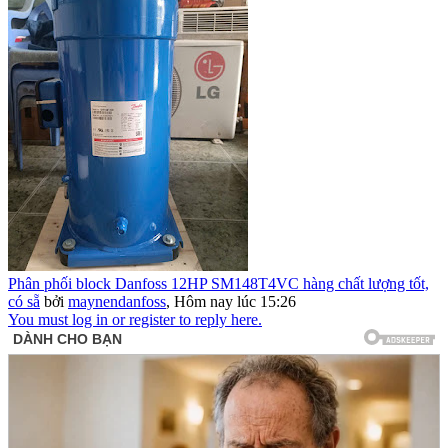
Phân phối block Danfoss 12HP SM148T4VC hàng chất lượng tốt,
có sẵ
bởi
maynendanfoss
,
Hôm nay lúc 15:26
You must log in or register to reply here.