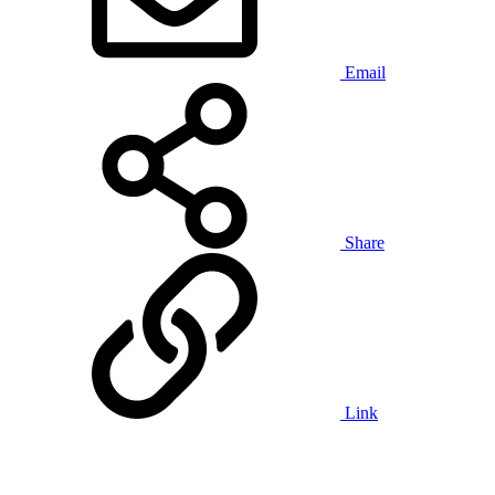
Email
Share
Link