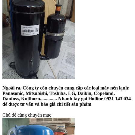
Ngoài ra, Công ty còn chuyên cung cấp các loại máy nén lạnh:
Panasonic, Mitsubishi, Toshiba, LG, Daikin, Copeland,
Danfoss, Kulthorn.............. Nhanh tay gọi Hotline 0931 143 034
để được tư vấn và báo giá chi tiết sản phẩm
Chủ đề cùng chuyên mục