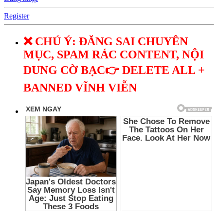
Register
❌ CHÚ Ý: ĐĂNG SAI CHUYÊN
MỤC, SPAM RÁC CONTENT, NỘI
DUNG CỜ BẠC👉 DELETE ALL +
BANNED VĨNH VIỄN