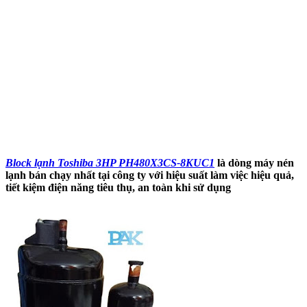
Block lạnh Toshiba 3HP PH480X3CS-8KUC1
là dòng máy nén
lạnh bán chạy nhất tại công ty với hiệu suất làm việc hiệu quả,
tiết kiệm điện năng tiêu thụ, an toàn khi sử dụng