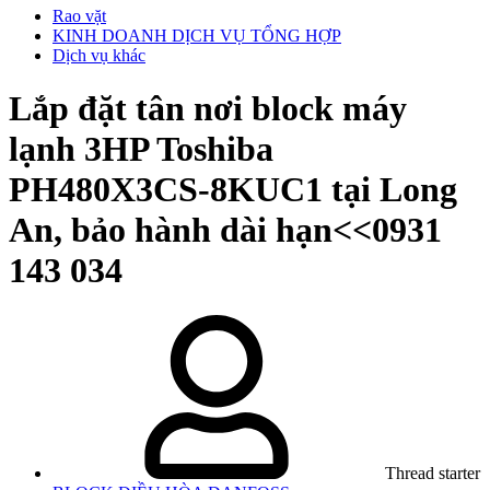
Rao vặt
KINH DOANH DỊCH VỤ TỔNG HỢP
Dịch vụ khác
Lắp đặt tân nơi block máy
lạnh 3HP Toshiba
PH480X3CS-8KUC1 tại Long
An, bảo hành dài hạn<<0931
143 034
Thread starter