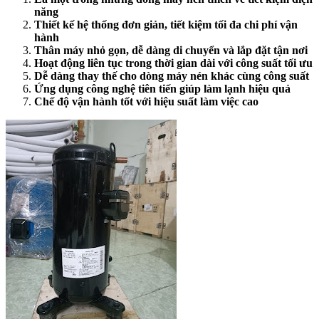
năng
Thiết kế hệ thống đơn giản, tiết kiệm tối đa chi phí vận
hành
Thân máy nhỏ gọn, dễ dàng di chuyển và lắp đặt tận nơi
Hoạt động liên tục trong thời gian dài với công suất tối ưu
Dễ dàng thay thế cho dòng máy nén khác cùng công suất
Ứng dụng công nghệ tiên tiến giúp làm lạnh hiệu quả
Chế độ vận hành tốt với hiệu suất làm việc cao