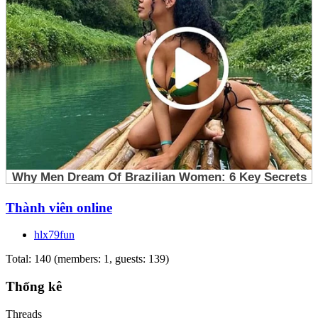
Thành viên online
hlx79fun
Total: 140 (members: 1, guests: 139)
Thống kê
Threads