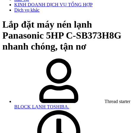
KINH DOANH DỊCH VỤ TỔNG HỢP
Dịch vụ khác
Lắp đặt máy nén lạnh
Panasonic 5HP C-SB373H8G
nhanh chóng, tận nơ
Thread starter
BLOCK LẠNH TOSHIBA.