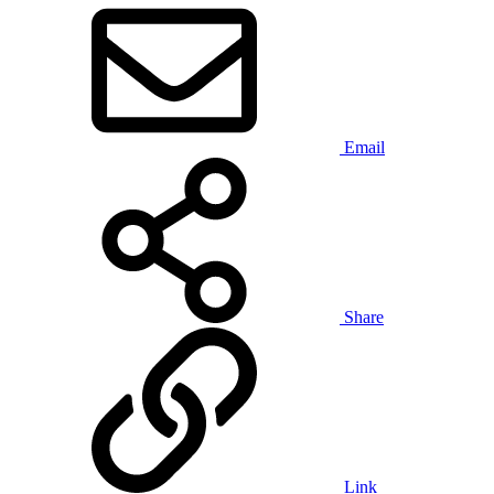
Email
Share
Link