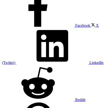
Facebook
X
(Twitter)
LinkedIn
Reddit