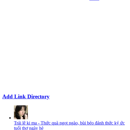
Add Link Directory
Trái lê ki ma - Thức quà ngọt ngào, bùi béo đánh thức ký ức
tuổi thơ ngày hè