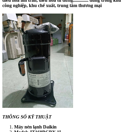
điều hòa âm trần, điều hòa tủ đứng............. dùng trong khu
công nghiệp, khu chế xuất, trung tâm thương mại
THÔNG SỐ KỸ THUẬT
Máy nén lạnh Daikin