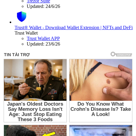
Trezor Suite
Updated:
24/6/26
Trust® Wallet - Download Wallet Extension | NFTs and DeFi
Trust Wallet
Trust Wallet APP
Updated:
23/6/26