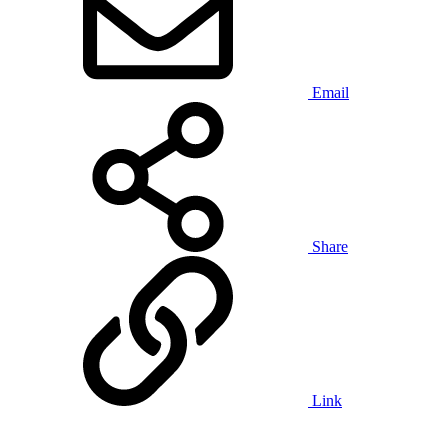
Email
Share
Link