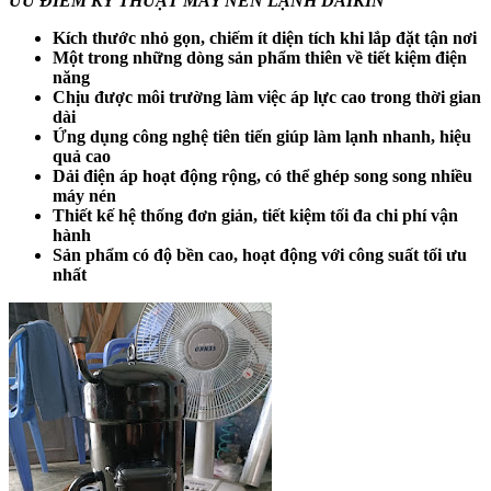
ƯU ĐIỂM KỸ THUẬT MÁY NÉN LẠNH DAIKIN
Kích thước nhỏ gọn, chiếm ít diện tích khi lắp đặt tận nơi
Một trong những dòng sản phẩm thiên về tiết kiệm điện
năng
Chịu được môi trường làm việc áp lực cao trong thời gian
dài
Ứng dụng công nghệ tiên tiến giúp làm lạnh nhanh, hiệu
quả cao
Dải điện áp hoạt động rộng, có thể ghép song song nhiều
máy nén
Thiết kế hệ thống đơn giản, tiết kiệm tối đa chi phí vận
hành
Sản phẩm có độ bền cao, hoạt động với công suất tối ưu
nhất