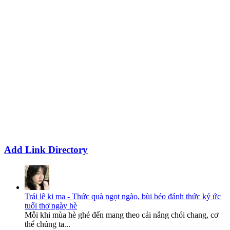
Add Link Directory
Trái lê ki ma - Thức quà ngọt ngào, bùi béo đánh thức ký ức
tuổi thơ ngày hè
Mỗi khi mùa hè ghé đến mang theo cái nắng chói chang, cơ
thể chúng ta...