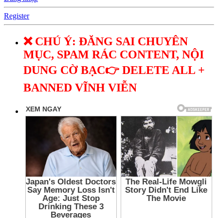
Register
❌ CHÚ Ý: ĐĂNG SAI CHUYÊN
MỤC, SPAM RÁC CONTENT, NỘI
DUNG CỜ BẠC👉 DELETE ALL +
BANNED VĨNH VIỄN