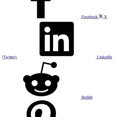
Facebook
X
(Twitter)
LinkedIn
Reddit