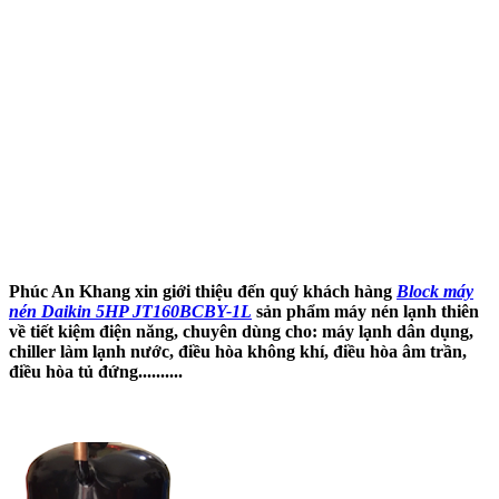
Phúc An Khang xin giới thiệu đến quý khách hàng
Block máy
nén Daikin 5HP JT160BCBY-1L
sản phẩm máy nén lạnh thiên
về tiết kiệm điện năng, chuyên dùng cho: máy lạnh dân dụng,
chiller làm lạnh nước, điều hòa không khí, điều hòa âm trần,
điều hòa tủ đứng..........