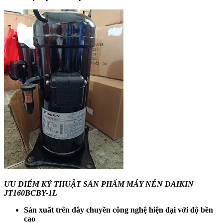
ƯU ĐIỂM KỸ THUẬT SẢN PHẨM MÁY NÉN DAIKIN
JT160BCBY-1L
Sản xuất trên dây chuyền công nghệ hiện đại với độ bền
cao