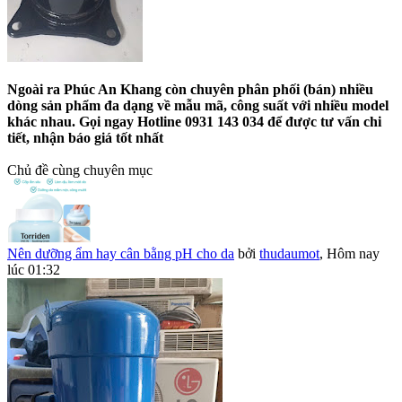
Ngoài ra Phúc An Khang còn chuyên phân phối (bán) nhiều
dòng sản phẩm đa dạng về mẫu mã, công suất với nhiều model
khác nhau. Gọi ngay Hotline 0931 143 034 để được tư vấn chi
tiết, nhận báo giá tốt nhất
Chủ đề cùng chuyên mục
Nên dưỡng ẩm hay cân bằng pH cho da
bởi
thudaumot
,
Hôm nay
lúc 01:32