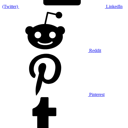
(Twitter)
LinkedIn
Reddit
Pinterest