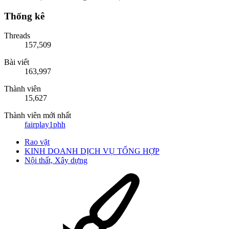
Thống kê
Threads
157,509
Bài viết
163,997
Thành viên
15,627
Thành viên mới nhất
fairplay1phh
Rao vặt
KINH DOANH DỊCH VỤ TỔNG HỢP
Nội thất, Xây dựng