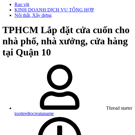
Rao vặt
KINH DOANH DỊCH VỤ TỔNG HỢP
Nội thất, Xây dựng
TPHCM
Lắp đặt cửa cuốn cho
nhà phố, nhà xưởng, cửa hàng
tại Quận 10
Thread starter
tootiredtocreataname