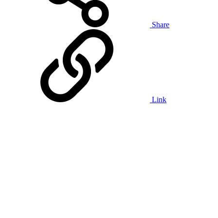
Share
Link