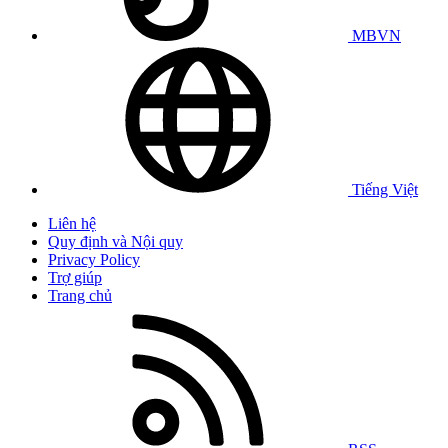
MBVN
Tiếng Việt
Liên hệ
Quy định và Nội quy
Privacy Policy
Trợ giúp
Trang chủ