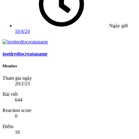
Ngày gửi
16/4/24
tootiredtocreataname
Member
Tham gia ngày
20/2/23
Bài viết
644
Reaction score
0
Điểm
16