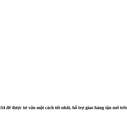
 034 để được tư vấn một cách tốt nhất, hỗ trợ giao hàng tận nơi trê