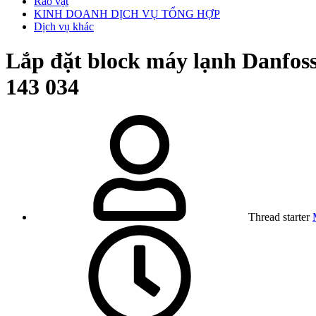
Rao vặt
KINH DOANH DỊCH VỤ TỔNG HỢP
Dịch vụ khác
Lắp đặt block máy lạnh Danfoss
143 034
Thread starter