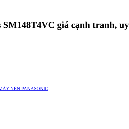
 SM148T4VC giá cạnh tranh, uy t
MÁY NÉN PANASONIC