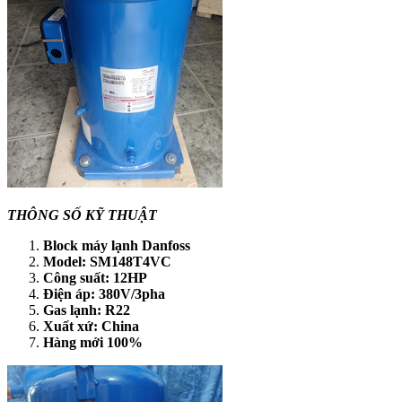
THÔNG SỐ KỸ THUẬT
Block máy lạnh Danfoss
Model: SM148T4VC
Công suất: 12HP
Điện áp: 380V/3pha
Gas lạnh: R22
Xuất xứ: China
Hàng mới 100%