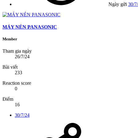
Ngày gửi
30/7
MÁY NÉN PANASONIC
Member
Tham gia ngày
26/7/24
Bài viết
233
Reaction score
0
Điểm
16
30/7/24