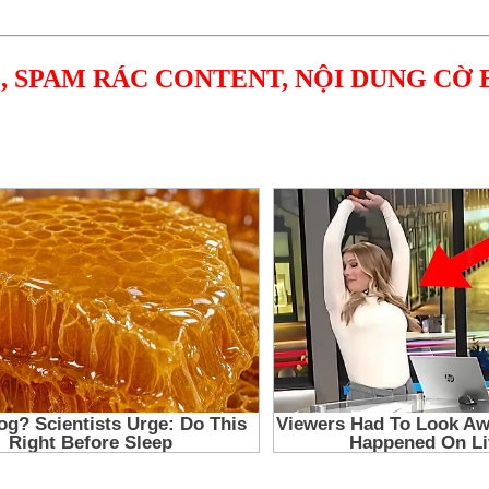
, SPAM RÁC CONTENT, NỘI DUNG CỜ 