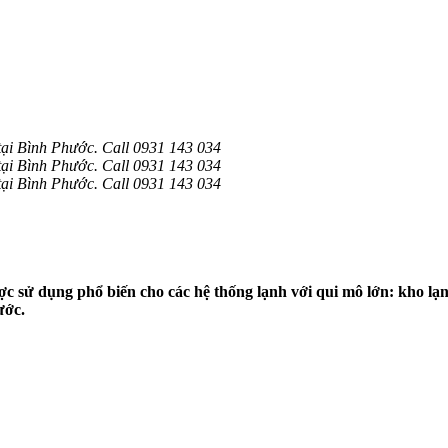
tại Bình Phước. Call 0931 143 034
tại Bình Phước. Call 0931 143 034
tại Bình Phước. Call 0931 143 034
c sử dụng phổ biến cho các hệ thống lạnh với qui mô lớn: kho lạn
ước.