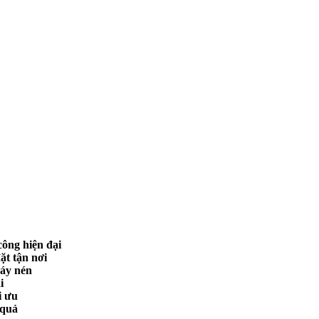
công hiện đại
ặt tận nơi
máy nén
i
i ưu
 quả