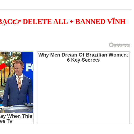
BẠC👉 DELETE ALL + BANNED VĨNH