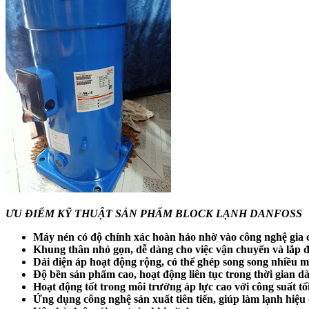
ƯU ĐIỂM KỸ THUẬT SẢN PHẨM BLOCK LẠNH DANFOSS
Máy nén có độ chính xác hoàn hảo nhờ vào công nghệ gia 
Khung thân nhỏ gọn, dễ dàng cho việc vận chuyển và lắp đ
Dải điện áp hoạt động rộng, có thể ghép song song nhiều 
Độ bền sản phẩm cao, hoạt động liên tục trong thời gian dà
Hoạt động tốt trong môi trường áp lực cao với công suất tố
Ứng dụng công nghệ sản xuất tiên tiến, giúp làm lạnh hiệu