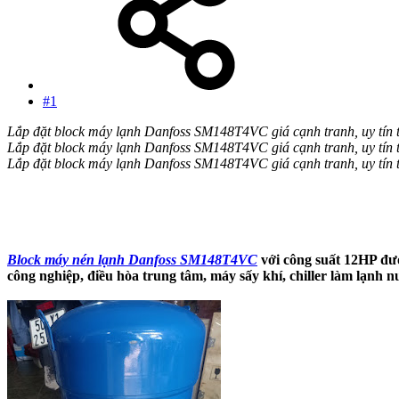
#1
Lắp đặt block máy lạnh Danfoss SM148T4VC giá cạnh tranh, uy tín 
Lắp đặt block máy lạnh Danfoss SM148T4VC giá cạnh tranh, uy tín 
Lắp đặt block máy lạnh Danfoss SM148T4VC giá cạnh tranh, uy tín 
Block máy nén lạnh Danfoss SM148T4VC
với công suất 12HP đượ
công nghiệp, điều hòa trung tâm, máy sấy khí, chiller làm lạnh n