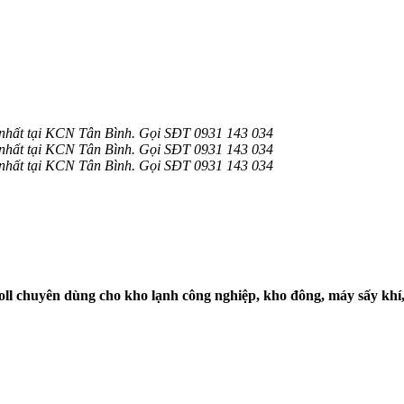
nhất tại KCN Tân Bình. Gọi SĐT 0931 143 034
nhất tại KCN Tân Bình. Gọi SĐT 0931 143 034
nhất tại KCN Tân Bình. Gọi SĐT 0931 143 034
ll chuyên dùng cho kho lạnh công nghiệp, kho đông, máy sấy khí