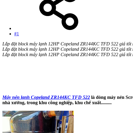
#1
Lắp đặt block máy lạnh 12HP Copeland ZR144KC TFD 522 giá tốt 
Lắp đặt block máy lạnh 12HP Copeland ZR144KC TFD 522 giá tốt 
Lắp đặt block máy lạnh 12HP Copeland ZR144KC TFD 522 giá tốt 
Máy nén lạnh Copeland ZR144KC TFD 522
là dòng máy nén Scro
nhà xưởng, trong khu công nghiệp, khu chế xuất.........