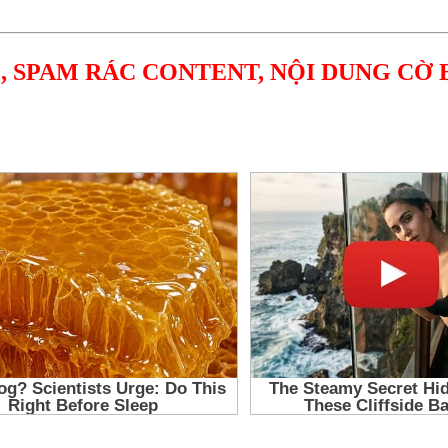
, SPAM RÁC CONTENT, NỘI DUNG CỜ 