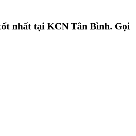
ốt nhất tại KCN Tân Bình. Gọi