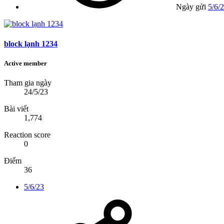
Ngày gửi
5/6/
block lạnh 1234
Active member
Tham gia ngày
24/5/23
Bài viết
1,774
Reaction score
0
Điểm
36
5/6/23