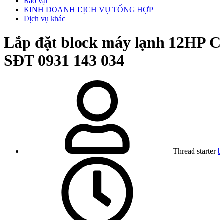
Rao vặt
KINH DOANH DỊCH VỤ TỔNG HỢP
Dịch vụ khác
Lắp đặt block máy lạnh 12HP C
SĐT 0931 143 034
Thread starter