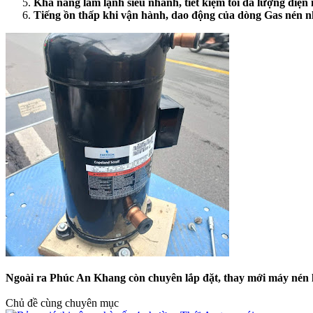
Khả năng làm lạnh siêu nhanh, tiết kiệm tối đa lượng điện 
Tiếng ồn thấp khi vận hành, dao động của dòng Gas nén 
Ngoài ra Phúc An Khang còn chuyên lắp đặt, thay mới máy nén lạn
Chủ đề cùng chuyên mục