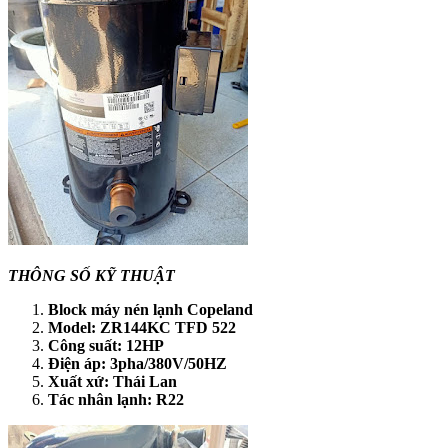
THÔNG SỐ KỸ THUẬT
Block máy nén lạnh Copeland
Model: ZR144KC TFD 522
Công suất: 12HP
Điện áp: 3pha/380V/50HZ
Xuất xứ: Thái Lan
Tác nhân lạnh: R22