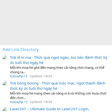
Add Link Directory
Trái lê ki ma - Thức quà ngọt ngào, bùi béo đánh thức ký
ức tuổi thơ ngày hè
Mỗi khi mùa hè ghé đến mang theo cái nắng chói chang, cơ thể
chúng ta...
traicayhp-12
Updated:
1/8/26
Trái bòng boong - Thức quà mộc mạc, ngọt thanh đánh
thức ký ức tuổi thơ ngày hè
Mỗi khi mùa hè mang theo cái nắng oi ả và những cơn mưa chợt
đến chợt...
traicayhp-12
Updated:
1/8/26
Laser247 – Ultimate Guide to Laser247 Login,