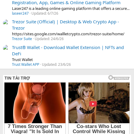
Registration, App, Games & Online Gaming Platform
Laser247 is a leading online gaming platform that offers a secure...
laseer247
Updated:
6/7/26
Trezor Suite (Official) | Desktop & Web Crypto App -
Trezor
https://sites.google.com/wallletcrypto.com/trezor-suite/home/
Trezor Suite
Updated:
24/6/26
Trust® Wallet - Download Wallet Extension | NFTs and
DeFi
Trust Wallet
Trust Wallet APP
Updated:
23/6/26