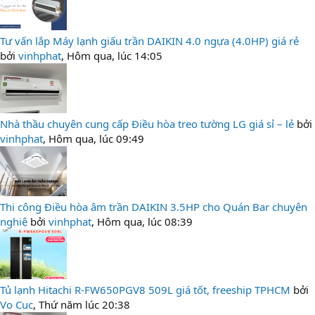
Tư vấn lắp Máy lạnh giấu trần DAIKIN 4.0 ngựa (4.0HP) giá rẻ
bởi
vinhphat
,
Hôm qua, lúc 14:05
Nhà thầu chuyên cung cấp Điều hòa treo tường LG giá sỉ – lẻ
bởi
vinhphat
,
Hôm qua, lúc 09:49
Thi công Điều hòa âm trần DAIKIN 3.5HP cho Quán Bar chuyên
nghiệ
bởi
vinhphat
,
Hôm qua, lúc 08:39
Tủ lạnh Hitachi R-FW650PGV8 509L giá tốt, freeship TPHCM
bởi
Vo Cuc
,
Thứ năm lúc 20:38