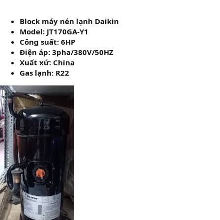
Block máy nén lạnh Daikin
Model: JT170GA-Y1
Công suất: 6HP
Điện áp: 3pha/380V/50HZ
Xuất xứ: China
Gas lạnh: R22