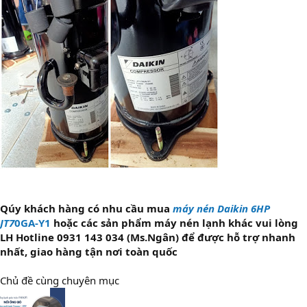
Qúy khách hàng có nhu cầu mua
máy nén Daikin 6HP
JT7
0GA-Y1
hoặc các sản phẩm máy nén lạnh khác vui lòng
LH Hotline 0931 143 034 (Ms.Ngân) để được hỗ trợ nhanh
nhất, giao hàng tận nơi toàn quốc
Chủ đề cùng chuyên mục