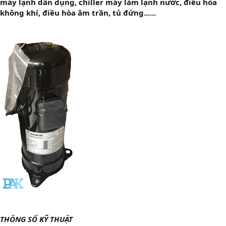
máy lạnh dân dụng, chiller máy làm lạnh nước, điều hòa
không khí, điều hòa âm trần, tủ đứng......
THÔNG SỐ KỸ THUẬT