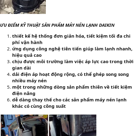
ƯU ĐIỂM KỸ THUẬT SẢN PHẨM MÁY NÉN LẠNH DAIKIN
thiết kế hệ thống đơn giản hóa, tiết kiệm tối đa chi
phí vận hành
ứng dụng công nghệ tiên tiến giúp làm lạnh nhanh,
hiệu quả cao
chịu được môi trường làm việc áp lực cao trong thời
gian dài
dải điện áp hoạt động rộng, có thể ghép song song
nhiều máy nén
một trong những dòng sản phẩm thiên về tiết kiệm
điện năng
dễ dàng thay thế cho các sản phẩm máy nén lạnh
khác có cùng công suất