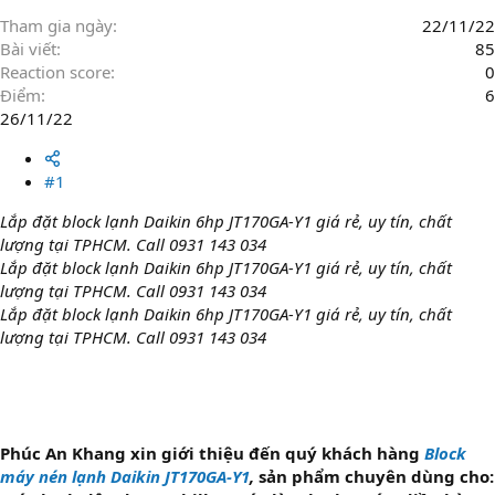
r
Tham gia ngày
22/11/22
Bài viết
85
Reaction score
0
Điểm
6
26/11/22
#1
Lắp đặt block lạnh Daikin 6hp JT170GA-Y1 giá rẻ, uy tín, chất
lượng tại TPHCM. Call 0931 143 034
Lắp đặt block lạnh Daikin 6hp JT170GA-Y1 giá rẻ, uy tín, chất
lượng tại TPHCM. Call 0931 143 034
Lắp đặt block lạnh Daikin 6hp JT170GA-Y1 giá rẻ, uy tín, chất
lượng tại TPHCM. Call 0931 143 034
Phúc An Khang xin giới thiệu đến quý khách hàng
Block
máy nén lạnh Daikin JT170GA-Y1
,
sản phẩm chuyên dùng cho: