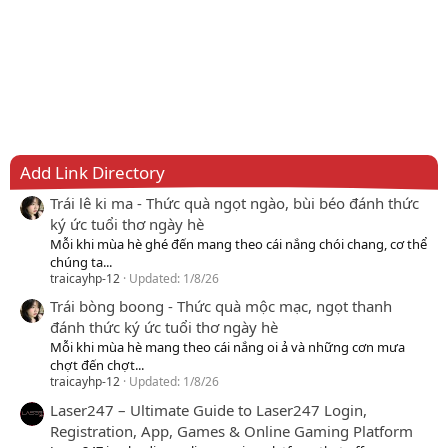
Add Link Directory
Trái lê ki ma - Thức quà ngọt ngào, bùi béo đánh thức
ký ức tuổi thơ ngày hè
Mỗi khi mùa hè ghé đến mang theo cái nắng chói chang, cơ thể
chúng ta...
traicayhp-12
Updated:
1/8/26
Trái bòng boong - Thức quà mộc mạc, ngọt thanh
đánh thức ký ức tuổi thơ ngày hè
Mỗi khi mùa hè mang theo cái nắng oi ả và những cơn mưa
chợt đến chợt...
traicayhp-12
Updated:
1/8/26
Laser247 – Ultimate Guide to Laser247 Login,
Registration, App, Games & Online Gaming Platform