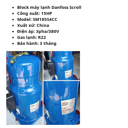
Block máy lạnh Danfoss Scroll
Công suất: 15HP
Model: SM185S4CC
Xuất xứ: China
Điện áp: 3pha/380V
Gas lạnh: R22
Bảo hành: 3 tháng