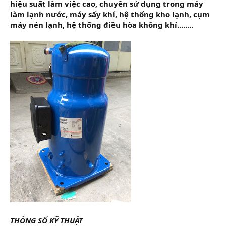
hiệu suất làm việc cao, chuyên sử dụng trong máy
làm lạnh nước, máy sấy khí, hệ thống kho lạnh, cụm
máy nén lạnh, hệ thống điều hòa không khí........
THÔNG SỐ KỸ THUẬT