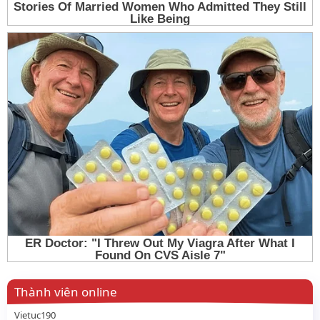
Thành viên online
Vietuc190