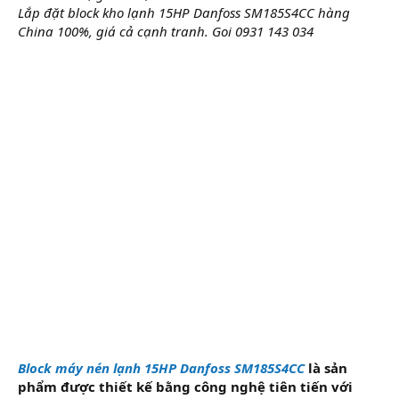
Lắp đặt block kho lạnh 15HP Danfoss SM185S4CC hàng
China 100%, giá cả cạnh tranh. Goi 0931 143 034
Block máy nén lạnh 15HP Danfoss SM185S4CC
là sản
phẩm được thiết kế bằng công nghệ tiên tiến với