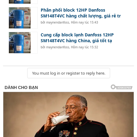
Phân phối block 12HP Danfoss
SM148T4VC hàng chất lượng, giá rẻ tr
bởi
maynendanfoss
,
Hôm nay lúc 15:43
Cung cấp block lạnh Danfoss 12HP
SM148T4VC hàng China, giá tốt tạ
bởi
maynendanfoss
,
Hôm nay lúc 15:32
You must log in or register to reply here.