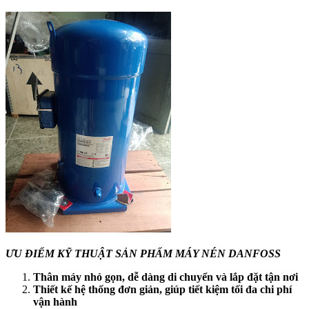
ƯU ĐIỂM KỸ THUẬT SẢN PHẨM MÁY NÉN DANFOSS
Thân máy nhỏ gọn, dễ dàng di chuyển và lắp đặt tận nơi
Thiết kế hệ thống đơn giản, giúp tiết kiệm tối đa chi phí
vận hành