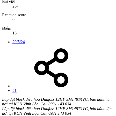
Bài viết
267
Reaction score
0
Điểm
16
29/5/24
#1
Lắp đặt block điều hòa Danfoss 12HP SM148T4VC, bảo hành tận
nơi tại KCN Vĩnh Lộc. Call 0931 143 034
Lắp đặt block điều hòa Danfoss 12HP SM148T4VC, bảo hành tận
nơi tại KCN Vĩnh Lộc. Call 0931 143 034