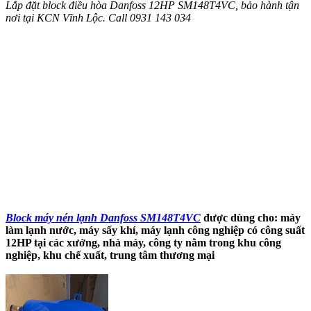
Lắp đặt block điều hòa Danfoss 12HP SM148T4VC, bảo hành tận
nơi tại KCN Vĩnh Lộc. Call 0931 143 034
Block máy nén lạnh Danfoss SM148T4VC
được dùng cho: máy
làm lạnh nước, máy sấy khí, máy lạnh công nghiệp có công suất
12HP tại các xưởng, nhà máy, công ty nằm trong khu công
nghiệp, khu chế xuất, trung tâm thương mại