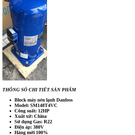
THÔNG SỐ CHI TIẾT SẢN PHẨM
Block máy nén lạnh Danfoss
Model: SM148T4VC
Công suất: 12HP
Xuất xứ: China
Sử dụng Gas: R22
Điện áp: 380V
Hàng mới 100%