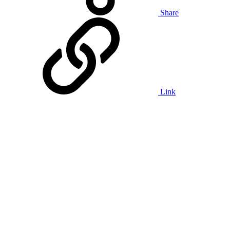
Share
Link