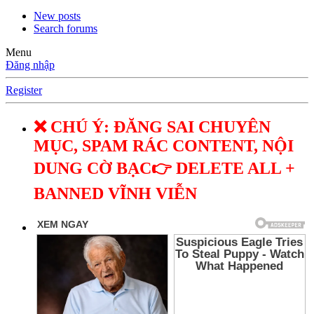
New posts
Search forums
Menu
Đăng nhập
Register
❌ CHÚ Ý: ĐĂNG SAI CHUYÊN
MỤC, SPAM RÁC CONTENT, NỘI
DUNG CỜ BẠC👉 DELETE ALL +
BANNED VĨNH VIỄN