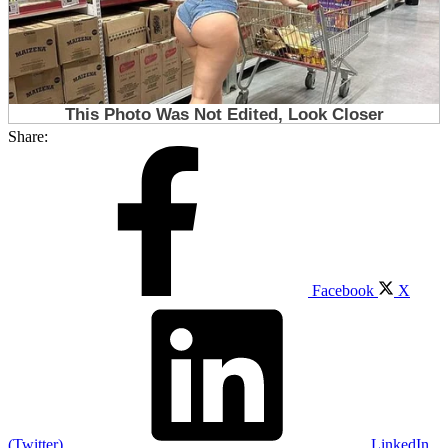
Share:
Facebook
X
(Twitter)
LinkedIn