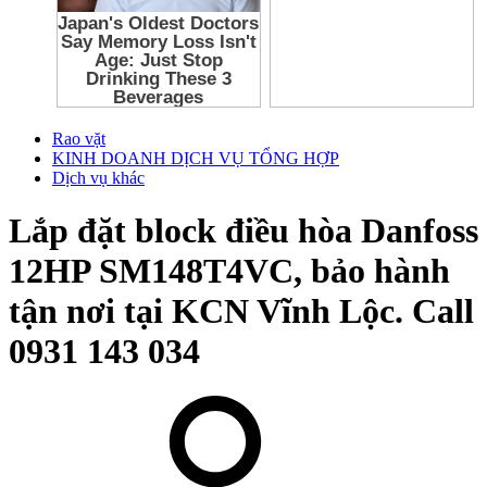
Rao vặt
KINH DOANH DỊCH VỤ TỔNG HỢP
Dịch vụ khác
Lắp đặt block điều hòa Danfoss
12HP SM148T4VC, bảo hành
tận nơi tại KCN Vĩnh Lộc. Call
0931 143 034