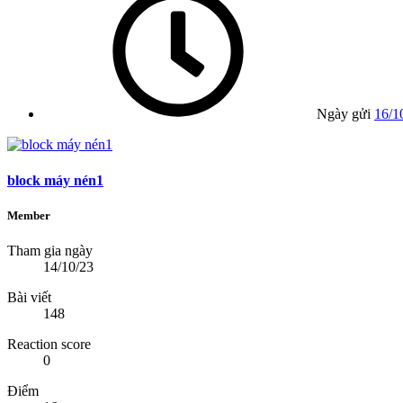
Ngày gửi
16/1
block máy nén1
Member
Tham gia ngày
14/10/23
Bài viết
148
Reaction score
0
Điểm