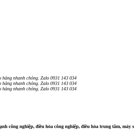
o hàng nhanh chóng. Zalo 0931 143 034
o hàng nhanh chóng. Zalo 0931 143 034
o hàng nhanh chóng. Zalo 0931 143 034
nh công nghiệp, điều hòa công nghiệp, điều hòa trung tâm, máy sấ