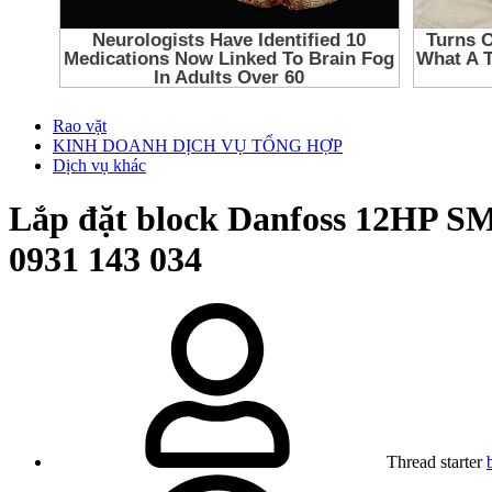
Rao vặt
KINH DOANH DỊCH VỤ TỔNG HỢP
Dịch vụ khác
Lắp đặt block Danfoss 12HP SM
0931 143 034
Thread starter