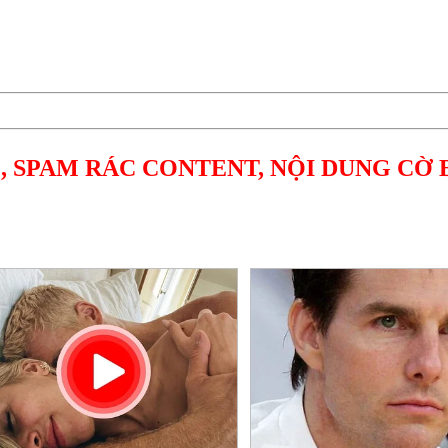
, SPAM RÁC CONTENT, NỘI DUNG CỜ 