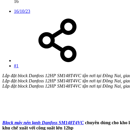
16
16/10/23
#1
Lắp đặt block Danfoss 12HP SM148T4VC tận nơi tại Đồng Nai, gia
Lắp đặt block Danfoss 12HP SM148T4VC tận nơi tại Đồng Nai, gia
Lắp đặt block Danfoss 12HP SM148T4VC tận nơi tại Đồng Nai, gia
Block máy nén lạnh Danfoss SM148T4VC
chuyên dùng cho kho lạ
khu chế xuất với công suất lớn 12hp