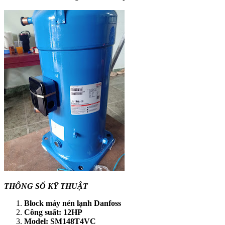
THÔNG SỐ KỸ THUẬT
Block máy nén lạnh Danfoss
Công suất: 12HP
Model: SM148T4VC