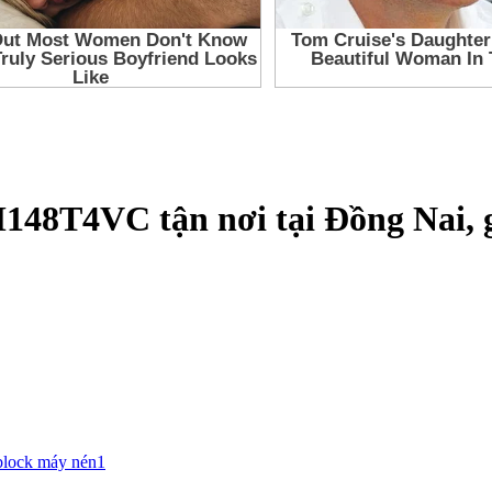
148T4VC tận nơi tại Đồng Nai, 
block máy nén1