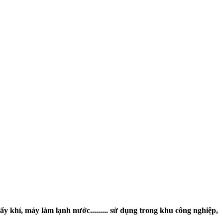
y khí, máy làm lạnh nước......... sử dụng trong khu công nghiệp,