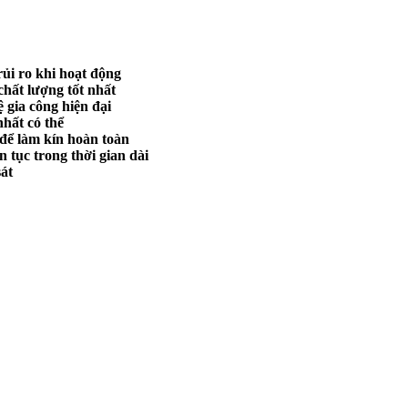
rủi ro khi hoạt động
chất lượng tốt nhất
gia công hiện đại
nhất có thể
để làm kín hoàn toàn
 tục trong thời gian dài
át