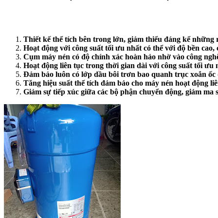
Thiết kế thể tích bên trong lớn, giảm thiểu đáng kể những 
Hoạt động với công suất tối ưu nhất có thể với độ bền cao, 
Cụm máy nén có độ chính xác hoàn hảo nhờ vào công nghệ 
Hoạt động liên tục trong thời gian dài với công suất tối ưu 
Đảm bảo luôn có lớp dầu bôi trơn bao quanh trục xoắn ốc 
Tăng hiệu suất thể tích đảm bảo cho máy nén hoạt động liên
Giảm sự tiếp xúc giữa các bộ phận chuyển động, giảm ma s