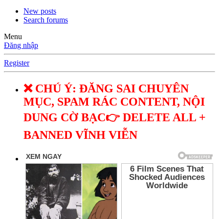
New posts
Search forums
Menu
Đăng nhập
Register
❌ CHÚ Ý: ĐĂNG SAI CHUYÊN
MỤC, SPAM RÁC CONTENT, NỘI
DUNG CỜ BẠC👉 DELETE ALL +
BANNED VĨNH VIỄN