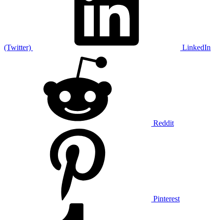
(Twitter)
LinkedIn
Reddit
Pinterest