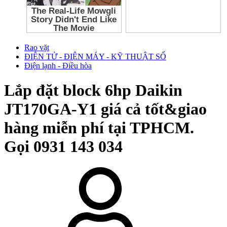
Rao vặt
ĐIỆN TỬ - ĐIỆN MÁY - KỸ THUẬT SỐ
Điện lạnh - Điều hòa
Lắp đặt block 6hp Daikin
JT170GA-Y1 giá cả tốt&giao
hàng miễn phí tại TPHCM.
Gọi 0931 143 034