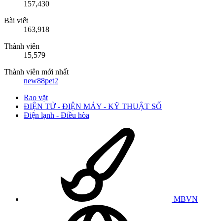
157,430
Bài viết
163,918
Thành viên
15,579
Thành viên mới nhất
new88pet2
Rao vặt
ĐIỆN TỬ - ĐIỆN MÁY - KỸ THUẬT SỐ
Điện lạnh - Điều hòa
MBVN