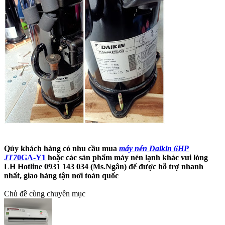
Qúy khách hàng có nhu cầu mua
máy nén Daikin 6HP
JT7
0GA-Y1
hoặc các sản phẩm máy nén lạnh khác vui lòng
LH Hotline 0931 143 034 (Ms.Ngân) để được hỗ trợ nhanh
nhất, giao hàng tận nơi toàn quốc
Chủ đề cùng chuyên mục