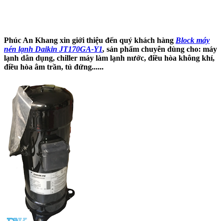
Phúc An Khang xin giới thiệu đến quý khách hàng
Block máy
nén lạnh Daikin JT170GA-Y1
,
sản phẩm chuyên dùng cho: máy
lạnh dân dụng, chiller máy làm lạnh nước, điều hòa không khí,
điều hòa âm trần, tủ đứng......