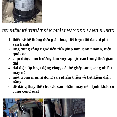
ƯU ĐIỂM KỸ THUẬT SẢN PHẨM MÁY NÉN LẠNH DAIKIN
thiết kế hệ thống đơn giản hóa, tiết kiệm tối đa chi phí
vận hành
ứng dụng công nghệ tiên tiến giúp làm lạnh nhanh, hiệu
quả cao
chịu được môi trường làm việc áp lực cao trong thời gian
dài
dải điện áp hoạt động rộng, có thể ghép song song nhiều
máy nén
một trong những dòng sản phẩm thiên về tiết kiệm điện
năng
dễ dàng thay thế cho các sản phẩm máy nén lạnh khác có
cùng công suất