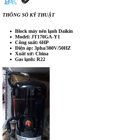
THÔNG SỐ KỸ THUẬT
Block máy nén lạnh Daikin
Model: JT170GA-Y1
Công suất: 6HP
Điện áp: 3pha/380V/50HZ
Xuất xứ: China
Gas lạnh: R22