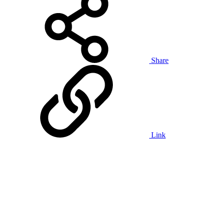
Share
Link