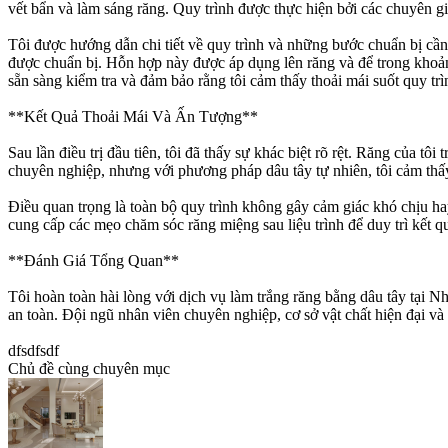
vết bẩn và làm sáng răng. Quy trình được thực hiện bởi các chuyên 
Tôi được hướng dẫn chi tiết về quy trình và những bước chuẩn bị cần 
được chuẩn bị. Hỗn hợp này được áp dụng lên răng và để trong khoảng
sẵn sàng kiểm tra và đảm bảo rằng tôi cảm thấy thoải mái suốt quy trì
**Kết Quả Thoải Mái Và Ấn Tượng**
Sau lần điều trị đầu tiên, tôi đã thấy sự khác biệt rõ rệt. Răng của 
chuyên nghiệp, nhưng với phương pháp dâu tây tự nhiên, tôi cảm thấy 
Điều quan trọng là toàn bộ quy trình không gây cảm giác khó chịu 
cung cấp các mẹo chăm sóc răng miệng sau liệu trình để duy trì kết qu
**Đánh Giá Tổng Quan**
Tôi hoàn toàn hài lòng với dịch vụ làm trắng răng bằng dâu tây tại
an toàn. Đội ngũ nhân viên chuyên nghiệp, cơ sở vật chất hiện đ
dfsdfsdf
Chủ đề cùng chuyên mục