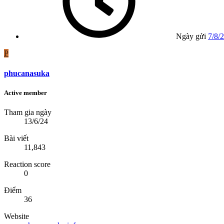
Ngày gửi
7/8/
P
phucanasuka
Active member
Tham gia ngày
13/6/24
Bài viết
11,843
Reaction score
0
Điểm
36
Website