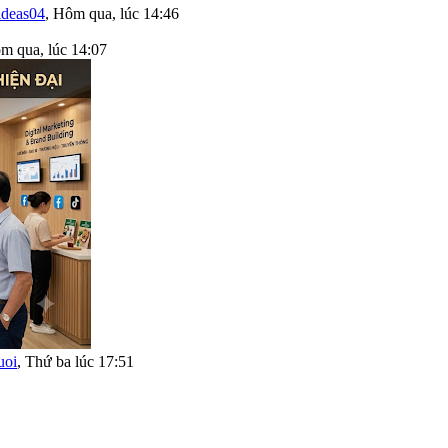
ideas04
,
Hôm qua, lúc 14:46
m qua, lúc 14:07
uoi
,
Thứ ba lúc 17:51