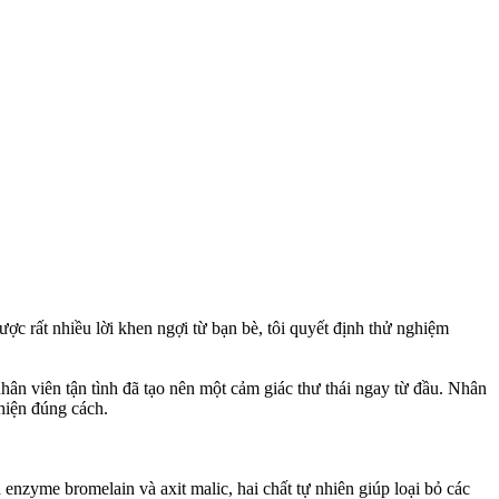
ợc rất nhiều lời khen ngợi từ bạn bè, tôi quyết định thử nghiệm
ân viên tận tình đã tạo nên một cảm giác thư thái ngay từ đầu. Nhân
hiện đúng cách.
nzyme bromelain và axit malic, hai chất tự nhiên giúp loại bỏ các