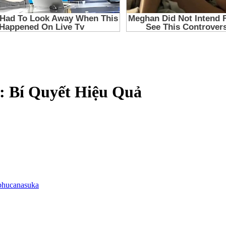
 Bí Quyết Hiệu Quả
phucanasuka