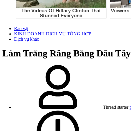
Rao vặt
KINH DOANH DỊCH VỤ TỔNG HỢP
Dịch vụ khác
Làm Trắng Răng Bằng Dâu Tây:
Thread starter