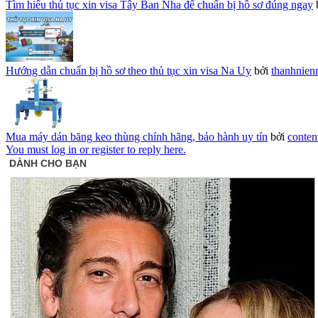
Tìm hiểu thủ tục xin visa Tây Ban Nha để chuẩn bị hồ sơ đúng ngay
Hướng dẫn chuẩn bị hồ sơ theo thủ tục xin visa Na Uy
bởi
thanhnien
Mua máy dán băng keo thùng chính hãng, bảo hành uy tín
bởi
conten
You must log in or register to reply here.