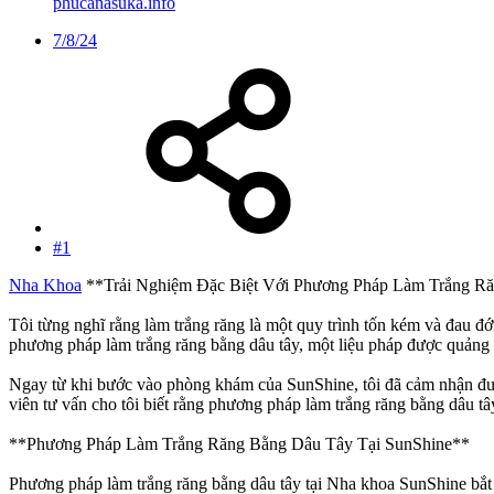
phucanasuka.info
7/8/24
#1
Nha Khoa
**Trải Nghiệm Đặc Biệt Với Phương Pháp Làm Trắng R
Tôi từng nghĩ rằng làm trắng răng là một quy trình tốn kém và đau đ
phương pháp làm trắng răng bằng dâu tây, một liệu pháp được quảng 
Ngay từ khi bước vào phòng khám của SunShine, tôi đã cảm nhận được 
viên tư vấn cho tôi biết rằng phương pháp làm trắng răng bằng dâu t
**Phương Pháp Làm Trắng Răng Bằng Dâu Tây Tại SunShine**
Phương pháp làm trắng răng bằng dâu tây tại Nha khoa SunShine bắt đ