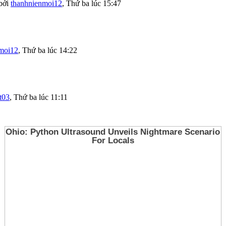
bởi
thanhnienmoi12
,
Thứ ba lúc 15:47
moi12
,
Thứ ba lúc 14:22
t03
,
Thứ ba lúc 11:11