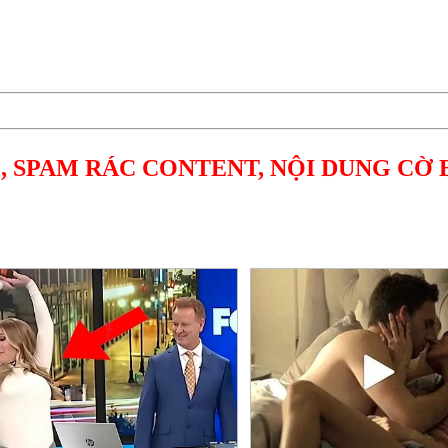
, SPAM RÁC CONTENT, NỘI DUNG CỜ 