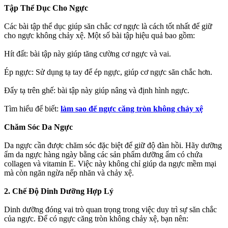
Tập Thể Dục Cho Ngực
Các bài tập thể dục giúp săn chắc cơ ngực là cách tốt nhất để giữ
cho ngực không chảy xệ. Một số bài tập hiệu quả bao gồm:
Hít đất: bài tập này giúp tăng cường cơ ngực và vai.
Ép ngực: Sử dụng tạ tay để ép ngực, giúp cơ ngực săn chắc hơn.
Đẩy tạ trên ghế: bài tập này giúp nâng và định hình ngực.
Tìm hiểu để biết:
làm sao để ngực căng tròn không chảy xệ
Chăm Sóc Da Ngực
Da ngực cần được chăm sóc đặc biệt để giữ độ đàn hồi. Hãy dưỡng
ẩm da ngực hàng ngày bằng các sản phẩm dưỡng ẩm có chứa
collagen và vitamin E. Việc này không chỉ giúp da ngực mềm mại
mà còn ngăn ngừa nếp nhăn và chảy xệ.
2. Chế Độ Dinh Dưỡng Hợp Lý
Dinh dưỡng đóng vai trò quan trọng trong việc duy trì sự săn chắc
của ngực. Để có ngực căng tròn không chảy xệ, bạn nên: