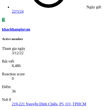
Ngày gửi
22/5/24
K
khachhangtuvan
Active member
Tham gia ngày
3/12/22
Bài viết
8,486
Reaction score
0
Điểm
36
Nơi ở
219-221 Nguyễn Đình Chiểu, P5, Q3, TPHCM