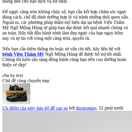
mang đến cho bạn dịch vụ tốt nhất.
Để ngực căng tròn không chảy xệ, bạn cần kết hợp chăm sóc ngực
đúng cách, chế độ dinh dưỡng hợp lý và tránh những thói quen xấu.
Ngoài ra, các phương pháp thẩm mỹ hiện đại tại bệnh Viện Thẩm
Mỹ Ngô Mộng Hùng sẽ giúp bạn đạt được kết quả nhanh chóng và
an toàn. Hãy bắt đầu hành trình làm đẹp ngực của bạn ngay hôm
nay và tự tin với vòng một căng tròn, quyến rũ.
Nếu bạn cần thêm thông tin hoặc tư vấn chi tiết, hãy liên hệ với
bệnh Viện Thẩm Mỹ
Ngô Mộng Hùng để được hỗ trợ tốt nhất.
Chúng tôi luôn sẵn sàng đồng hành cùng bạn trên con đường hoàn
thiện vẻ đẹp!
chu ky text
Chủ đề cùng chuyên mục
Ưu điểm của giày bảo hộ đế cao su
bởi
thegioigiay
,
52 phút trước