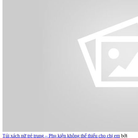
Túi xách nữ trẻ trung – Phụ kiện không thể thiếu cho chị em
bởi