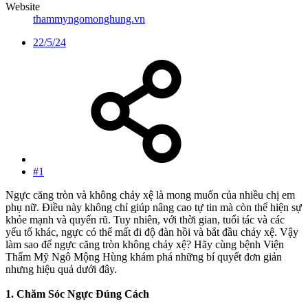
Website
thammyngomonghung.vn
22/5/24
#1
Ngực căng tròn và không chảy xệ là mong muốn của nhiều chị em
phụ nữ. Điều này không chỉ giúp nâng cao tự tin mà còn thể hiện sự
khỏe mạnh và quyến rũ. Tuy nhiên, với thời gian, tuổi tác và các
yếu tố khác, ngực có thể mất đi độ đàn hồi và bắt đầu chảy xệ. Vậy
làm sao để ngực căng tròn không chảy xệ? Hãy cùng bệnh Viện
Thẩm Mỹ Ngô Mộng Hùng khám phá những bí quyết đơn giản
nhưng hiệu quả dưới đây.
1. Chăm Sóc Ngực Đúng Cách