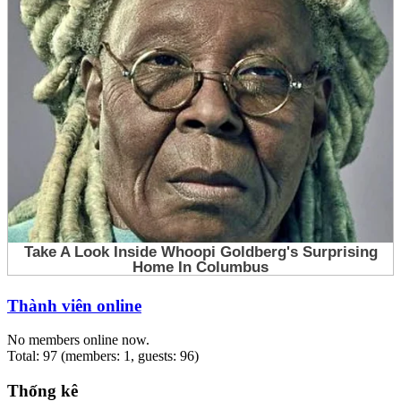
Thành viên online
No members online now.
Total: 97 (members: 1, guests: 96)
Thống kê