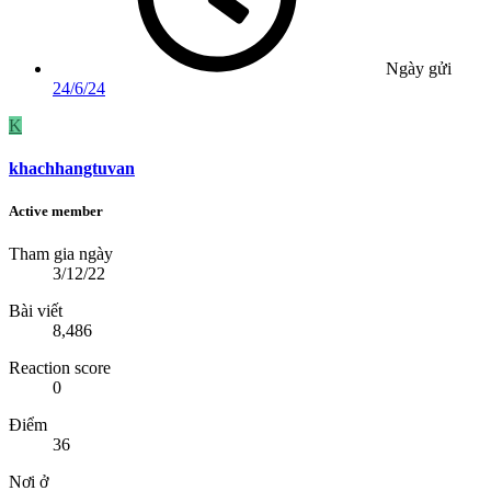
Ngày gửi
24/6/24
K
khachhangtuvan
Active member
Tham gia ngày
3/12/22
Bài viết
8,486
Reaction score
0
Điểm
36
Nơi ở