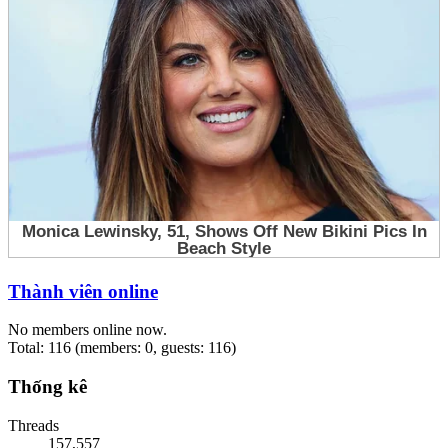
Thành viên online
No members online now.
Total: 116 (members: 0, guests: 116)
Thống kê
Threads
157,557