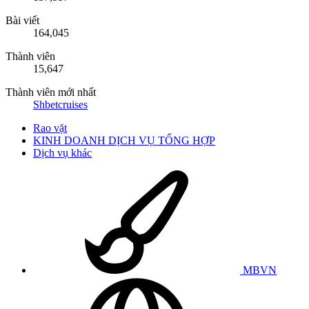
Bài viết
164,045
Thành viên
15,647
Thành viên mới nhất
Shbetcruises
Rao vặt
KINH DOANH DỊCH VỤ TỔNG HỢP
Dịch vụ khác
MBVN