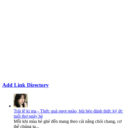
Add Link Directory
Trái lê ki ma - Thức quà ngọt ngào, bùi béo đánh thức ký ức
tuổi thơ ngày hè
Mỗi khi mùa hè ghé đến mang theo cái nắng chói chang, cơ
thể chúng ta...