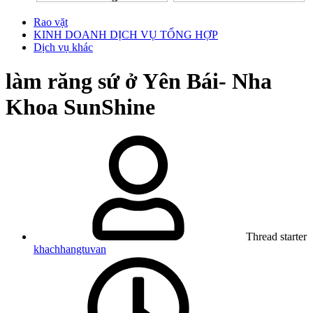
Rao vặt
KINH DOANH DỊCH VỤ TỔNG HỢP
Dịch vụ khác
làm răng sứ ở Yên Bái- Nha
Khoa SunShine
Thread starter
khachhangtuvan