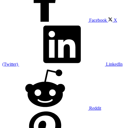
Facebook
X
(Twitter)
LinkedIn
Reddit