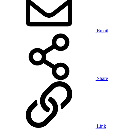
Email
Share
Link