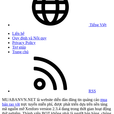
Tiếng Việt
Liên hệ
Quy định và Nội quy
Privacy Policy
Trợ giúp
Trang chủ
RSS
MUABANVN.NET là website diễn đàn đăng tin quảng cáo
mua
bán rao vặt
trực tuyến miễn phí, được phát triển dựa trên nền tảng
mã nguồn mở Xenforo version 2.3.4 đang trong thời gian hoạt động
thử nghiệm. Thành viên BQT không phải là người bán hàng, chúng