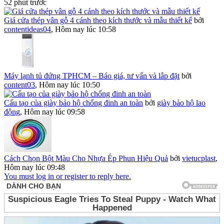
52 phút trước
Giá cửa thép vân gỗ 4 cánh theo kích thước và mẫu thiết kế
bởi
contentideas04
,
Hôm nay lúc 10:58
Máy lạnh tủ đứng TPHCM – Báo giá, tư vấn và lắp đặt
bởi
content03
,
Hôm nay lúc 10:50
Cấu tạo của giày bảo hộ chống đinh an toàn
bởi
giày bảo hộ lao
động
,
Hôm nay lúc 09:58
Cách Chọn Bột Màu Cho Nhựa Ép Phun Hiệu Quả
bởi
vietucplast
,
Hôm nay lúc 09:48
You must log in or register to reply here.