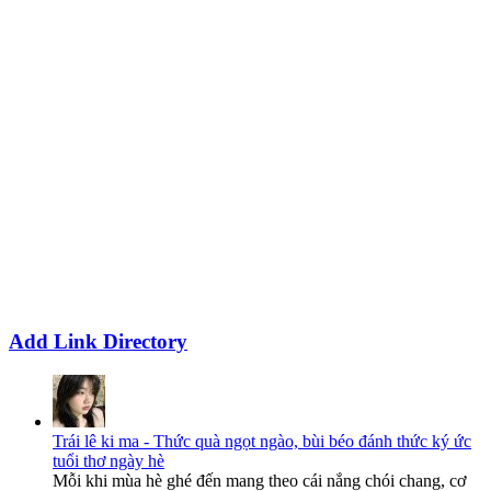
Add Link Directory
Trái lê ki ma - Thức quà ngọt ngào, bùi béo đánh thức ký ức
tuổi thơ ngày hè
Mỗi khi mùa hè ghé đến mang theo cái nắng chói chang, cơ