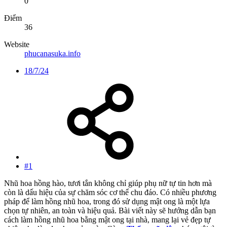
0
Điểm
36
Website
phucanasuka.info
18/7/24
#1
Nhũ hoa hồng hào, tươi tắn không chỉ giúp phụ nữ tự tin hơn mà
còn là dấu hiệu của sự chăm sóc cơ thể chu đáo. Có nhiều phương
pháp để làm hồng nhũ hoa, trong đó sử dụng mật ong là một lựa
chọn tự nhiên, an toàn và hiệu quả. Bài viết này sẽ hướng dẫn bạn
cách làm hồng nhũ hoa bằng mật ong tại nhà, mang lại vẻ đẹp tự