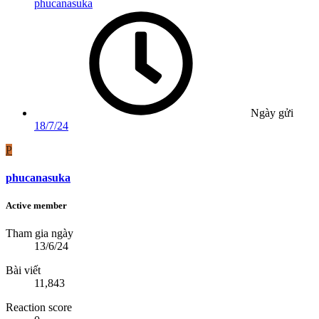
phucanasuka
Ngày gửi
18/7/24
P
phucanasuka
Active member
Tham gia ngày
13/6/24
Bài viết
11,843
Reaction score