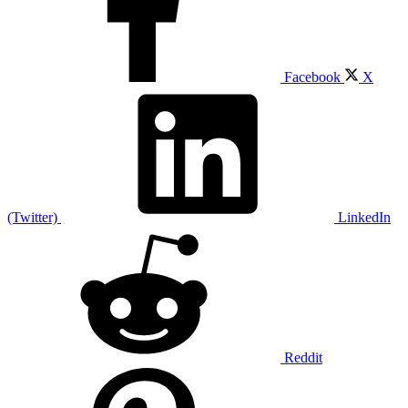
Facebook
X
(Twitter)
LinkedIn
Reddit