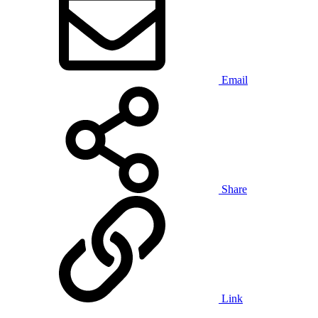
Email
Share
Link