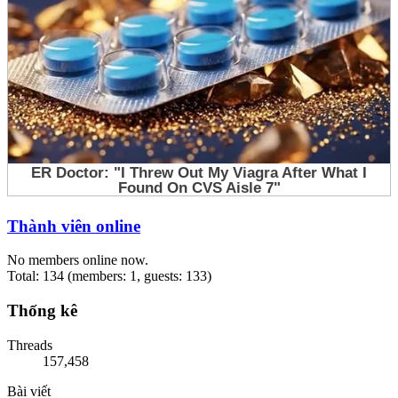
Thành viên online
No members online now.
Total: 134 (members: 1, guests: 133)
Thống kê
Threads
157,458
Bài viết