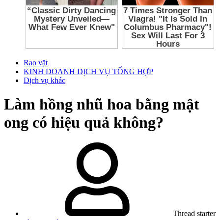
Rao vặt
KINH DOANH DỊCH VỤ TỔNG HỢP
Dịch vụ khác
Làm hồng nhũ hoa bằng mật
ong có hiệu quả không?
Thread starter