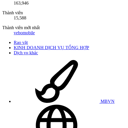
163,946
Thành viên
15,588
Thành viên mới nhất
vebomobile
Rao vặt
KINH DOANH DỊCH VỤ TỔNG HỢP
Dịch vụ khác
MBVN