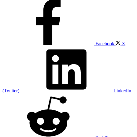
Facebook
X
(Twitter)
LinkedIn