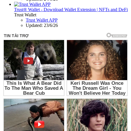
Trust® Wallet - Download Wallet Extension | NFTs and DeFi
Trust Wallet
Trust Wallet APP
Updated:
23/6/26