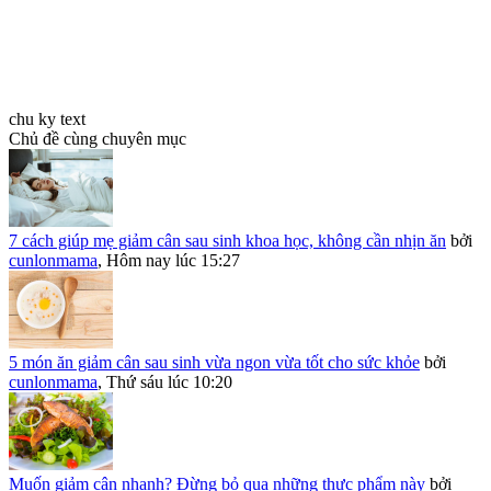
chu ky text
Chủ đề cùng chuyên mục
7 cách giúp mẹ giảm cân sau sinh khoa học, không cần nhịn ăn
bởi
cunlonmama
,
Hôm nay lúc 15:27
5 món ăn giảm cân sau sinh vừa ngon vừa tốt cho sức khỏe
bởi
cunlonmama
,
Thứ sáu lúc 10:20
Muốn giảm cân nhanh? Đừng bỏ qua những thực phẩm này
bởi