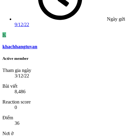
Ngày gửi
9/12/22
K
khachhangtuvan
Active member
Tham gia ngày
3/12/22
Bài viết
8,486
Reaction score
0
Điểm
36
Nơi ở