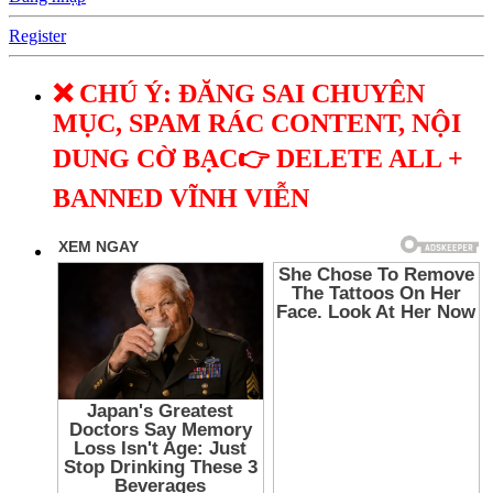
Register
❌ CHÚ Ý: ĐĂNG SAI CHUYÊN
MỤC, SPAM RÁC CONTENT, NỘI
DUNG CỜ BẠC👉 DELETE ALL +
BANNED VĨNH VIỄN