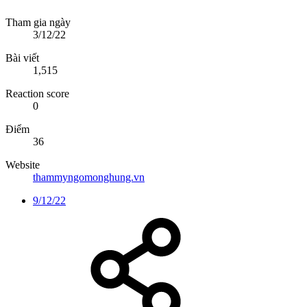
Tham gia ngày
3/12/22
Bài viết
1,515
Reaction score
0
Điểm
36
Website
thammyngomonghung.vn
9/12/22