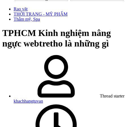
Rao vặt
THỜI TRANG - MỸ PHẨM
Thẫm mỹ, Spa
TPHCM
Kinh nghiệm nâng
ngực webtretho là những gì
Thread starter
khachhangtuvan