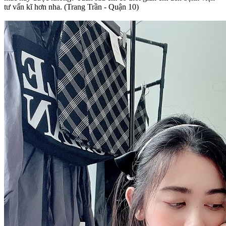
tư vấn kĩ hơn nha. (Trang Trần - Quận 10)