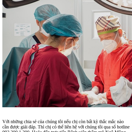
Với những chia sẻ của chúng tôi nếu chị còn bất kỳ thắc mắc nào
cần được giải đáp. Thì chị có thể liên hệ với chúng tôi qua số hotline