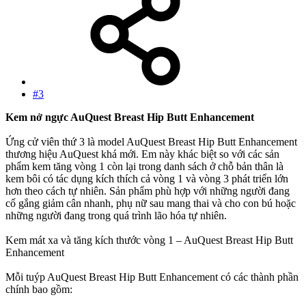
#3
Kem nở ngực AuQuest Breast Hip Butt Enhancement
Ứng cử viên thứ 3 là model AuQuest Breast Hip Butt Enhancement
thương hiệu AuQuest khá mới. Em này khác biệt so với các sản
phẩm kem tăng vòng 1 còn lại trong danh sách ở chỗ bản thân là
kem bôi có tác dụng kích thích cả vòng 1 và vòng 3 phát triển lớn
hơn theo cách tự nhiên. Sản phẩm phù hợp với những người đang
cố gắng giảm cân nhanh, phụ nữ sau mang thai và cho con bú hoặc
những người đang trong quá trình lão hóa tự nhiên.
Kem mát xa và tăng kích thước vòng 1 – AuQuest Breast Hip Butt
Enhancement
Mỗi tuýp AuQuest Breast Hip Butt Enhancement có các thành phần
chính bao gồm: