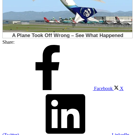
Share:
Facebook
X
(Twitter)
LinkedIn