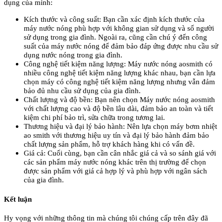
dụng của mình:
Kích thước và công suất: Bạn cần xác định kích thước của
máy nước nóng phù hợp với không gian sử dụng và số người
sử dụng trong gia đình. Ngoài ra, cũng cần chú ý đến công
suất của máy nước nóng để đảm bảo đáp ứng được nhu cầu sử
dụng nước nóng trong gia đình.
Công nghệ tiết kiệm năng lượng: Máy nước nóng aosmith có
nhiều công nghệ tiết kiệm năng lượng khác nhau, bạn cần lựa
chọn máy có công nghệ tiết kiệm năng lượng nhưng vẫn đảm
bảo đủ nhu cầu sử dụng của gia đình.
Chất lượng và độ bền: Bạn nên chọn Máy nước nóng aosmith
với chất lượng cao và độ bền lâu dài, đảm bảo an toàn và tiết
kiệm chi phí bảo trì, sửa chữa trong tương lai.
Thương hiệu và đại lý bảo hành: Nên lựa chọn máy bơm nhiệt
ao smith với thương hiệu uy tín và đại lý bảo hành đảm bảo
chất lượng sản phẩm, hỗ trợ khách hàng khi có vấn đề.
Giá cả: Cuối cùng, bạn cần cân nhắc giá cả và so sánh giá với
các sản phẩm máy nước nóng khác trên thị trường để chọn
được sản phẩm với giá cả hợp lý và phù hợp với ngân sách
của gia đình.
Kết luận
Hy vọng với những thông tin mà chúng tôi chúng cấp trên đây đã