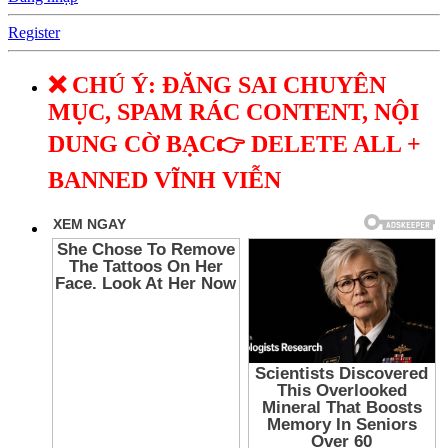
Register
❌ CHÚ Ý: ĐĂNG SAI CHUYÊN
MỤC, SPAM RÁC CONTENT, NỘI
DUNG CỜ BẠC👉 DELETE ALL +
BANNED VĨNH VIỄN