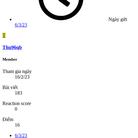
Ngày gửi
6/3/23
T
Thu96qb
Member
Tham gia ngày
16/2/23
Bài viết
183
Reaction score
0
Điểm
16
6/3/23