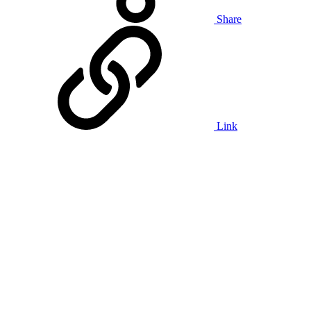
Share
Link