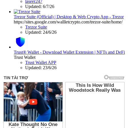
laseer247
Updated:
6/7/26
Trezor Suite (Official) | Desktop & Web Crypto App - Trezor
https://sites.google.com/wallletcrypto.com/trezor-suite/home/
Trezor Suite
Updated:
24/6/26
Trust® Wallet - Download Wallet Extension | NFTs and DeFi
Trust Wallet
Trust Wallet APP
Updated:
23/6/26