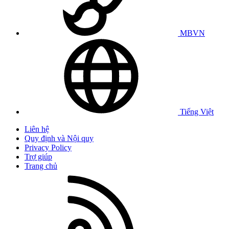
MBVN
Tiếng Việt
Liên hệ
Quy định và Nội quy
Privacy Policy
Trợ giúp
Trang chủ