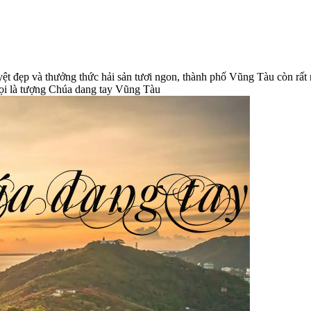
yệt đẹp và thưởng thức hải sản tươi ngon, thành phố Vũng Tàu còn rấ
gọi là tượng Chúa dang tay Vũng Tàu