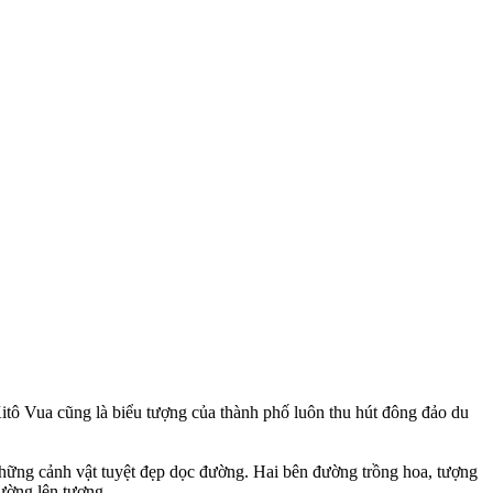
tô Vua cũng là biểu tượng của thành phố luôn thu hút đông đảo du
những cảnh vật tuyệt đẹp dọc đường. Hai bên đường trồng hoa, tượng
đường lên tượng.