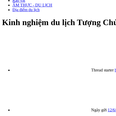
Rao vặt
ẨM THỰC - DU LỊCH
Địa điểm du lịch
Kinh nghiệm du lịch Tượng Chú
Thread starter
Ngày gửi
12/6