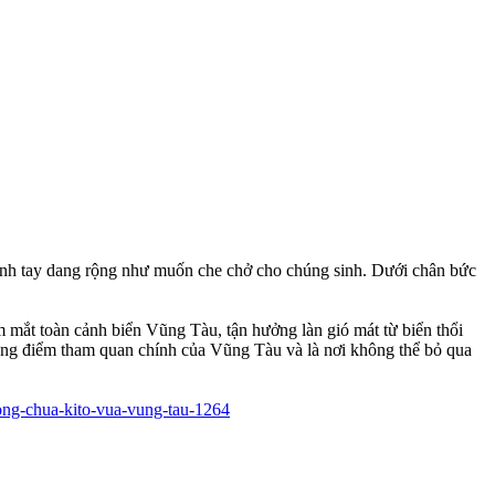
cánh tay dang rộng như muốn che chở cho chúng sinh. Dưới chân bức
 mắt toàn cảnh biển Vũng Tàu, tận hưởng làn gió mát từ biển thổi
ững điểm tham quan chính của Vũng Tàu và là nơi không thể bỏ qua
uong-chua-kito-vua-vung-tau-1264