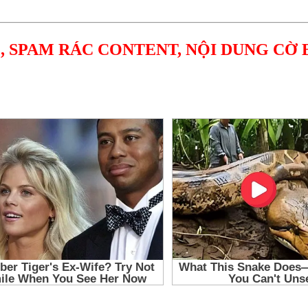
, SPAM RÁC CONTENT, NỘI DUNG CỜ 