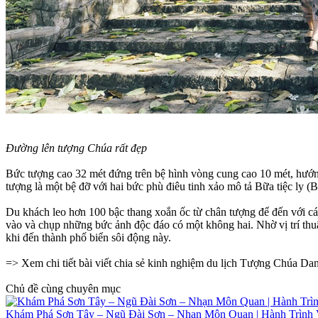
Đường lên tượng Chúa rất đẹp
Bức tượng cao 32 mét đứng trên bệ hình vòng cung cao 10 mét, hướn
tượng là một bệ đỡ với hai bức phù điêu tinh xảo mô tả Bữa tiệc ly 
Du khách leo hơn 100 bậc thang xoắn ốc từ chân tượng để đến với cá
vào và chụp những bức ảnh độc đáo có một không hai. Nhờ vị trí th
khi đến thành phố biển sôi động này.
=> Xem chi tiết bài viết chia sẻ kinh nghiệm du lịch Tượng Chúa Da
Chủ đề cùng chuyên mục
Khám Phá Sơn Tây – Ngũ Đài Sơn – Nhạn Môn Quan | Hành Trình