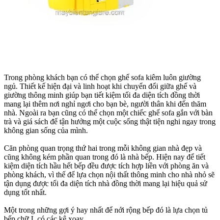
Trong phòng khách bạn có thể chọn ghế sofa kiêm luôn giường
ngủ. Thiết kế hiện đại và linh hoạt khi chuyển đổi giữa ghế và
giường thông minh giúp bạn tiết kiệm tối đa diện tích đồng thời
mang lại thêm nơi nghỉ ngơi cho bạn bè, người thân khi đến thăm
nhà. Ngoài ra bạn cũng có thể chọn một chiếc ghế sofa gắn với bàn
trà và giá sách để tận hưởng một cuộc sống thật tiện nghi ngay trong
không gian sống của mình.
Căn phòng quan trọng thứ hai trong mỗi không gian nhà đẹp và
cũng không kém phần quan trong đó là nhà bếp. Hiện nay để tiết
kiệm diện tích hầu hết bếp đều được tích hợp liền với phòng ăn và
phòng khách, vì thế để lựa chọn nội thất thông minh cho nhà nhỏ sẽ
tận dụng được tối đa diện tích nhà đồng thời mang lại hiệu quả sử
dụng tốt nhất.
Một trong những gợi ý hay nhất để nới rộng bếp đó là lựa chọn tủ
bếp chữ L có các kệ xoay.