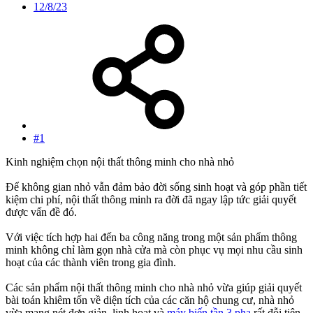
12/8/23
#1
Kinh nghiệm chọn nội thất thông minh cho nhà nhỏ
Để không gian nhỏ vẫn đảm bảo đời sống sinh hoạt và góp phần tiết
kiệm chi phí, nội thất thông minh ra đời đã ngay lập tức giải quyết
được vấn đề đó.
Với việc tích hợp hai đến ba công năng trong một sản phẩm thông
minh không chỉ làm gọn nhà cửa mà còn phục vụ mọi nhu cầu sinh
hoạt của các thành viên trong gia đình.
Các sản phẩm nội thất thông minh cho nhà nhỏ vừa giúp giải quyết
bài toán khiêm tốn về diện tích của các căn hộ chung cư, nhà nhỏ
vừa mang nét đơn giản, linh hoạt và
máy biến tần 3 pha
rất đỗi tiện