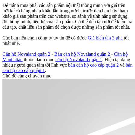
Để tránh mua phải các sản phẩm nội thất thông minh với giá trên
trời kể cả hàng nhập khẩu lẫn trong nước, trước tiên bạn hãy tham
khảo giá sản phẩm trên các website, so sánh về tính năng sử dụng,
độ thông minh, tiện lợi của sản phẩm. Có thể đến tận nơi để kiểm tra
cấu tạo, chất liệu sản phẩm để chọn được những sản phẩm tốt nhất.
Các bạn nên chọn công ty uy tín để có được
Giá biến tần 3 pha
tốt
nhất nhé.
Căn hộ Novaland quận 2
-
Bán căn hộ Novaland quận 2
-
Căn hộ
Manhattan
thuộc danh mục
căn hộ Novaland quận 1
. Hiện tại đang
nhiều người quan tâm tới lĩnh vực
bán căn hộ cao cấp quận 2
và
bán
căn hộ cao cấp quận 1
.
Chủ đề cùng chuyên mục