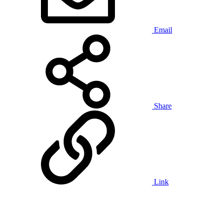
Email
Share
Link