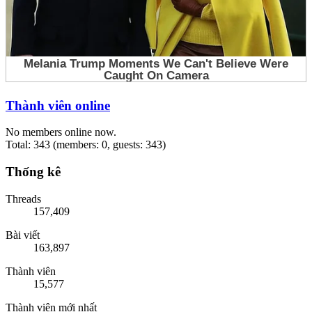
Thành viên online
No members online now.
Total: 343 (members: 0, guests: 343)
Thống kê
Threads
157,409
Bài viết
163,897
Thành viên
15,577
Thành viên mới nhất