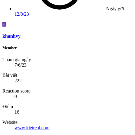
Ngày gửi
12/8/23
K
khanhvy
Member
Tham gia ngày
7/6/23
Bài viết
222
Reaction score
0
Điểm
16
Website
www.kietreal.com