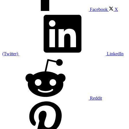
Facebook
X
(Twitter)
LinkedIn
Reddit