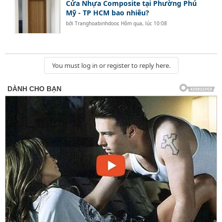
Cửa Nhựa Composite tại Phường Phú
Mỹ - TP HCM bao nhiêu?
bởi
Tranghoabinhdoor
,
Hôm qua, lúc 10:08
You must log in or register to reply here.