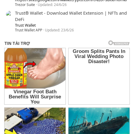
Trezor Suite
Updated:
24/6/26
Trust® Wallet - Download Wallet Extension | NFTs and
DeFi
Trust Wallet
Trust Wallet APP
Updated:
23/6/26