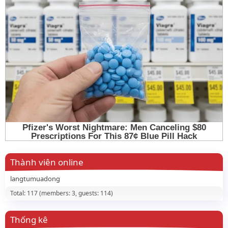
Thành viên online
langtumuadong
Total: 117 (members: 3, guests: 114)
Thống kê