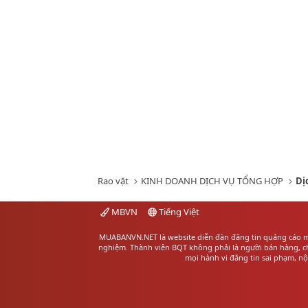
Rao vặt
KINH DOANH DỊCH VỤ TỔNG HỢP
Dị
MBVN
Tiếng Việt
MUABANVN.NET là website diễn đàn đăng tin quảng cáo
m
nghiệm. Thành viên BQT không phải là người bán hàng, chú
mọi hành vi đăng tin sai phạm, n