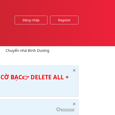
Đăng nhập
Register
Chuyển nhà Bình Dương
CỜ BẠC👉 DELETE ALL +