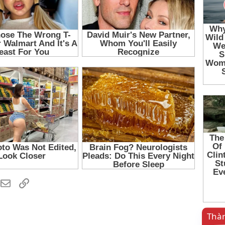
hatsApp
Email
Link
Thàn