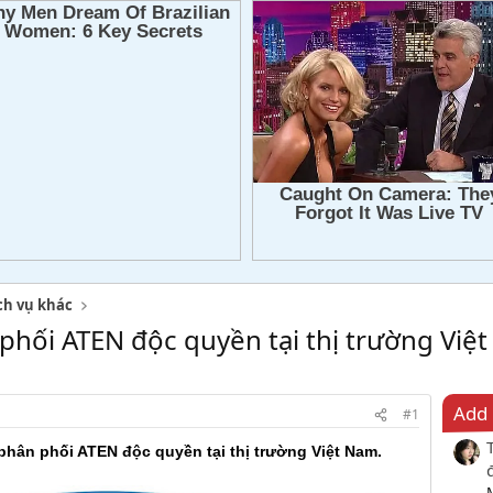
ch vụ khác
phối ATEN độc quyền tại thị trường Việ
Add 
#1
phân phối ATEN độc quyền tại thị trường Việt Nam.