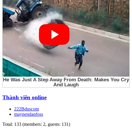
Thành viên online
222Bduscom
maynendanfoss
Total: 133 (members: 2, guests: 131)