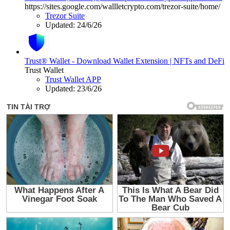
https://sites.google.com/wallletcrypto.com/trezor-suite/home/
Trezor Suite
Updated:
24/6/26
Trust® Wallet - Download Wallet Extension | NFTs and DeFi
Trust Wallet
Trust Wallet APP
Updated:
23/6/26