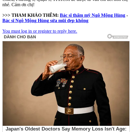
nhé. Cảm ơn chị!
>>> THAM KHẢO THÊM:
Bác sĩ thẩm mỹ Ngô Mộng Hùng
-
Bác sĩ Ngô Mộng Hùng sửa mũi đẹp không
You must log in or register to reply here.