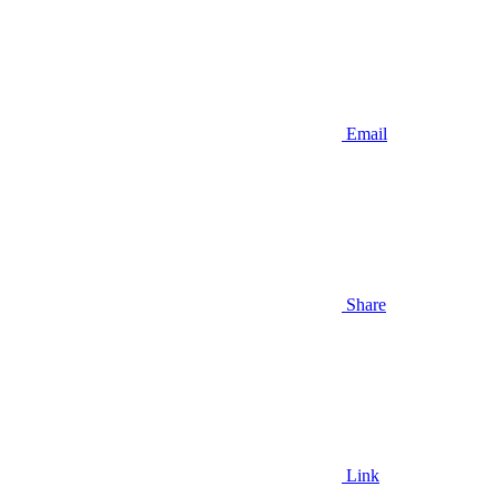
Email
Share
Link