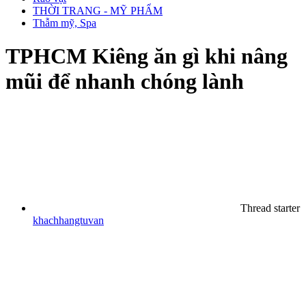
THỜI TRANG - MỸ PHẨM
Thẫm mỹ, Spa
TPHCM
Kiêng ăn gì khi nâng
mũi để nhanh chóng lành
Thread starter
khachhangtuvan