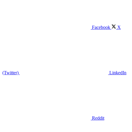
Facebook
X
(Twitter)
LinkedIn
Reddit