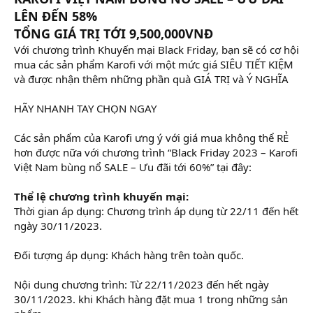
LÊN ĐẾN 58%
TỔNG GIÁ TRỊ TỚI 9,500,000VNĐ
Với chương trình Khuyến mại Black Friday, bạn sẽ có cơ hội
mua các sản phẩm Karofi với một mức giá SIÊU TIẾT KIỆM
và được nhận thêm những phần quà GIÁ TRỊ và Ý NGHĨA
HÃY NHANH TAY CHỌN NGAY
Các sản phẩm của Karofi ưng ý với giá mua không thể RẺ
hơn được nữa với chương trình “Black Friday 2023 – Karofi
Việt Nam bùng nổ SALE – Ưu đãi tới 60%” tại đây:
Thể lệ chương trình khuyến mại:
Thời gian áp dụng: Chương trình áp dụng từ 22/11 đến hết
ngày 30/11/2023.
Đối tượng áp dụng: Khách hàng trên toàn quốc.
Nội dung chương trình: Từ 22/11/2023 đến hết ngày
30/11/2023. khi Khách hàng đặt mua 1 trong những sản