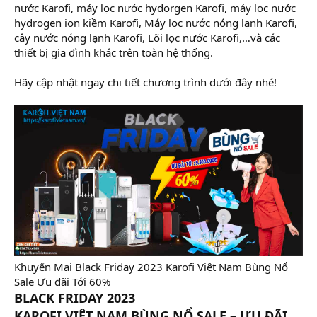
nước Karofi, máy lọc nước hydorgen Karofi, máy lọc nước
hydrogen ion kiềm Karofi, Máy lọc nước nóng lạnh Karofi,
cây nước nóng lạnh Karofi, Lõi lọc nước Karofi,…và các
thiết bị gia đình khác trên toàn hệ thống.
Hãy cập nhật ngay chi tiết chương trình dưới đây nhé!
Khuyến Mại Black Friday 2023 Karofi Việt Nam Bùng Nổ
Sale Ưu đãi Tới 60%
BLACK FRIDAY 2023
KAROFI VIỆT NAM BÙNG NỔ SALE – ƯU ĐÃI