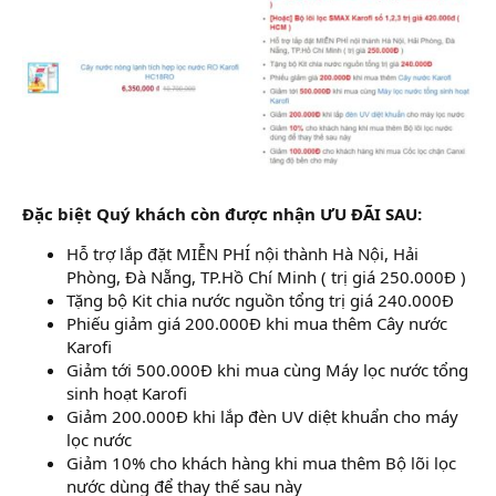
Đặc biệt Quý khách còn được nhận ƯU ĐÃI SAU:
Hỗ trợ lắp đặt MIỄN PHÍ nội thành Hà Nội, Hải
Phòng, Đà Nẵng, TP.Hồ Chí Minh ( trị giá 250.000Đ )
Tặng bộ Kit chia nước nguồn tổng trị giá 240.000Đ
Phiếu giảm giá 200.000Đ khi mua thêm Cây nước
Karofi
Giảm tới 500.000Đ khi mua cùng Máy lọc nước tổng
sinh hoạt Karofi
Giảm 200.000Đ khi lắp đèn UV diệt khuẩn cho máy
lọc nước
Giảm 10% cho khách hàng khi mua thêm Bộ lõi lọc
nước dùng để thay thế sau này