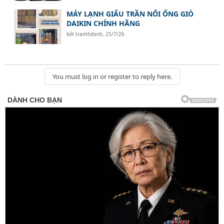
MÁY LẠNH GIẤU TRẦN NỐI ỐNG GIÓ
DAIKIN CHÍNH HÃNG
bởi
tranthibinh
,
25/7/26
You must log in or register to reply here.