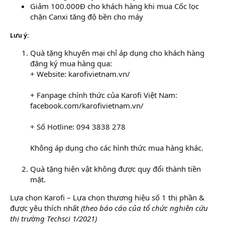
Giảm 100.000Đ cho khách hàng khi mua Cốc lọc
chặn Canxi tăng độ bền cho máy
Lưu ý:
Quà tặng khuyến mại chỉ áp dụng cho khách hàng
đăng ký mua hàng qua:
+ Website: karofivietnam.vn/
+ Fanpage chính thức của Karofi Việt Nam:
facebook.com/karofivietnam.vn/
+ Số Hotline: 094 3838 278
Không áp dụng cho các hình thức mua hàng khác.
Quà tặng hiện vật không được quy đổi thành tiền
mặt.
Lựa chọn Karofi – Lựa chọn thương hiệu số 1 thị phần &
được yêu thích nhất
(theo báo cáo của tổ chức nghiên cứu
thị trường Techsci 1/2021)