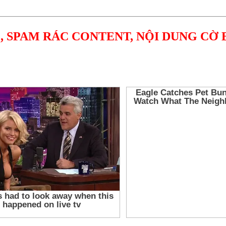
, SPAM RÁC CONTENT, NỘI DUNG CỜ 