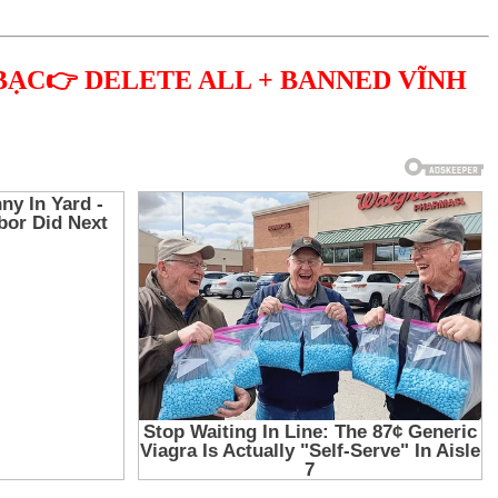
BẠC👉 DELETE ALL + BANNED VĨNH