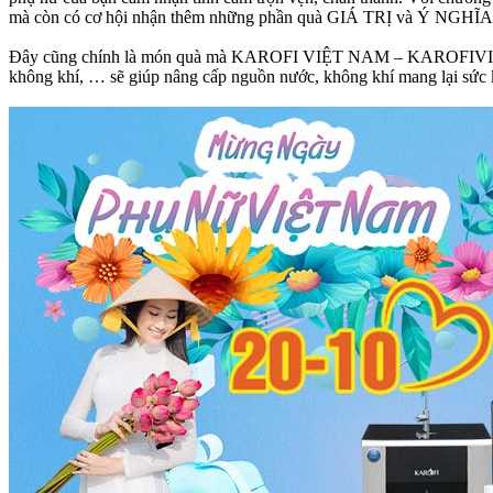
mà còn có cơ hội nhận thêm những phần quà GIÁ TRỊ và Ý NGHĨA
Đây cũng chính là món quà mà KAROFI VIỆT NAM – KAROFIVIETNAM.
không khí, … sẽ giúp nâng cấp nguồn nước, không khí mang lại sức khỏ