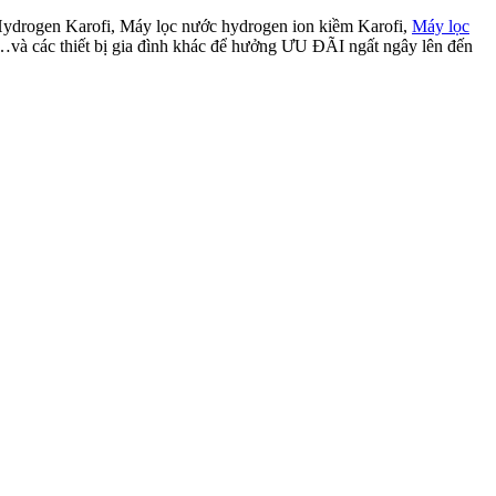
Hydrogen Karofi, Máy lọc nước hydrogen ion kiềm Karofi,
Máy lọc
,…và các thiết bị gia đình khác để hưởng ƯU ĐÃI ngất ngây lên đến