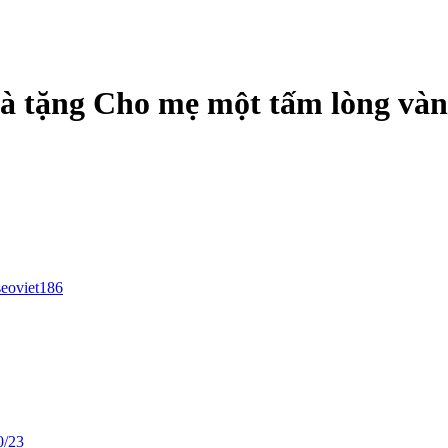
à tặng Cho mẹ một tấm lòng vàn
seoviet186
0/23