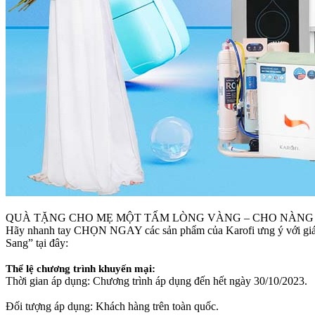
QUÀ TẶNG CHO MẸ MỘT TẤM LÒNG VÀNG – CHO NÀNG 
Hãy nhanh tay CHỌN NGAY các sản phẩm của Karofi ưng ý với giá 
Sang” tại đây:
Thể lệ chương trình khuyến mại:
Thời gian áp dụng: Chương trình áp dụng đến hết ngày 30/10/2023.
Đối tượng áp dụng: Khách hàng trên toàn quốc.