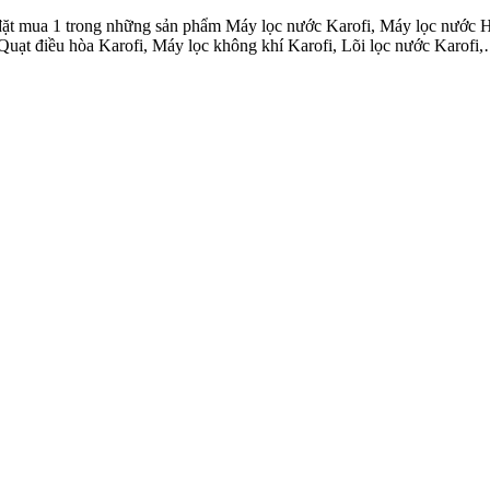
đặt mua 1 trong những sản phẩm Máy lọc nước Karofi, Máy lọc nước 
, Quạt điều hòa Karofi, Máy lọc không khí Karofi, Lõi lọc nước Karofi