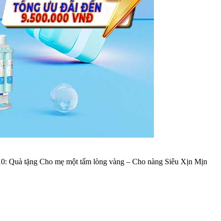
0: Quà tặng Cho mẹ một tấm lòng vàng – Cho nàng Siêu Xịn Mịn