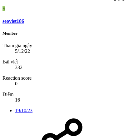
S
seoviet186
Member
Tham gia ngày
5/12/22
Bài viết
332
Reaction score
0
Điểm
16
19/10/23