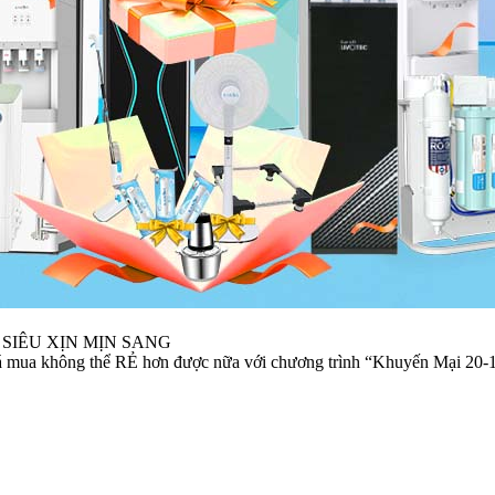
SIÊU XỊN MỊN SANG
mua không thể RẺ hơn được nữa với chương trình “Khuyến Mại 20-1