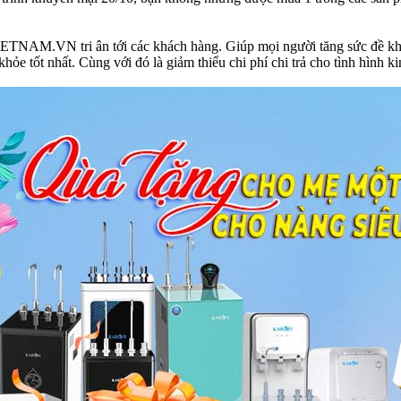
VN tri ân tới các khách hàng. Giúp mọi người tăng sức đề kháng,
e tốt nhất. Cùng với đó là giảm thiểu chi phí chi trả cho tình hình ki