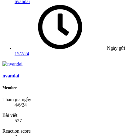
nvandai
Ngày gửi
15/7/24
nvandai
Member
Tham gia ngày
4/6/24
Bài viết
527
Reaction score