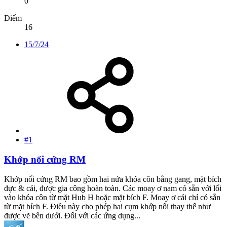
0
Điểm
16
15/7/24
#1
Khớp nối cứng RM
Khớp nối cứng RM bao gồm hai nửa khóa côn bằng gang, mặt bích
đực & cái, được gia công hoàn toàn. Các moay ơ nam có sẵn với lối
vào khóa côn từ mặt Hub H hoặc mặt bích F. Moay ơ cái chỉ có sẵn
từ mặt bích F. Điều này cho phép hai cụm khớp nối thay thế như
được vẽ bên dưới. Đối với các ứng dụng...