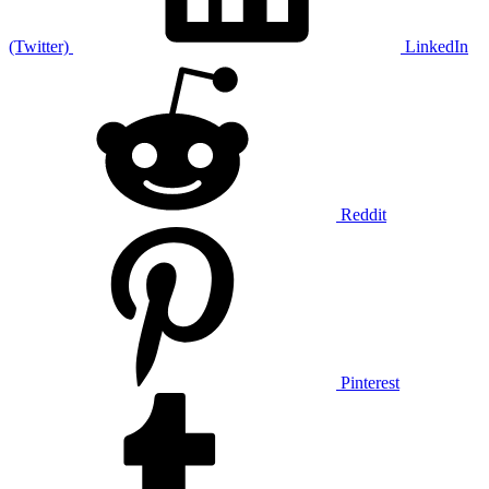
(Twitter)
LinkedIn
Reddit
Pinterest