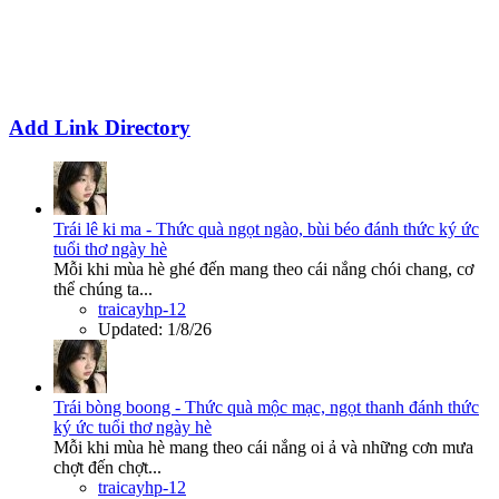
Add Link Directory
Trái lê ki ma - Thức quà ngọt ngào, bùi béo đánh thức ký ức
tuổi thơ ngày hè
Mỗi khi mùa hè ghé đến mang theo cái nắng chói chang, cơ
thể chúng ta...
traicayhp-12
Updated:
1/8/26
Trái bòng boong - Thức quà mộc mạc, ngọt thanh đánh thức
ký ức tuổi thơ ngày hè
Mỗi khi mùa hè mang theo cái nắng oi ả và những cơn mưa
chợt đến chợt...
traicayhp-12