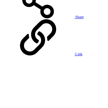
Share
Link