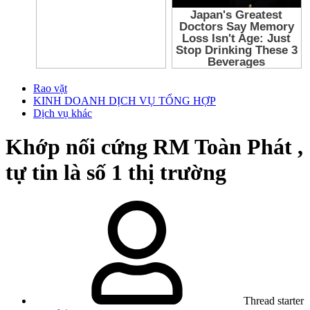
Rao vặt
KINH DOANH DỊCH VỤ TỔNG HỢP
Dịch vụ khác
Khớp nối cứng RM Toàn Phát ,
tự tin là số 1 thị trường
Thread starter