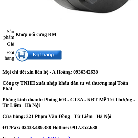
Sản
Khớp nối cứng RM
phẩm​
Giá​
Đặt
hàng​
Mọi chi tiết xin liên hệ - A Hoàng: 0936342638
Công ty TNHH xuất nhập khẩu đầu tư và thương mại Toàn
Phát
Phòng kinh doanh: Phòng 603 - CT3A - KĐT Mễ Trì Thượng -
Từ Liêm - Hà Nội
Cửa hàng: 321 Phạm Văn Đồng - Từ Liêm - Hà Nội
ĐT/Fax: 02438.489.388 Hotline: 0917.352.638