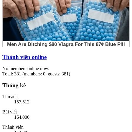
Thành viên online
No members online now.
Total: 381 (members: 0, guests: 381)
Thống kê
Threads
157,512
Bài viết
164,000
Thành viên