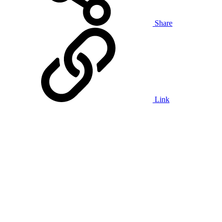
Share
Link