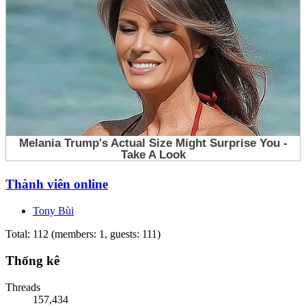
Thành viên online
Tony Bùi
Total: 112 (members: 1, guests: 111)
Thống kê
Threads
157,434