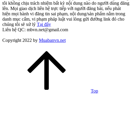
tôi không chịu trách nhiệm bất kỳ nội dung nào do người dùng đăng
lên. Mọi giao dịch liên hệ trực tiếp với người đăng bài, nếu phát
hiện mọi hành vi đăng tin sai phạm, nội dung/sản phẩm nằm trong
danh mục cấm, vi phạm pháp luật vui lòng gửi đường link đó cho
chúng tôi sẽ xử lý
Tại đây
Liên hệ QC: mbvn.net@gmail.com
Copyright 2022 by
Muabanvn.net
Top