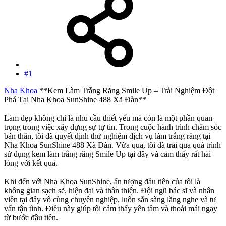
#1
Nha Khoa
**Kem Làm Trắng Răng Smile Up – Trải Nghiệm Đột
Phá Tại Nha Khoa SunShine 488 Xã Đàn**
Làm đẹp không chỉ là nhu cầu thiết yếu mà còn là một phần quan
trọng trong việc xây dựng sự tự tin. Trong cuộc hành trình chăm sóc
bản thân, tôi đã quyết định thử nghiệm dịch vụ làm trắng răng tại
Nha Khoa SunShine 488 Xã Đàn. Vừa qua, tôi đã trải qua quá trình
sử dụng kem làm trắng răng Smile Up tại đây và cảm thấy rất hài
lòng với kết quả.
Khi đến với Nha Khoa SunShine, ấn tượng đầu tiên của tôi là
không gian sạch sẽ, hiện đại và thân thiện. Đội ngũ bác sĩ và nhân
viên tại đây vô cùng chuyên nghiệp, luôn sẵn sàng lắng nghe và tư
vấn tận tình. Điều này giúp tôi cảm thấy yên tâm và thoải mái ngay
từ bước đầu tiên.