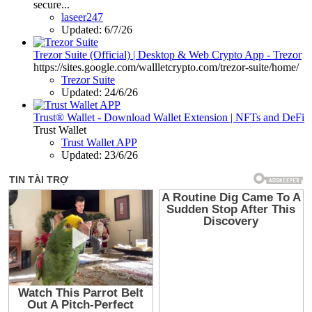
secure...
laseer247
Updated:
6/7/26
Trezor Suite (Official) | Desktop & Web Crypto App - Trezor
https://sites.google.com/wallletcrypto.com/trezor-suite/home/
Trezor Suite
Updated:
24/6/26
Trust® Wallet - Download Wallet Extension | NFTs and DeFi
Trust Wallet
Trust Wallet APP
Updated:
23/6/26