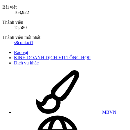
Bài viết
163,922
Thành viên
15,580
Thành viên mới nhất
s8contact1
Rao vặt
KINH DOANH DỊCH VỤ TỔNG HỢP
Dịch vụ khác
MBVN