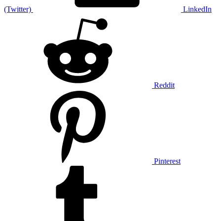
(Twitter)
LinkedIn
Reddit
Pinterest