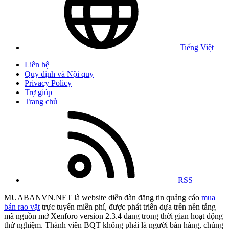
Tiếng Việt
Liên hệ
Quy định và Nội quy
Privacy Policy
Trợ giúp
Trang chủ
RSS
MUABANVN.NET là website diễn đàn đăng tin quảng cáo
mua
bán rao vặt
trực tuyến miễn phí, được phát triển dựa trên nền tảng
mã nguồn mở Xenforo version 2.3.4 đang trong thời gian hoạt động
thử nghiệm. Thành viên BQT không phải là người bán hàng, chúng