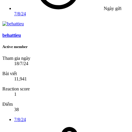
Ngày gửi
7/8/24
behattieu
Active member
Tham gia ngày
18/7/24
Bài viết
11,941
Reaction score
1
Điểm
38
7/8/24