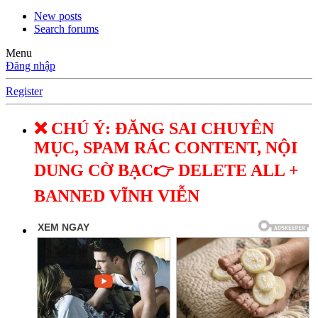
New posts
Search forums
Menu
Đăng nhập
Register
❌ CHÚ Ý: ĐĂNG SAI CHUYÊN
MỤC, SPAM RÁC CONTENT, NỘI
DUNG CỜ BẠC👉 DELETE ALL +
BANNED VĨNH VIỄN