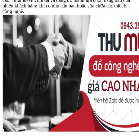
cao," thumuavn.com đã và đang trở thành lựa chọn hàng đầu của
nhiều khách hàng khi có nhu cầu bán hoặc sửa chữa các thiết bị
công nghệ.