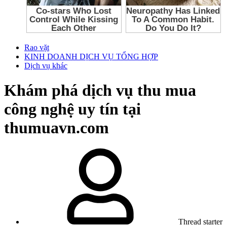
Rao vặt
KINH DOANH DỊCH VỤ TỔNG HỢP
Dịch vụ khác
Khám phá dịch vụ thu mua
công nghệ uy tín tại
thumuavn.com
Thread starter