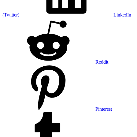
(Twitter)
LinkedIn
Reddit
Pinterest