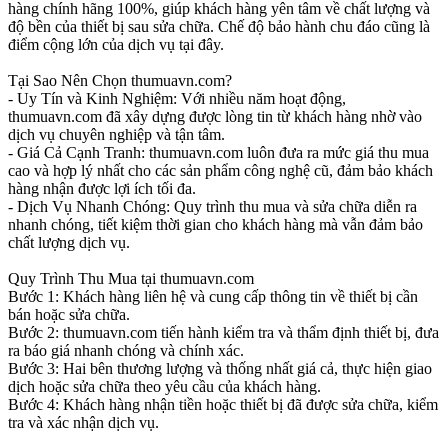
hàng chính hãng 100%, giúp khách hàng yên tâm về chất lượng và
độ bền của thiết bị sau sửa chữa. Chế độ bảo hành chu đáo cũng là
điểm cộng lớn của dịch vụ tại đây.
Tại Sao Nên Chọn thumuavn.com?
- Uy Tín và Kinh Nghiệm: Với nhiều năm hoạt động,
thumuavn.com đã xây dựng được lòng tin từ khách hàng nhờ vào
dịch vụ chuyên nghiệp và tận tâm.
- Giá Cả Cạnh Tranh: thumuavn.com luôn đưa ra mức giá thu mua
cao và hợp lý nhất cho các sản phẩm công nghệ cũ, đảm bảo khách
hàng nhận được lợi ích tối đa.
- Dịch Vụ Nhanh Chóng: Quy trình thu mua và sửa chữa diễn ra
nhanh chóng, tiết kiệm thời gian cho khách hàng mà vẫn đảm bảo
chất lượng dịch vụ.
Quy Trình Thu Mua tại thumuavn.com
Bước 1: Khách hàng liên hệ và cung cấp thông tin về thiết bị cần
bán hoặc sửa chữa.
Bước 2: thumuavn.com tiến hành kiểm tra và thẩm định thiết bị, đưa
ra báo giá nhanh chóng và chính xác.
Bước 3: Hai bên thương lượng và thống nhất giá cả, thực hiện giao
dịch hoặc sửa chữa theo yêu cầu của khách hàng.
Bước 4: Khách hàng nhận tiền hoặc thiết bị đã được sửa chữa, kiểm
tra và xác nhận dịch vụ.