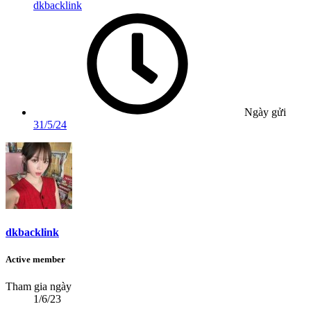
dkbacklink
Ngày gửi
31/5/24
dkbacklink
Active member
Tham gia ngày
1/6/23