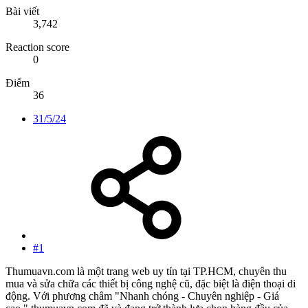
Bài viết
3,742
Reaction score
0
Điểm
36
31/5/24
#1
Thumuavn.com là một trang web uy tín tại TP.HCM, chuyên thu
mua và sửa chữa các thiết bị công nghệ cũ, đặc biệt là điện thoại di
động. Với phương châm "Nhanh chóng - Chuyên nghiệp - Giá