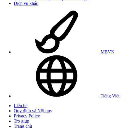
Dịch vụ khác
MBVN
Tiếng Việt
Liên hệ
Quy định và Nội quy
Privacy Policy
Trợ giúp
Trang chủ