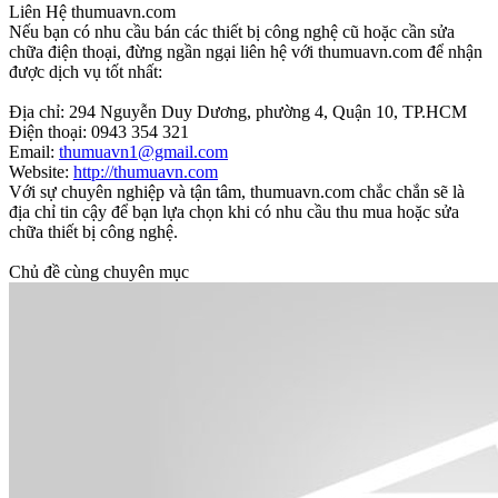
Liên Hệ thumuavn.com
Nếu bạn có nhu cầu bán các thiết bị công nghệ cũ hoặc cần sửa
chữa điện thoại, đừng ngần ngại liên hệ với thumuavn.com để nhận
được dịch vụ tốt nhất:
Địa chỉ: 294 Nguyễn Duy Dương, phường 4, Quận 10, TP.HCM
Điện thoại: 0943 354 321
Email:
thumuavn1@gmail.com
Website:
http://thumuavn.com
Với sự chuyên nghiệp và tận tâm, thumuavn.com chắc chắn sẽ là
địa chỉ tin cậy để bạn lựa chọn khi có nhu cầu thu mua hoặc sửa
chữa thiết bị công nghệ.
Chủ đề cùng chuyên mục