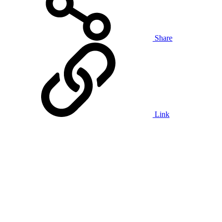
Share
Link