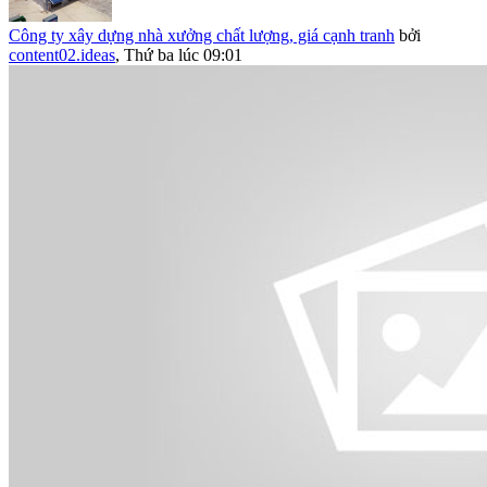
Công ty xây dựng nhà xưởng chất lượng, giá cạnh tranh
bởi
content02.ideas
,
Thứ ba lúc 09:01