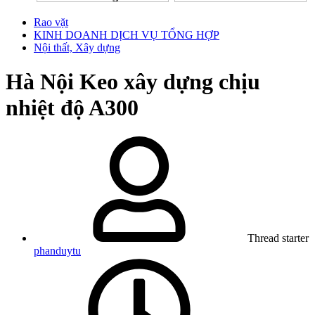
Rao vặt
KINH DOANH DỊCH VỤ TỔNG HỢP
Nội thất, Xây dựng
Hà Nội
Keo xây dựng chịu
nhiệt độ A300
Thread starter
phanduytu