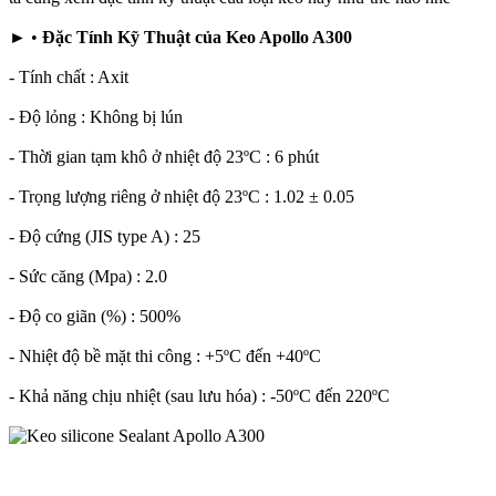
► •
Đặc Tính Kỹ Thuật của Keo Apollo A300
- Tính chất : Axit
- Độ lỏng : Không bị lún
- Thời gian tạm khô ở nhiệt độ 23ºC : 6 phút
- Trọng lượng riêng ở nhiệt độ 23ºC : 1.02 ± 0.05
- Độ cứng (JIS type A) : 25
- Sức căng (Mpa) : 2.0
- Độ co giãn (%) : 500%
- Nhiệt độ bề mặt thi công : +5ºC đến +40ºC
- Khả năng chịu nhiệt (sau lưu hóa) : -50ºC đến 220ºC