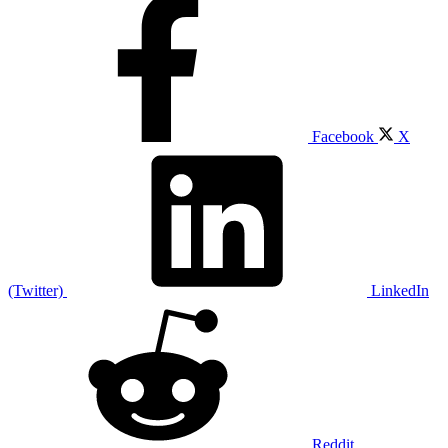
Facebook
X
(Twitter)
LinkedIn
Reddit