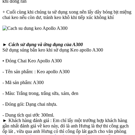
khi đóng rắn
+ Cuối cùng khi chúng ta sử dụng xong nên lấy dây bóng bịt miệng
chai keo nếu còn dư, tránh keo khô khi tiếp xúc không khí
►
Cách sử dụng và ứng dụng của A300
Sử dụng súng bắn keo khi sử dụng Keo apollo A300
• Đóng Chai Keo Apollo A300
- Tên sản phẩm: : Keo apollo A300
- Mã sản phẩm: A300
- Màu: Trắng trong, trắng sữa, xám, đen
- Đóng gói: Dạng chai nhựa.
- Dung tích qui ước 300ml.
► Khách hàng đánh giá : Em chỉ lấy một trường hợp khách hàng
gần nhất đánh giá về keo này, đó là anh Hưng là thợ thi công gạch
ốp lát , vừa qua anh Hưng có thì công ốp lát gạch cho văn phòng