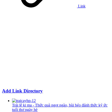
Link
Add Link Directory
Trái lê ki ma - Thức quà ngọt ngào, bùi béo đánh thức ký ức
tuổi thơ ngày hè