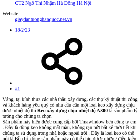
CT2 Ngô Thì Nhậm Hà Đông Hà Nội
Website
giaydantuonghanquoc.net.vn
18/2/23
#1
Vâng, tại kính thưa các nhà thầu xây dựng, các thợ kỹ thuật thi công
và khách hàng yêu quý có nhu cầu cần một loại keo xây dựng chịu
được nhiệt độ thì
Keo xây dựng chịu nhiệt độ A300
là sản phẩm lý
tưởng cho chúng ta chọn
Sản phẩm này hiện được cung cấp bởi Tmawindow bên công ty em
. Đây là dòng keo không mất màu, không rạn nứt bất kể thời tiết khi
chúng ta sử dụng trong nhà hoặc ngoài trời . Đây là loại keo có thể
nói là Bền bỉ, dòng sản phẩm này có thể chịu được những điều kiện