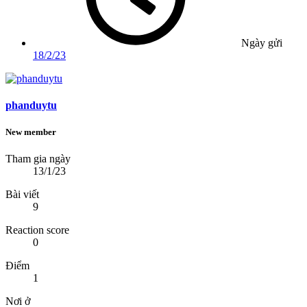
Ngày gửi
18/2/23
phanduytu
New member
Tham gia ngày
13/1/23
Bài viết
9
Reaction score
0
Điểm
1
Nơi ở