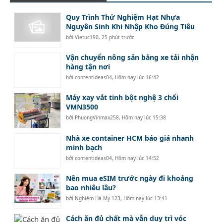
Quy Trình Thử Nghiệm Hạt Nhựa
Nguyên Sinh Khi Nhập Kho Đúng Tiêu
bởi
Vietuc190
,
25 phút trước
Vận chuyển nông sản bằng xe tải nhận
hàng tận nơi
bởi
contentideas04
,
Hôm nay lúc 16:42
Máy xay vắt tinh bột nghệ 3 chổi
VMN3500
bởi
PhuongVinmax258
,
Hôm nay lúc 15:38
Nhà xe container HCM báo giá nhanh
minh bạch
bởi
contentideas04
,
Hôm nay lúc 14:52
Nên mua eSIM trước ngày đi khoảng
bao nhiêu lâu?
bởi
Nghiêm Hà My 123
,
Hôm nay lúc 13:41
Cách ăn đủ chất mà vẫn duy trì vóc