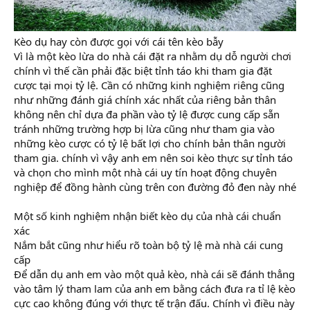
Kèo dụ hay còn được gọi với cái tên kèo bẫy
Vì là một kèo lừa do nhà cái đặt ra nhằm dụ dỗ người chơi
chính vì thế cần phải đặc biệt tỉnh táo khi tham gia đặt
cược tại mọi tỷ lệ. Cần có những kinh nghiệm riêng cũng
như những đánh giá chính xác nhất của riêng bản thân
không nên chỉ dựa đa phần vào tỷ lệ được cung cấp sẵn
tránh những trường hợp bị lừa cũng như tham gia vào
những kèo cược có tỷ lệ bất lợi cho chính bản thân người
tham gia. chính vì vậy anh em nên soi kèo thực sự tỉnh táo
và chọn cho mình một nhà cái uy tín hoạt động chuyên
nghiệp để đồng hành cùng trên con đường đỏ đen này nhé
Một số kinh nghiệm nhận biết kèo dụ của nhà cái chuẩn
xác
Nắm bắt cũng như hiểu rõ toàn bộ tỷ lệ mà nhà cái cung
cấp
Để dẫn dụ anh em vào một quả kèo, nhà cái sẽ đánh thẳng
vào tâm lý tham lam của anh em bằng cách đưa ra tỉ lệ kèo
cực cao không đúng với thực tế trận đấu. Chính vì điều này