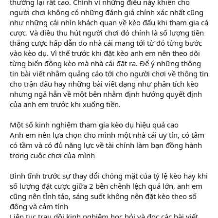
thưởng lại rất cao. Chính vì những điều này khiến cho
người chơi không có những đánh giá chính xác nhất cũng
như những cái nhìn khách quan về kèo đấu khi tham gia cá
cược. Và điều thu hút người chơi đó chính là số lượng tiền
thắng cược hấp dẫn do nhà cái mang tới từ đó từng bước
vào kèo dụ. Vì thế trước khi đặt kèo anh em nên theo dõi
từng biến động kèo mà nhà cái đặt ra. Để ý những thông
tin bài viết nhằm quảng cáo tới cho người chơi về thông tin
cho trận đấu hay những bài viết dạng như phân tích kèo
nhưng ngả hẳn về một bên nhằm định hướng quyết định
của anh em trước khi xuống tiền.
Một số kinh nghiệm tham gia kèo dụ hiệu quả cao
Anh em nên lựa chọn cho mình một nhà cái uy tín, có tâm
có tầm và có đủ năng lực về tài chính làm bạn đồng hành
trong cuộc chơi của mình
Bình tĩnh trước sự thay đổi chóng mặt của tỷ lệ kèo hay khi
số lượng đặt cược giữa 2 bên chênh lệch quá lớn, anh em
cũng nên tỉnh táo, sáng suốt không nên đặt kèo theo số
đông và cảm tính
Liên tục trau dồi kinh nghiệm học hỏi và đọc các bài viết