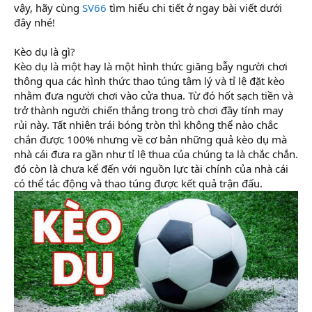
vậy, hãy cùng
SV66
tìm hiểu chi tiết ở ngay bài viết dưới
đây nhé!
Kèo dụ là gì?
Kèo dụ là một hay là một hình thức giăng bẫy người chơi
thông qua các hình thức thao túng tâm lý và tỉ lệ đặt kèo
nhằm đưa người chơi vào cửa thua. Từ đó hốt sạch tiền và
trở thành người chiến thắng trong trò chơi đầy tính may
rủi này. Tất nhiên trái bóng tròn thì không thể nào chắc
chắn được 100% nhưng về cơ bản những quả kèo dụ mà
nhà cái đưa ra gần như tỉ lệ thua của chúng ta là chắc chắn.
đó còn là chưa kể đến với nguồn lực tài chính của nhà cái
có thể tác động và thao túng được kết quả trận đấu.